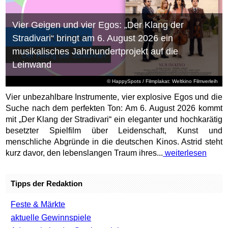
Vier Geigen und vier Egos: „Der Klang der
Stradivari“ bringt am 6. August 2026 ein
musikalisches Jahrhundertprojekt auf die
Leinwand
© HappySpots / Filmplakat: Weltkino Filmverleih
Vier unbezahlbare Instrumente, vier explosive Egos und die
Suche nach dem perfekten Ton: Am 6. August 2026 kommt
mit „Der Klang der Stradivari“ ein eleganter und hochkarätig
besetzter Spielfilm über Leidenschaft, Kunst und
menschliche Abgründe in die deutschen Kinos. Astrid steht
kurz davor, den lebenslangen Traum ihres...
weiterlesen
Tipps der Redaktion
Feste & Märkte
aktuelle Gewinnspiele