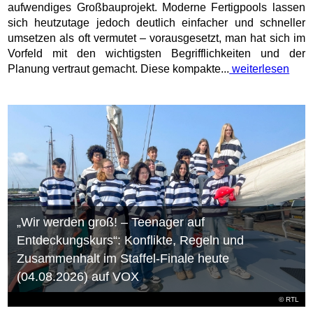
aufwendiges Großbauprojekt. Moderne Fertigpools lassen
sich heutzutage jedoch deutlich einfacher und schneller
umsetzen als oft vermutet – vorausgesetzt, man hat sich im
Vorfeld mit den wichtigsten Begrifflichkeiten und der
Planung vertraut gemacht. Diese kompakte...
weiterlesen
„Wir werden groß! – Teenager auf
Entdeckungskurs“: Konflikte, Regeln und
Zusammenhalt im Staffel-Finale heute
(04.08.2026) auf VOX
©
RTL