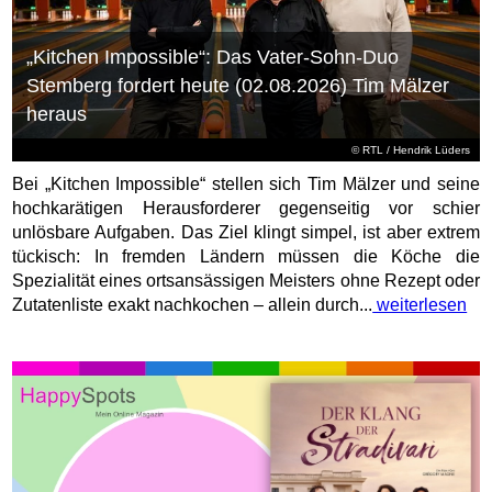
„Kitchen Impossible“: Das Vater-Sohn-Duo
Stemberg fordert heute (02.08.2026) Tim Mälzer
heraus
©
RTL
/ Hendrik Lüders
Bei „Kitchen Impossible“ stellen sich Tim Mälzer und seine
hochkarätigen Herausforderer gegenseitig vor schier
unlösbare Aufgaben. Das Ziel klingt simpel, ist aber extrem
tückisch: In fremden Ländern müssen die Köche die
Spezialität eines ortsansässigen Meisters ohne Rezept oder
Zutatenliste exakt nachkochen – allein durch...
weiterlesen