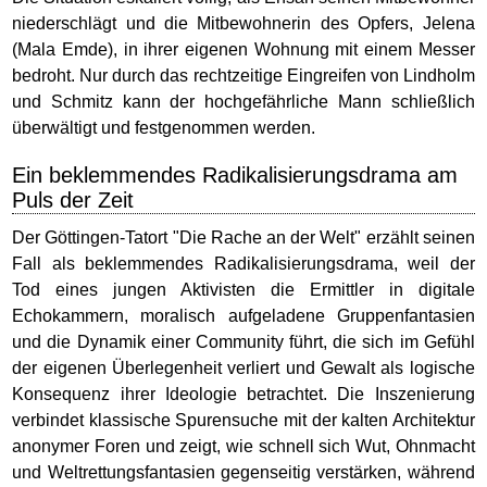
niederschlägt und die Mitbewohnerin des Opfers, Jelena
(Mala Emde), in ihrer eigenen Wohnung mit einem Messer
bedroht. Nur durch das rechtzeitige Eingreifen von Lindholm
und Schmitz kann der hochgefährliche Mann schließlich
überwältigt und festgenommen werden.
Ein beklemmendes Radikalisierungsdrama am
Puls der Zeit
Der Göttingen-Tatort "Die Rache an der Welt" erzählt seinen
Fall als beklemmendes Radikalisierungsdrama, weil der
Tod eines jungen Aktivisten die Ermittler in digitale
Echokammern, moralisch aufgeladene Gruppenfantasien
und die Dynamik einer Community führt, die sich im Gefühl
der eigenen Überlegenheit verliert und Gewalt als logische
Konsequenz ihrer Ideologie betrachtet. Die Inszenierung
verbindet klassische Spurensuche mit der kalten Architektur
anonymer Foren und zeigt, wie schnell sich Wut, Ohnmacht
und Weltrettungsfantasien gegenseitig verstärken, während