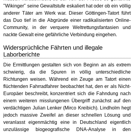
"Wikinger" seine Gewaltstufe eskaliert hat oder ob ein völlig
anderer Täter am Werk war. Dieser Göttingen-Tatort führt
das Duo tief in die Abgründe einer radikalisierten Online-
Community, in der verquere Weltrettungsfantasien und
nackte Gewalt eine gefährliche Verbindung eingehen.
Widersprüchliche Fährten und illegale
Laborberichte
Die Ermittlungen gestalten sich von Beginn an als extrem
schwierig, da die Spuren in völlig unterschiedliche
Richtungen weisen. Während ein Zeuge am Tatort einen
flüchtenden Fahrradfahrer beobachtet hat, den er als Nicht-
Europäer beschreibt, konzentriert sich die Fahndung nach
einem weiteren misslungenen Übergriff zunächst auf den
verdächtigen Julian Lenker (Mirco Kreibich). Lindholm hegt
jedoch massive Zweifel an dieser schnellen Lösung und
veranlasst eigenmächtig eine in Deutschland eigentlich
unzulässige biogeografische DNA-Analyse in den