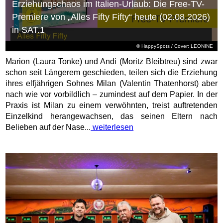
Erziehungschaos im Italien-Urlaub: Die Free-TV-
Premiere von „Alles Fifty Fifty“ heute (02.08.2026)
in SAT.1
© HappySpots / Cover: LEONINE
Marion (Laura Tonke) und Andi (Moritz Bleibtreu) sind zwar
schon seit Längerem geschieden, teilen sich die Erziehung
ihres elfjährigen Sohnes Milan (Valentin Thatenhorst) aber
nach wie vor vorbildlich – zumindest auf dem Papier. In der
Praxis ist Milan zu einem verwöhnten, treist auftretenden
Einzelkind herangewachsen, das seinen Eltern nach
Belieben auf der Nase...
weiterlesen