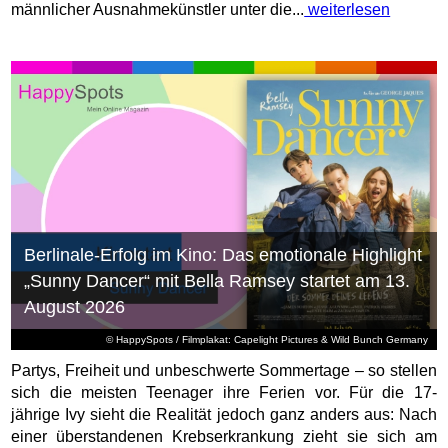
männlicher Ausnahmekünstler unter die...
weiterlesen
Berlinale-Erfolg im Kino: Das emotionale Highlight
„Sunny Dancer“ mit Bella Ramsey startet am 13.
August 2026
© HappySpots / Filmplakat: Capelight Pictures & Wild Bunch Germany
Partys, Freiheit und unbeschwerte Sommertage – so stellen
sich die meisten Teenager ihre Ferien vor. Für die 17-
jährige Ivy sieht die Realität jedoch ganz anders aus: Nach
einer überstandenen Krebserkrankung zieht sie sich am