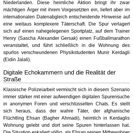
Niederlanden. Diese heimliche Aktion bringt ihr zwar
mächtigen Ärger mit ihrem Vorgesetzten ein, liefert aber im
internationalen Datenabgleich entscheidende Hinweise auf
eine weitaus komplexere Täterschaft. Die Spur verlagert
sich auf einen nahegelegenen Sportplatz, auf dem Trainer
Henry (Sascha Alexander Gersak) einen Fußballmarathon
veranstaltet, und führt schließlich in die Wohnung des
spurlos verschwundenen Physikstudenten Munir Kerdagli
(Eidin Jalali).
Digitale Echokammern und die Realität der
Straße
Klassische Polizeiarbeit vermischt sich in diesem Szenario
immer stärker mit einer aufwendigen digitalen Spurensuche
in anonymen Foren und verschlüsselten Chats. Es stellt
sich heraus, dass der wahre Täter, der afghanische
Flüchtling Ehsan (Bagher Ahmadi), heimlich in Kerdaglis
Wohnung gelebt und dort seine Spuren hinterlassen hat.
Die Situation eskaliert völlig, als Ehsan seinen Mitbewohner