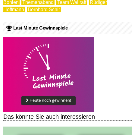
Bohlen
Themenabend
Team Wallraff
Rüdiger
Hoffmann
Bernhard Schir
Last Minute Gewinnspiele
Das könnte Sie auch interessieren