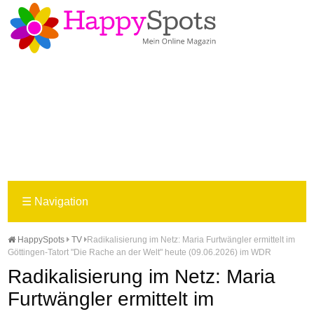
☰
Navigation
HappySpots
TV
Radikalisierung im Netz: Maria Furtwängler ermittelt im
Göttingen-Tatort "Die Rache an der Welt" heute (09.06.2026) im WDR
Radikalisierung im Netz: Maria
Furtwängler ermittelt im