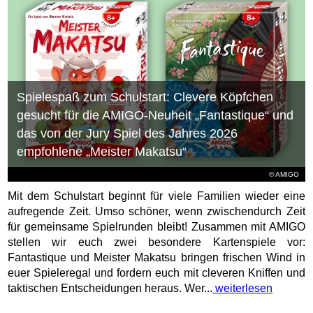
Spielespaß zum Schulstart: Clevere Köpfchen
gesucht für die AMIGO-Neuheit „Fantastique“ und
das von der Jury Spiel des Jahres 2026
empfohlene „Meister Makatsu“
© AMIGO
Mit dem Schulstart beginnt für viele Familien wieder eine
aufregende Zeit. Umso schöner, wenn zwischendurch Zeit
für gemeinsame Spielrunden bleibt! Zusammen mit AMIGO
stellen wir euch zwei besondere Kartenspiele vor:
Fantastique und Meister Makatsu bringen frischen Wind in
euer Spieleregal und fordern euch mit cleveren Kniffen und
taktischen Entscheidungen heraus. Wer...
weiterlesen