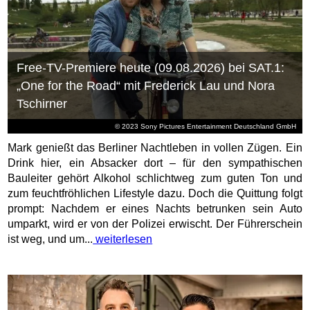
Free-TV-Premiere heute (09.08.2026) bei SAT.1:
„One for the Road“ mit Frederick Lau und Nora
Tschirner
© 2023 Sony Pictures Entertainment Deutschland GmbH
Mark genießt das Berliner Nachtleben in vollen Zügen. Ein
Drink hier, ein Absacker dort – für den sympathischen
Bauleiter gehört Alkohol schlichtweg zum guten Ton und
zum feuchtfröhlichen Lifestyle dazu. Doch die Quittung folgt
prompt: Nachdem er eines Nachts betrunken sein Auto
umparkt, wird er von der Polizei erwischt. Der Führerschein
ist weg, und um...
weiterlesen