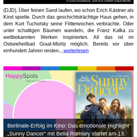
© DJD/Tourismus- und Kur GmbH Graal-Müritz
(DJD). Über feinen Sand laufen, wo schon Erich Kästner als
Kind spielte. Durch das geschichtsträchtige Haus gehen, in
dem Kurt Tucholsky seine Flitterwochen verbrachte. Oder
unter schattigen Bäumen wandeln, die Franz Kafka zu
weltbekannten Werken inspirierten. All das ist im
Ostseeheilbad Graal-Müritz möglich. Bereits vor über
einhundert Jahren reisten...
weiterlesen
Berlinale-Erfolg im Kino: Das emotionale Highlight
„Sunny Dancer“ mit Bella Ramsey startet am 13.