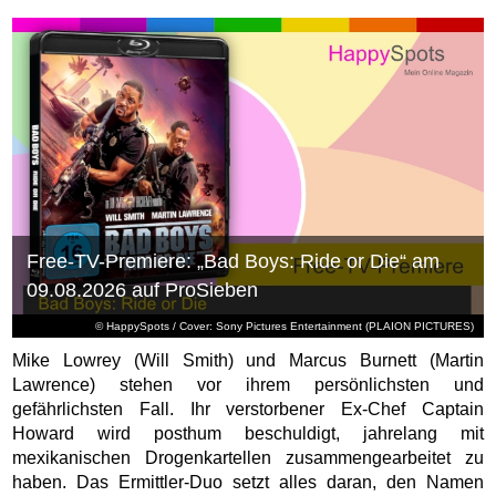
Free-TV-Premiere: „Bad Boys: Ride or Die“ am
09.08.2026 auf ProSieben
© HappySpots / Cover: Sony Pictures Entertainment (PLAION PICTURES)
Mike Lowrey (Will Smith) und Marcus Burnett (Martin
Lawrence) stehen vor ihrem persönlichsten und
gefährlichsten Fall. Ihr verstorbener Ex-Chef Captain
Howard wird posthum beschuldigt, jahrelang mit
mexikanischen Drogenkartellen zusammengearbeitet zu
haben. Das Ermittler-Duo setzt alles daran, den Namen