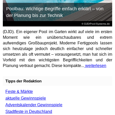
Poolbau: Wichtige Begriffe einfach erklärt – von
der Planung bis zur Technik
© DJD/Pool-Systems.de
(DJD). Ein eigener Pool im Garten wirkt auf viele im ersten
Moment wie ein unüberschaubares und extrem
aufwendiges Großbauprojekt. Moderne Fertigpools lassen
sich heutzutage jedoch deutlich einfacher und schneller
umsetzen als oft vermutet – vorausgesetzt, man hat sich im
Vorfeld mit den wichtigsten Begrifflichkeiten und der
Planung vertraut gemacht. Diese kompakte...
weiterlesen
Tipps der Redaktion
Feste & Märkte
aktuelle Gewinnspiele
Adventskalender Gewinnspiele
Stadtfeste in Deutschland