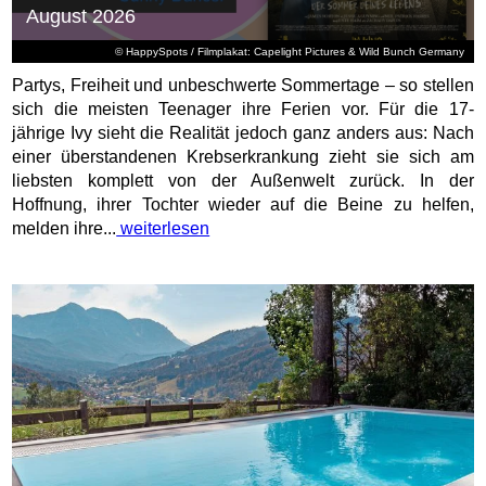
August 2026
© HappySpots / Filmplakat: Capelight Pictures & Wild Bunch Germany
Partys, Freiheit und unbeschwerte Sommertage – so stellen
sich die meisten Teenager ihre Ferien vor. Für die 17-
jährige Ivy sieht die Realität jedoch ganz anders aus: Nach
einer überstandenen Krebserkrankung zieht sie sich am
liebsten komplett von der Außenwelt zurück. In der
Hoffnung, ihrer Tochter wieder auf die Beine zu helfen,
melden ihre...
weiterlesen