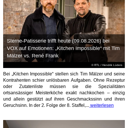
Sterne-Patisserie trifft heute (09.08.2026) bei
VOX auf Emotionen: „Kitchen Impossible“ mit Tim
Mälzer vs. René Frank
©
RTL
/ Hendrik Lüders
Bei „Kitchen Impossible“ stellen sich Tim Mälzer und seine
Kontrahenten schier unlösbaren Aufgaben. Ohne Rezeptur
oder Zutatenliste müssen sie die Spezialitäten
ortsansässiger Meisterköche exakt nachkochen – einzig
und allein gestützt auf ihren Geschmackssinn und ihren
Geruchsinn. In der 2. Folge der 8. Staffel,...
weiterlesen