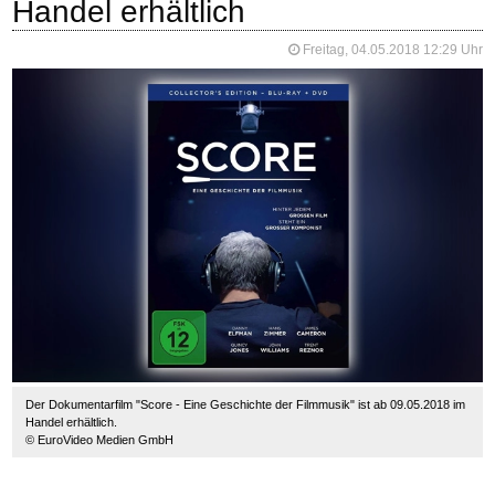
Handel erhältlich
Freitag, 04.05.2018 12:29 Uhr
Der Dokumentarfilm "Score - Eine Geschichte der Filmmusik" ist ab 09.05.2018 im
Handel erhältlich.
© EuroVideo Medien GmbH