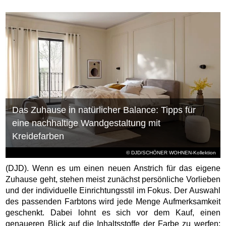
Das Zuhause in natürlicher Balance: Tipps für
eine nachhaltige Wandgestaltung mit
Kreidefarben
© DJD/SCHÖNER WOHNEN-Kollektion
(DJD). Wenn es um einen neuen Anstrich für das eigene
Zuhause geht, stehen meist zunächst persönliche Vorlieben
und der individuelle Einrichtungsstil im Fokus. Der Auswahl
des passenden Farbtons wird jede Menge Aufmerksamkeit
geschenkt. Dabei lohnt es sich vor dem Kauf, einen
genaueren Blick auf die Inhaltsstoffe der Farbe zu werfen: