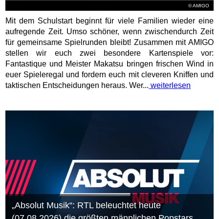
© AMIGO
Mit dem Schulstart beginnt für viele Familien wieder eine
aufregende Zeit. Umso schöner, wenn zwischendurch Zeit
für gemeinsame Spielrunden bleibt! Zusammen mit AMIGO
stellen wir euch zwei besondere Kartenspiele vor:
Fantastique und Meister Makatsu bringen frischen Wind in
euer Spieleregal und fordern euch mit cleveren Kniffen und
taktischen Entscheidungen heraus. Wer...
weiterlesen
„Absolut Musik“: RTL beleuchtet heute
(07.08.2026) die größten männlichen Popstars