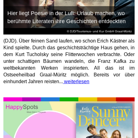
Hier liegt Poesie in der Luft: Urlaub machen, wo
berühmte Literaten ihre Geschichten entdeckten
© DJD/Tourismus- und Kur GmbH Graal-Müritz
(DJD). Über feinen Sand laufen, wo schon Erich Kästner als
Kind spielte. Durch das geschichtsträchtige Haus gehen, in
dem Kurt Tucholsky seine Flitterwochen verbrachte. Oder
unter schattigen Bäumen wandeln, die Franz Kafka zu
weltbekannten Werken inspirierten. All das ist im
Ostseeheilbad Graal-Müritz möglich. Bereits vor über
einhundert Jahren reisten...
weiterlesen