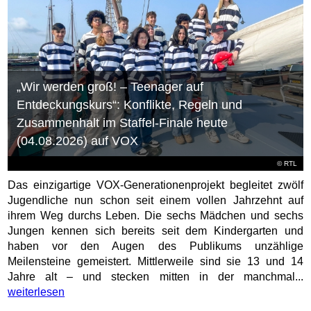
„Wir werden groß! – Teenager auf
Entdeckungskurs“: Konflikte, Regeln und
Zusammenhalt im Staffel-Finale heute
(04.08.2026) auf VOX
©
RTL
Das einzigartige VOX-Generationenprojekt begleitet zwölf
Jugendliche nun schon seit einem vollen Jahrzehnt auf
ihrem Weg durchs Leben. Die sechs Mädchen und sechs
Jungen kennen sich bereits seit dem Kindergarten und
haben vor den Augen des Publikums unzählige
Meilensteine gemeistert. Mittlerweile sind sie 13 und 14
Jahre alt – und stecken mitten in der manchmal...
weiterlesen