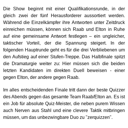
Die Show beginnt mit einer Qualifikationsrunde, in der
gleich zwei der fünf Herausforderer aussortiert werden.
Während die Einzelkämpfer ihre Antworten unter Zeitdruck
einreichen müssen, können sich Raab und Elton in Ruhe
auf eine gemeinsame Antwort festlegen – ein ungleicher,
taktischer Vorteil, der die Spannung steigert. In der
folgenden Hauptrunde geht es für die drei Verbliebenen um
den Aufstieg auf einer Stufen-Treppe. Das Halbfinale spitzt
die Dramaturgie weiter zu: Hier müssen sich die beiden
letzten Kandidaten im direkten Duell beweisen - einer
gegen Elton, der andere gegen Raab.
Im alles entscheidenden Finale tritt dann der beste Quizzer
des Abends gegen das gesamte Team Raab/Elton an. Es ist
ein Job für absolute Quiz-Meister, die neben purem Wissen
auch Nerven aus Stahl und eine clevere Taktik mitbringen
müssen, um das unbezwingbare Duo zu "zerquizzen".