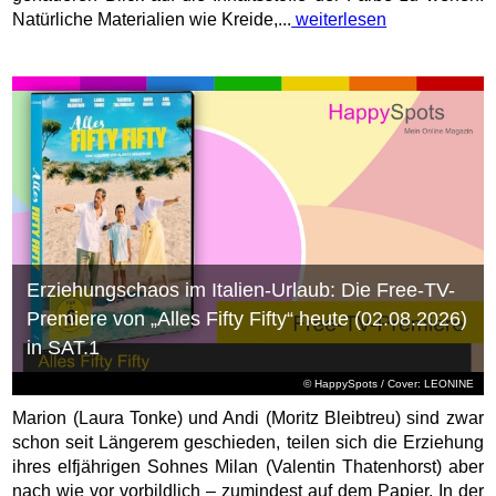
Natürliche Materialien wie Kreide,...
weiterlesen
Erziehungschaos im Italien-Urlaub: Die Free-TV-
Premiere von „Alles Fifty Fifty“ heute (02.08.2026)
in SAT.1
© HappySpots / Cover: LEONINE
Marion (Laura Tonke) und Andi (Moritz Bleibtreu) sind zwar
schon seit Längerem geschieden, teilen sich die Erziehung
ihres elfjährigen Sohnes Milan (Valentin Thatenhorst) aber
nach wie vor vorbildlich – zumindest auf dem Papier. In der