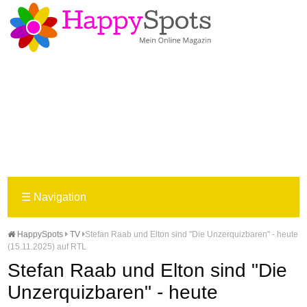
☰
Navigation
HappySpots
TV
Stefan Raab und Elton sind "Die Unzerquizbaren" - heute
(15.11.2025) auf RTL
Stefan Raab und Elton sind "Die
Unzerquizbaren" - heute