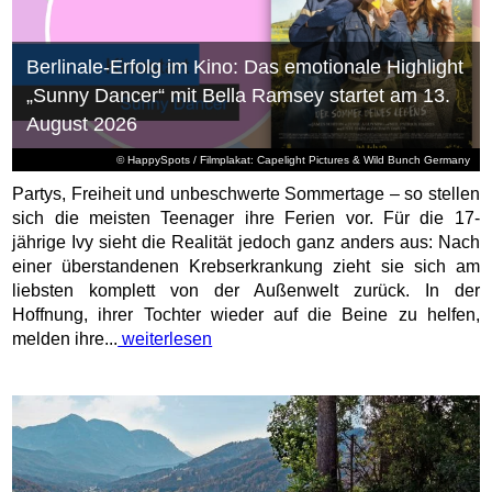
Berlinale-Erfolg im Kino: Das emotionale Highlight
„Sunny Dancer“ mit Bella Ramsey startet am 13.
August 2026
© HappySpots / Filmplakat: Capelight Pictures & Wild Bunch Germany
Partys, Freiheit und unbeschwerte Sommertage – so stellen
sich die meisten Teenager ihre Ferien vor. Für die 17-
jährige Ivy sieht die Realität jedoch ganz anders aus: Nach
einer überstandenen Krebserkrankung zieht sie sich am
liebsten komplett von der Außenwelt zurück. In der
Hoffnung, ihrer Tochter wieder auf die Beine zu helfen,
melden ihre...
weiterlesen