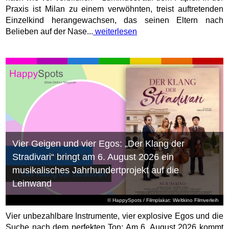
Praxis ist Milan zu einem verwöhnten, treist auftretenden
Einzelkind herangewachsen, das seinen Eltern nach
Belieben auf der Nase...
weiterlesen
Vier Geigen und vier Egos: „Der Klang der
Stradivari“ bringt am 6. August 2026 ein
musikalisches Jahrhundertprojekt auf die
Leinwand
© HappySpots / Filmplakat: Weltkino Filmverleih
Vier unbezahlbare Instrumente, vier explosive Egos und die
Suche nach dem perfekten Ton: Am 6. August 2026 kommt