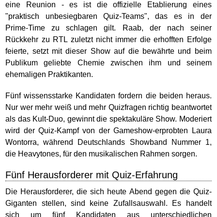
eine Reunion - es ist die offizielle Etablierung eines
"praktisch unbesiegbaren Quiz-Teams", das es in der
Prime-Time zu schlagen gilt. Raab, der nach seiner
Rückkehr zu RTL zuletzt nicht immer die erhofften Erfolge
feierte, setzt mit dieser Show auf die bewährte und beim
Publikum geliebte Chemie zwischen ihm und seinem
ehemaligen Praktikanten.
Fünf wissensstarke Kandidaten fordern die beiden heraus.
Nur wer mehr weiß und mehr Quizfragen richtig beantwortet
als das Kult-Duo, gewinnt die spektakuläre Show. Moderiert
wird der Quiz-Kampf von der Gameshow-erprobten Laura
Wontorra, während Deutschlands Showband Nummer 1,
die Heavytones, für den musikalischen Rahmen sorgen.
Fünf Herausforderer mit Quiz-Erfahrung
Die Herausforderer, die sich heute Abend gegen die Quiz-
Giganten stellen, sind keine Zufallsauswahl. Es handelt
sich um fünf Kandidaten aus unterschiedlichen