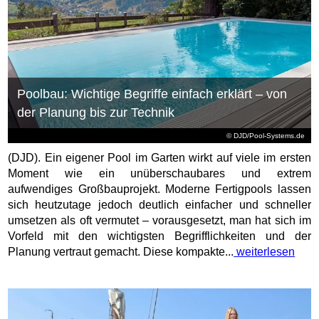
Poolbau: Wichtige Begriffe einfach erklärt – von
der Planung bis zur Technik
© DJD/Pool-Systems.de
(DJD). Ein eigener Pool im Garten wirkt auf viele im ersten
Moment wie ein unüberschaubares und extrem
aufwendiges Großbauprojekt. Moderne Fertigpools lassen
sich heutzutage jedoch deutlich einfacher und schneller
umsetzen als oft vermutet – vorausgesetzt, man hat sich im
Vorfeld mit den wichtigsten Begrifflichkeiten und der
Planung vertraut gemacht. Diese kompakte...
weiterlesen