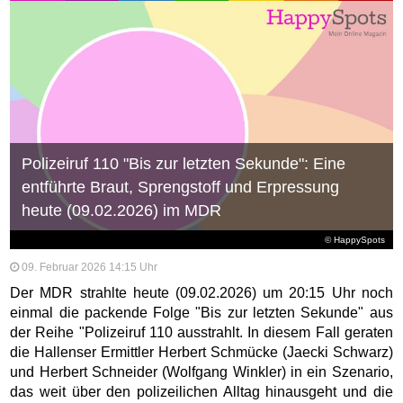
Polizeiruf 110 "Bis zur letzten Sekunde": Eine
entführte Braut, Sprengstoff und Erpressung
heute (09.02.2026) im MDR
© HappySpots
09. Februar 2026 14:15 Uhr
Der MDR strahlte heute (09.02.2026) um 20:15 Uhr noch
einmal die packende Folge "Bis zur letzten Sekunde" aus
der Reihe "Polizeiruf 110 ausstrahlt. In diesem Fall geraten
die Hallenser Ermittler Herbert Schmücke (Jaecki Schwarz)
und Herbert Schneider (Wolfgang Winkler) in ein Szenario,
das weit über den polizeilichen Alltag hinausgeht und die