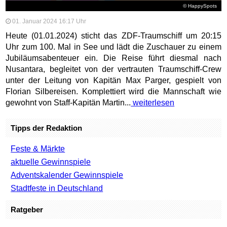
© HappySpots
01. Januar 2024 16:17 Uhr
Heute (01.01.2024) sticht das ZDF-Traumschiff um 20:15
Uhr zum 100. Mal in See und lädt die Zuschauer zu einem
Jubiläumsabenteuer ein. Die Reise führt diesmal nach
Nusantara, begleitet von der vertrauten Traumschiff-Crew
unter der Leitung von Kapitän Max Parger, gespielt von
Florian Silbereisen. Komplettiert wird die Mannschaft wie
gewohnt von Staff-Kapitän Martin...
weiterlesen
Tipps der Redaktion
Feste & Märkte
aktuelle Gewinnspiele
Adventskalender Gewinnspiele
Stadtfeste in Deutschland
Ratgeber