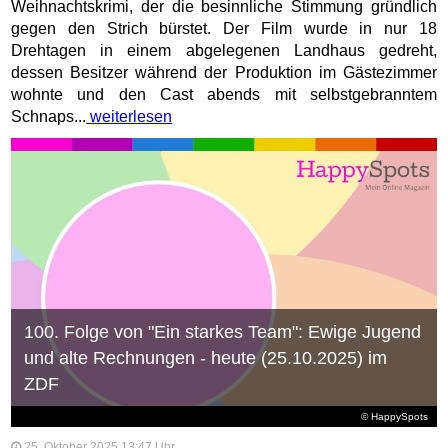
Weihnachtskrimi, der die besinnliche Stimmung gründlich
gegen den Strich bürstet. Der Film wurde in nur 18
Drehtagen in einem abgelegenen Landhaus gedreht,
dessen Besitzer während der Produktion im Gästezimmer
wohnte und den Cast abends mit selbstgebranntem
Schnaps...
weiterlesen
100. Folge von "Ein starkes Team": Ewige Jugend
und alte Rechnungen - heute (25.10.2025) im
ZDF
© HappySpots
25. Oktober 2025 13:47 Uhr