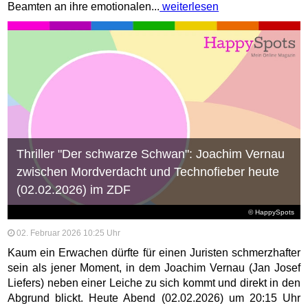
Beamten an ihre emotionalen...
weiterlesen
Thriller "Der schwarze Schwan": Joachim Vernau
zwischen Mordverdacht und Technofieber heute
(02.02.2026) im ZDF
© HappySpots
02. Februar 2026 10:25 Uhr
Kaum ein Erwachen dürfte für einen Juristen schmerzhafter
sein als jener Moment, in dem Joachim Vernau (Jan Josef
Liefers) neben einer Leiche zu sich kommt und direkt in den
Abgrund blickt. Heute Abend (02.02.2026) um 20:15 Uhr