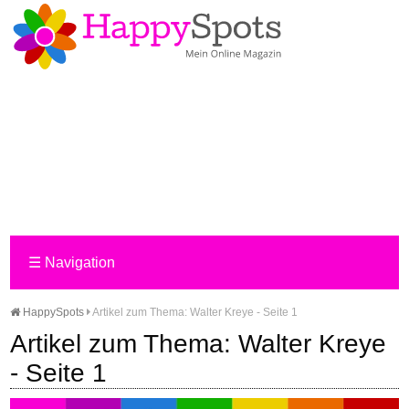
☰
Navigation
HappySpots
Artikel zum Thema: Walter Kreye - Seite 1
Artikel zum Thema: Walter Kreye
- Seite 1