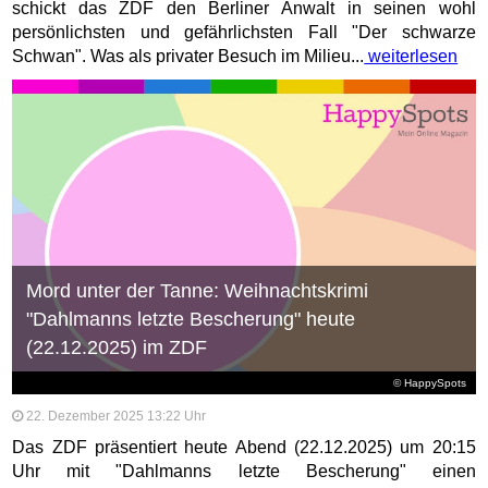
schickt das ZDF den Berliner Anwalt in seinen wohl
persönlichsten und gefährlichsten Fall "Der schwarze
Schwan". Was als privater Besuch im Milieu...
weiterlesen
Mord unter der Tanne: Weihnachtskrimi
"Dahlmanns letzte Bescherung" heute
(22.12.2025) im ZDF
© HappySpots
22. Dezember 2025 13:22 Uhr
Das ZDF präsentiert heute Abend (22.12.2025) um 20:15
Uhr mit "Dahlmanns letzte Bescherung" einen