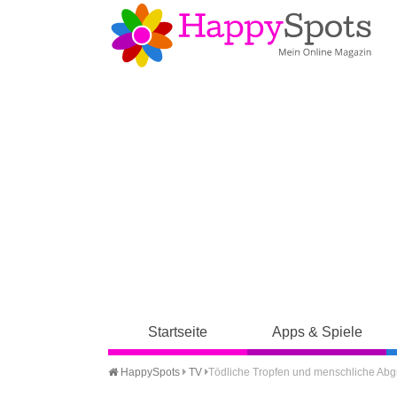
Startseite
Apps & Spiele
HappySpots
TV
Tödliche Tropfen und menschliche Abg