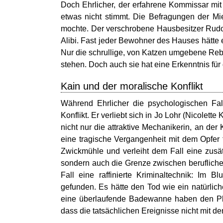
Doch Ehrlicher, der erfahrene Kommissar mit 
etwas nicht stimmt. Die Befragungen der Mi
mochte. Der verschrobene Hausbesitzer Rudolf 
Alibi. Fast jeder Bewohner des Hauses hätte 
Nur die schrullige, von Katzen umgebene Re
stehen. Doch auch sie hat eine Erkenntnis für 
Kain und der moralische Konflikt
Während Ehrlicher die psychologischen Fall
Konflikt. Er verliebt sich in Jo Lohr (Nicolette
nicht nur die attraktive Mechanikerin, an der 
eine tragische Vergangenheit mit dem Opfer t
Zwickmühle und verleiht dem Fall eine zusä
sondern auch die Grenze zwischen beruflicher 
Fall eine raffinierte Kriminaltechnik: Im 
gefunden. Es hätte den Tod wie ein natürli
eine überlaufende Badewanne haben den Pla
dass die tatsächlichen Ereignisse nicht mit