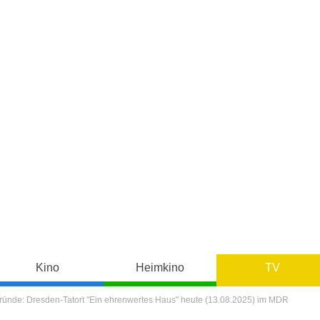
Kino
Heimkino
TV
ründe: Dresden-Tatort "Ein ehrenwertes Haus" heute (13.08.2025) im MDR