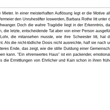
ieter. In einer meisterhaften Auflösung legt er die Motive al
ermeier den Unruhestifter loswerden, Barbara Rothe litt unter 
hwanger. Doch die wahre Tragödie liegt in der Erkenntnis, d
n, die letzte, entscheidende Tat aber von einer Person ausgefü
ohr, die mitansehen musste, wie ihre Schwester litt, hat 
Als die nicht-tödliche Dosis nicht ausreichte, half sie nach 
itteres Ende, das zeigt, wie die stille Duldung einer Gemeinsch
ben kann. "Ein ehrenwertes Haus" ist ein packender, emotiona
ass die Ermittlungen von Ehrlicher und Kain schon in ihren frü