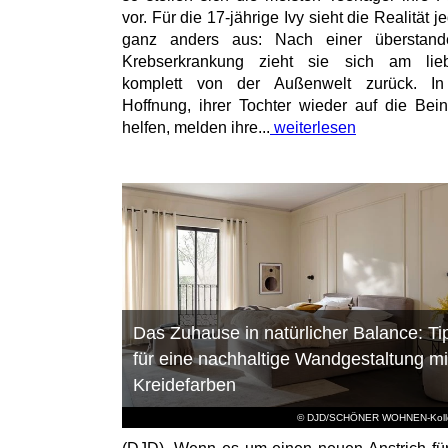
vor. Für die 17-jährige Ivy sieht die Realität 
ganz anders aus: Nach einer überstand
Krebserkrankung zieht sie sich am lieb
komplett von der Außenwelt zurück. In
Hoffnung, ihrer Tochter wieder auf die Bei
helfen, melden ihre...
weiterlesen
Das Zuhause in natürlicher Balance: Ti
für eine nachhaltige Wandgestaltung mi
Kreidefarben
© DJD/SCHÖNER WOHNEN-Kolle