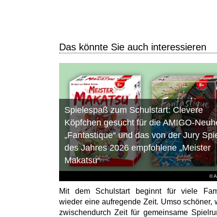
Das könnte Sie auch interessieren
Spielespaß zum Schulstart: Clevere
Köpfchen gesucht für die AMIGO-Neuhe
„Fantastique“ und das von der Jury Spi
des Jahres 2026 empfohlene „Meister
Makatsu“
© 
Mit dem Schulstart beginnt für viele Fam
wieder eine aufregende Zeit. Umso schöner,
zwischendurch Zeit für gemeinsame Spielr