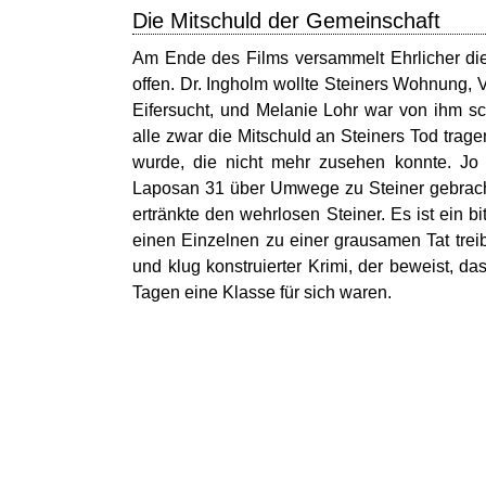
Die Mitschuld der Gemeinschaft
Am Ende des Films versammelt Ehrlicher die M
offen. Dr. Ingholm wollte Steiners Wohnung, V
Eifersucht, und Melanie Lohr war von ihm sc
alle zwar die Mitschuld an Steiners Tod trage
wurde, die nicht mehr zusehen konnte. Jo L
Laposan 31 über Umwege zu Steiner gebracht. 
ertränkte den wehrlosen Steiner. Es ist ein b
einen Einzelnen zu einer grausamen Tat trei
und klug konstruierter Krimi, der beweist, d
Tagen eine Klasse für sich waren.