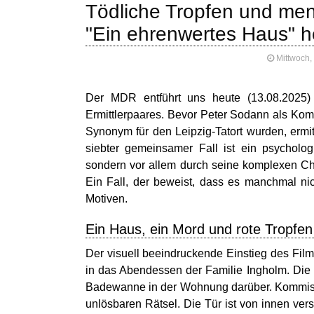
Tödliche Tropfen und men
"Ein ehrenwertes Haus" 
Mittwoch,
Der MDR entführt uns heute (13.08.2025) 
Ermittlerpaares. Bevor Peter Sodann als Kom
Synonym für den Leipzig-Tatort wurden, ermit
siebter gemeinsamer Fall ist ein psycholog
sondern vor allem durch seine komplexen Ch
Ein Fall, der beweist, dass es manchmal ni
Motiven.
Ein Haus, ein Mord und rote Tropfen
Der visuell beeindruckende Einstieg des Film
in das Abendessen der Familie Ingholm. Die U
Badewanne in der Wohnung darüber. Kommissa
unlösbaren Rätsel. Die Tür ist von innen vers