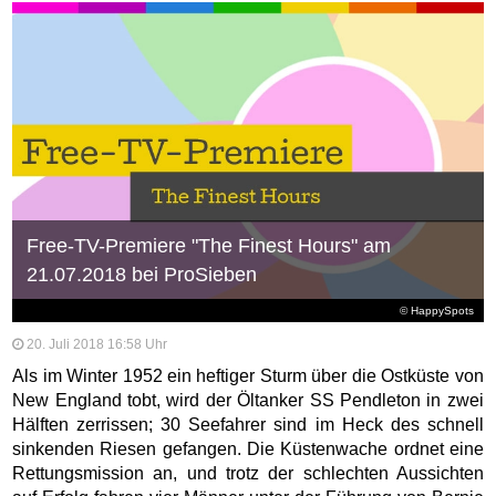
Free-TV-Premiere "The Finest Hours" am
21.07.2018 bei ProSieben
© HappySpots
20. Juli 2018 16:58 Uhr
Als im Winter 1952 ein heftiger Sturm über die Ostküste von
New England tobt, wird der Öltanker SS Pendleton in zwei
Hälften zerrissen; 30 Seefahrer sind im Heck des schnell
sinkenden Riesen gefangen. Die Küstenwache ordnet eine
Rettungsmission an, und trotz der schlechten Aussichten