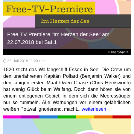
Free-TV-Premiere "Im Herzen der See" am
22.07.2018 bei Sat.1
© HappySpots
22. Juli 2018 11:20 Uhr
1820 sticht das Walfangschiff Essex in See. Die Crew um
den unerfahrenen Kapitän Pollard (Benjamin Walker) und
den fähigen ersten Maat Owen Chase (Chris Hemsworth)
hat wenig Glück beim Walfang. Doch dann hören sie von
einem entlegenen Gebiet, in dem sich die Meeressäuger
nur so tummeln. Alle Warnungen vor einem gefährlichen
weißen Pottwal ignorierend, macht...
weiterlesen