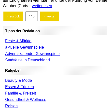
auf Erfolg fahren vier Männer unter der Führung von Bernie
Webber (Chris...
weiterlesen
« zurück
443
» weiter
Tipps der Redaktion
Feste & Märkte
aktuelle Gewinnspiele
Adventskalender Gewinnspiele
Stadtfeste in Deutschland
Ratgeber
Beauty & Mode
Essen & Trinken
Familie & Freizeit
Gesundheit & Wellness
Reisen