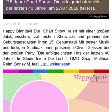
"15 Jahre Chart Show - Die erfolgreichsten Hits
der letzten 40 Jahre" am 27.07.2018 bei RTL
© HappySpots
25. Juli 2018 12:20 Uhr
Happy Birthday! Die "Chart Show" feiert mit einer großen
Jubiläumsshow, zahlreichen Showacts und prominenten
Geburtstagsgästen ihren 15. Geburtstag! Mit bester Musik
und lustigen Studioaktionen präsentiert Oliver Geissen bei
der großen Party "Die erfolgreichsten Hits der letzten 40
Jahre". Im Studio feiern Die Lochis, OMD, Snap, Matthias
Reim, Boney M. feat. Liz...
weiterlesen