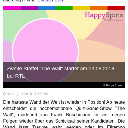
Zweite Staffel "The Wall" startet am 03.08.2018
bei RTL
© HappySpots
02. August 2018 11:56 Uhr
Die härteste Wand der Welt ist wieder in Position! Ab heute
entscheidet die hochemotionale Quiz-Game-Show "The
Wall", moderiert von Frank Buschmann, in vier neuen
Folgen wieder über das Schicksal seiner Kandidaten. Die
Wand lässt Träume wahr werden oder im Eiltempo