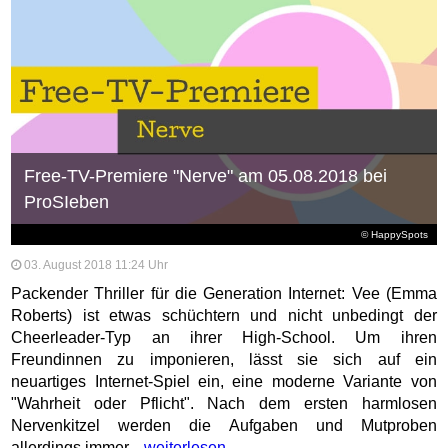
Free-TV-Premiere "Nerve" am 05.08.2018 bei
ProSIeben
© HappySpots
03. August 2018 11:24 Uhr
Packender Thriller für die Generation Internet: Vee (Emma
Roberts) ist etwas schüchtern und nicht unbedingt der
Cheerleader-Typ an ihrer High-School. Um ihren
Freundinnen zu imponieren, lässt sie sich auf ein
neuartiges Internet-Spiel ein, eine moderne Variante von
"Wahrheit oder Pflicht". Nach dem ersten harmlosen
Nervenkitzel werden die Aufgaben und Mutproben
allerdings immer...
weiterlesen