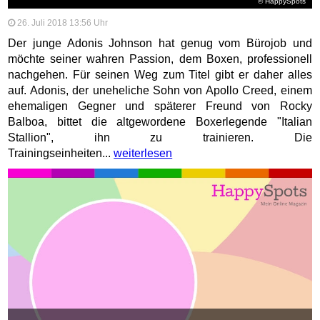
© HappySpots
26. Juli 2018 13:56 Uhr
Der junge Adonis Johnson hat genug vom Bürojob und
möchte seiner wahren Passion, dem Boxen, professionell
nachgehen. Für seinen Weg zum Titel gibt er daher alles
auf. Adonis, der uneheliche Sohn von Apollo Creed, einem
ehemaligen Gegner und späterer Freund von Rocky
Balboa, bittet die altgewordene Boxerlegende "Italian
Stallion", ihn zu trainieren. Die
Trainingseinheiten...
weiterlesen