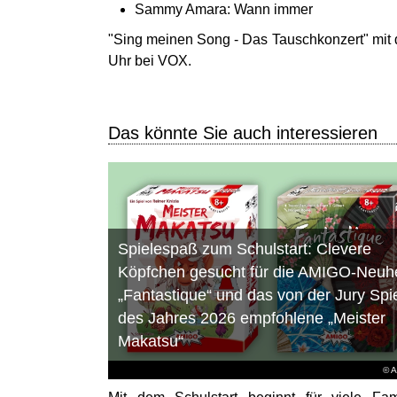
Sammy Amara: Wann immer
"Sing meinen Song - Das Tauschkonzert" mit 
Uhr bei VOX.
Das könnte Sie auch interessieren
Spielespaß zum Schulstart: Clevere
Köpfchen gesucht für die AMIGO-Neuhe
„Fantastique“ und das von der Jury Spi
des Jahres 2026 empfohlene „Meister
Makatsu“
© 