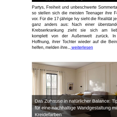
Partys, Freiheit und unbeschwerte Sommert
so stellen sich die meisten Teenager ihre F
vor. Für die 17-jährige Ivy sieht die Realität 
ganz anders aus: Nach einer überstand
Krebserkrankung zieht sie sich am lieb
komplett von der Außenwelt zurück. In
Hoffnung, ihrer Tochter wieder auf die Bei
helfen, melden ihre...
weiterlesen
Das Zuhause in natürlicher Balance: Ti
für eine nachhaltige Wandgestaltung mi
Kreidefarben