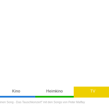
Kino
Heimkino
TV
inen Song - Das Tauschkonzert" mit den Songs von Peter Maffay