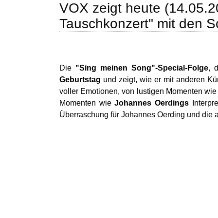
VOX zeigt heute (14.05.2
Tauschkonzert" mit den S
Die
"Sing meinen Song"-Special-Folge
, 
Geburtstag
und zeigt, wie er mit anderen Kün
voller Emotionen, von lustigen Momenten wi
Momenten wie
Johannes Oerdings
Interpr
Überraschung für Johannes Oerding und die 