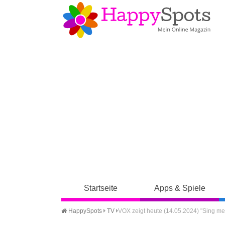
Startseite
Apps & Spiele
HappySpots
TV
VOX zeigt heute (14.05.2024) "Sing me