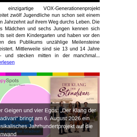
 einzigartige VOX-Generationenprojekt
eitet zwölf Jugendliche nun schon seit einem
en Jahrzehnt auf ihrem Weg durchs Leben. Die
hs Mädchen und sechs Jungen kennen sich
its seit dem Kindergarten und haben vor den
en des Publikums unzählige Meilensteine
istert. Mittlerweile sind sie 13 und 14 Jahre
– und stecken mitten in der manchmal...
erlesen
er Geigen und vier Egos: „Der Klang der
radivari“ bringt am 6. August 2026 ein
sikalisches Jahrhundertprojekt auf die
inwand