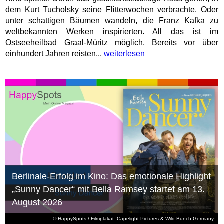
dem Kurt Tucholsky seine Flitterwochen verbrachte. Oder
unter schattigen Bäumen wandeln, die Franz Kafka zu
weltbekannten Werken inspirierten. All das ist im
Ostseeheilbad Graal-Müritz möglich. Bereits vor über
einhundert Jahren reisten...
weiterlesen
Berlinale-Erfolg im Kino: Das emotionale Highlight
„Sunny Dancer“ mit Bella Ramsey startet am 13.
August 2026
© HappySpots / Filmplakat: Capelight Pictures & Wild Bunch Germany