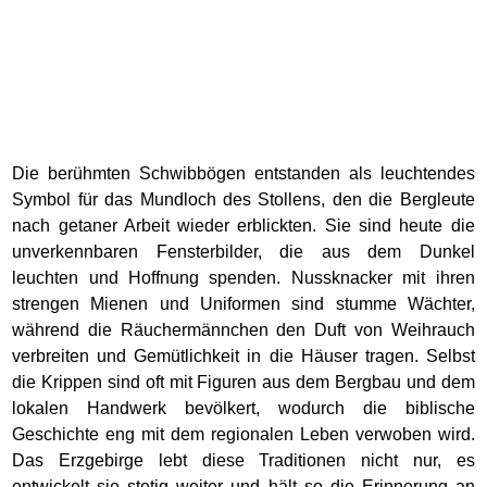
Die berühmten Schwibbögen entstanden als leuchtendes
Symbol für das Mundloch des Stollens, den die Bergleute
nach getaner Arbeit wieder erblickten. Sie sind heute die
unverkennbaren Fensterbilder, die aus dem Dunkel
leuchten und Hoffnung spenden. Nussknacker mit ihren
strengen Mienen und Uniformen sind stumme Wächter,
während die Räuchermännchen den Duft von Weihrauch
verbreiten und Gemütlichkeit in die Häuser tragen. Selbst
die Krippen sind oft mit Figuren aus dem Bergbau und dem
lokalen Handwerk bevölkert, wodurch die biblische
Geschichte eng mit dem regionalen Leben verwoben wird.
Das Erzgebirge lebt diese Traditionen nicht nur, es
entwickelt sie stetig weiter und hält so die Erinnerung an