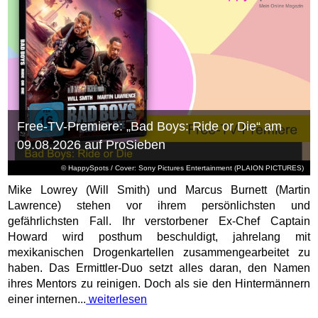
Free-TV-Premiere: „Bad Boys: Ride or Die“ am
09.08.2026 auf ProSieben
© HappySpots / Cover: Sony Pictures Entertainment (PLAION PICTURES)
Mike Lowrey (Will Smith) und Marcus Burnett (Martin
Lawrence) stehen vor ihrem persönlichsten und
gefährlichsten Fall. Ihr verstorbener Ex-Chef Captain
Howard wird posthum beschuldigt, jahrelang mit
mexikanischen Drogenkartellen zusammengearbeitet zu
haben. Das Ermittler-Duo setzt alles daran, den Namen
ihres Mentors zu reinigen. Doch als sie den Hintermännern
einer internen...
weiterlesen