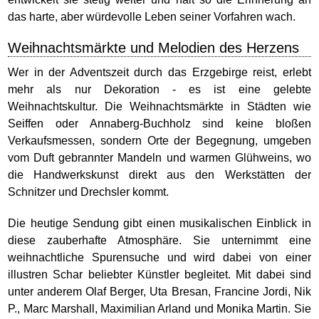
das harte, aber würdevolle Leben seiner Vorfahren wach.
Weihnachtsmärkte und Melodien des Herzens
Wer in der Adventszeit durch das Erzgebirge reist, erlebt
mehr als nur Dekoration - es ist eine gelebte
Weihnachtskultur. Die Weihnachtsmärkte in Städten wie
Seiffen oder Annaberg-Buchholz sind keine bloßen
Verkaufsmessen, sondern Orte der Begegnung, umgeben
vom Duft gebrannter Mandeln und warmen Glühweins, wo
die Handwerkskunst direkt aus den Werkstätten der
Schnitzer und Drechsler kommt.
Die heutige Sendung gibt einen musikalischen Einblick in
diese zauberhafte Atmosphäre. Sie unternimmt eine
weihnachtliche Spurensuche und wird dabei von einer
illustren Schar beliebter Künstler begleitet. Mit dabei sind
unter anderem Olaf Berger, Uta Bresan, Francine Jordi, Nik
P., Marc Marshall, Maximilian Arland und Monika Martin. Sie