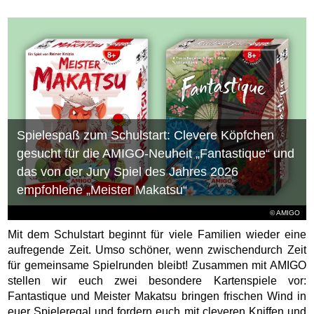
Spielespaß zum Schulstart: Clevere Köpfchen
gesucht für die AMIGO-Neuheit „Fantastique“ und
das von der Jury Spiel des Jahres 2026
empfohlene „Meister Makatsu“
© AMIGO
Mit dem Schulstart beginnt für viele Familien wieder eine
aufregende Zeit. Umso schöner, wenn zwischendurch Zeit
für gemeinsame Spielrunden bleibt! Zusammen mit AMIGO
stellen wir euch zwei besondere Kartenspiele vor:
Fantastique und Meister Makatsu bringen frischen Wind in
euer Spieleregal und fordern euch mit cleveren Kniffen und