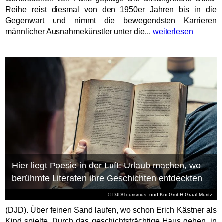
Reihe reist diesmal von den 1950er Jahren bis in die
Gegenwart und nimmt die bewegendsten Karrieren
männlicher Ausnahmekünstler unter die...
weiterlesen
Hier liegt Poesie in der Luft: Urlaub machen, wo
berühmte Literaten ihre Geschichten entdeckten
© DJD/Tourismus- und Kur GmbH Graal-Müritz
(DJD). Über feinen Sand laufen, wo schon Erich Kästner als
Kind spielte. Durch das geschichtsträchtige Haus gehen, in