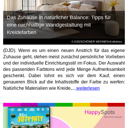
Das Zuhause in natürlicher Balance: Tipps für
eine nachhaltige Wandgestaltung mit
Kreidefarben
© DJD/SCHÖNER WOHNEN-Kollektion
(DJD). Wenn es um einen neuen Anstrich für das eigene
Zuhause geht, stehen meist zunächst persönliche Vorlieben
und der individuelle Einrichtungsstil im Fokus. Der Auswahl
des passenden Farbtons wird jede Menge Aufmerksamkeit
geschenkt. Dabei lohnt es sich vor dem Kauf, einen
genaueren Blick auf die Inhaltsstoffe der Farbe zu werfen:
Natürliche Materialien wie Kreide,...
weiterlesen