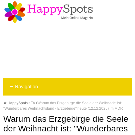
☰
Navigation
HappySpots
TV
Warum das Erzgebirge die Seele der Weihnacht ist:
"Wunderbares Weihnachtsland - Erzgebirge" heute (12.12.2025) im MDR
Warum das Erzgebirge die Seele
der Weihnacht ist: "Wunderbares