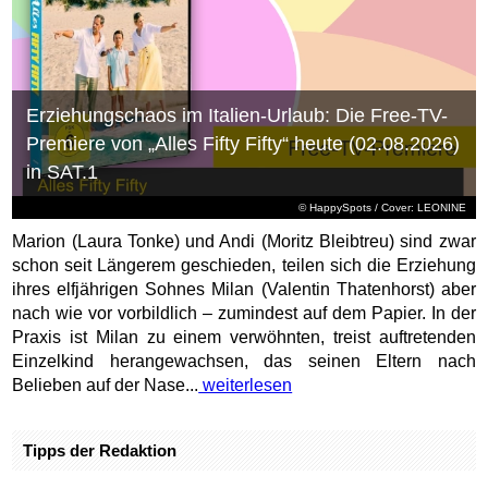
Erziehungschaos im Italien-Urlaub: Die Free-TV-
Premiere von „Alles Fifty Fifty“ heute (02.08.2026)
in SAT.1
© HappySpots / Cover: LEONINE
Marion (Laura Tonke) und Andi (Moritz Bleibtreu) sind zwar
schon seit Längerem geschieden, teilen sich die Erziehung
ihres elfjährigen Sohnes Milan (Valentin Thatenhorst) aber
nach wie vor vorbildlich – zumindest auf dem Papier. In der
Praxis ist Milan zu einem verwöhnten, treist auftretenden
Einzelkind herangewachsen, das seinen Eltern nach
Belieben auf der Nase...
weiterlesen
Tipps der Redaktion