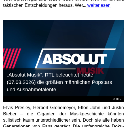
taktischen Entscheidungen heraus. Wer...
weiterlesen
„Absolut Musik“: RTL beleuchtet heute
(07.08.2026) die größten männlichen Popstars
und Ausnahmetalente
©
RTL
Elvis Presley, Herbert Grönemeyer, Elton John und Justin
Bieber – die Giganten der Musikgeschichte könnten
stilistisch kaum unterschiedlicher sein. Doch sie alle haben
Generationen von Fans geprägt. Die umfangreiche Doku-