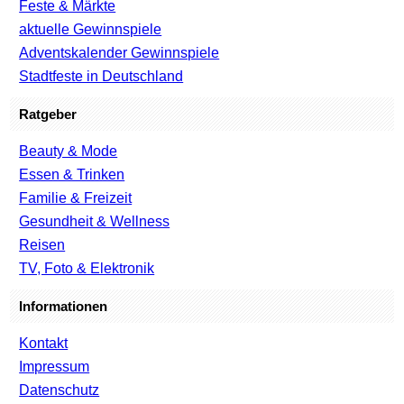
Feste & Märkte
aktuelle Gewinnspiele
Adventskalender Gewinnspiele
Stadtfeste in Deutschland
Ratgeber
Beauty & Mode
Essen & Trinken
Familie & Freizeit
Gesundheit & Wellness
Reisen
TV, Foto & Elektronik
Informationen
Kontakt
Impressum
Datenschutz