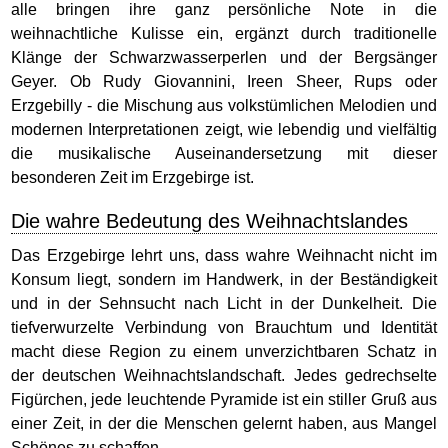
alle bringen ihre ganz persönliche Note in die
weihnachtliche Kulisse ein, ergänzt durch traditionelle
Klänge der Schwarzwasserperlen und der Bergsänger
Geyer. Ob Rudy Giovannini, Ireen Sheer, Rups oder
Erzgebilly - die Mischung aus volkstümlichen Melodien und
modernen Interpretationen zeigt, wie lebendig und vielfältig
die musikalische Auseinandersetzung mit dieser
besonderen Zeit im Erzgebirge ist.
Die wahre Bedeutung des Weihnachtslandes
Das Erzgebirge lehrt uns, dass wahre Weihnacht nicht im
Konsum liegt, sondern im Handwerk, in der Beständigkeit
und in der Sehnsucht nach Licht in der Dunkelheit. Die
tiefverwurzelte Verbindung von Brauchtum und Identität
macht diese Region zu einem unverzichtbaren Schatz in
der deutschen Weihnachtslandschaft. Jedes gedrechselte
Figürchen, jede leuchtende Pyramide ist ein stiller Gruß aus
einer Zeit, in der die Menschen gelernt haben, aus Mangel
Schönes zu schaffen.