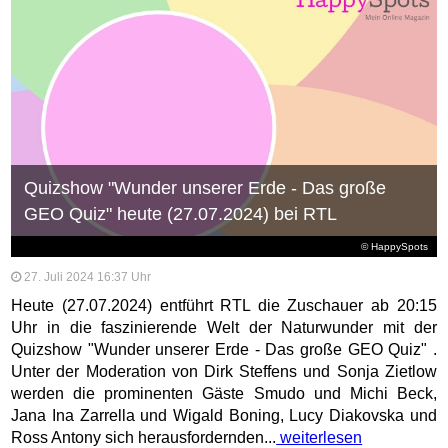
Quizshow "Wunder unserer Erde - Das große
GEO Quiz" heute (27.07.2024) bei RTL
© HappySpots
27. Juli 2024 16:37 Uhr
Heute (27.07.2024) entführt RTL die Zuschauer ab 20:15
Uhr in die faszinierende Welt der Naturwunder mit der
Quizshow "Wunder unserer Erde - Das große GEO Quiz" .
Unter der Moderation von Dirk Steffens und Sonja Zietlow
werden die prominenten Gäste Smudo und Michi Beck,
Jana Ina Zarrella und Wigald Boning, Lucy Diakovska und
Ross Antony sich herausfordernden...
weiterlesen