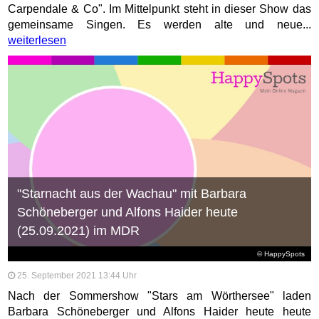
Carpendale & Co". Im Mittelpunkt steht in dieser Show das
gemeinsame Singen. Es werden alte und neue...
weiterlesen
"Starnacht aus der Wachau" mit Barbara
Schöneberger und Alfons Haider heute
(25.09.2021) im MDR
© HappySpots
25. September 2021 13:44 Uhr
Nach der Sommershow "Stars am Wörthersee" laden
Barbara Schöneberger und Alfons Haider heute heute