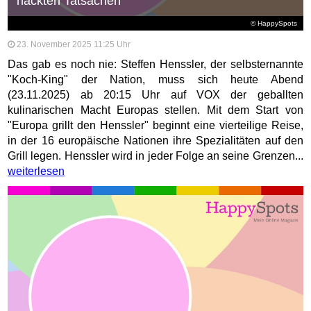
nackten Tatsachen
© HappySpots
23. November 2025 11:25 Uhr
Das gab es noch nie: Steffen Henssler, der selbsternannte
"Koch-King" der Nation, muss sich heute Abend
(23.11.2025) ab 20:15 Uhr auf VOX der geballten
kulinarischen Macht Europas stellen. Mit dem Start von
"Europa grillt den Henssler" beginnt eine vierteilige Reise,
in der 16 europäische Nationen ihre Spezialitäten auf den
Grill legen. Henssler wird in jeder Folge an seine Grenzen...
weiterlesen