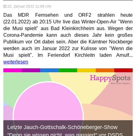
22. Januar 2022 11:08 Uhr
Das MDR Fernsehen und ORF2 strahlen heute
(22.01.2022) ab 20:15 Uhr live das Winter-Open-Air "Wenn
die Musi spielt" aus Bad Kleinkirchheim aus. Wegen der
Corona-Pandemie kann auch dieses Jahr kein großes
Publikum vor Ort dabei sein. Aber die Kärntner Nockberge
werden auch im Januar 2022 zur Kulisse von "Wenn die
Musi spielt". Im Feriendorf Kirchleitn laden Arnulf...
weiterlesen
Letzte Jauch-Gottschalk-Schöneberger-Show
"Denn sie wissen nicht, was passiert" vor DSDS