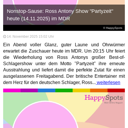
Nonstop-Sause: Ross Antony Show "Partyzeit"
heute (14.11.2025) im MDR
© HappySpots
14. November 2025 15:02 Uhr
Ein Abend voller Glanz, guter Laune und Ohrwürmer
erwartet die Zuschauer heute im MDR. Um 20:15 Uhr feiert
die Wiederholung von Ross Antonys großer Best-of-
Schlagershow unter dem Motto "Partyzeit" ihre erneute
Ausstrahlung und liefert damit die perfekte Zutat für einen
ausgelassenen Freitagabend. Der britische Entertainer mit
dem Herz für den deutschen Schlager, Ross...
weiterlesen