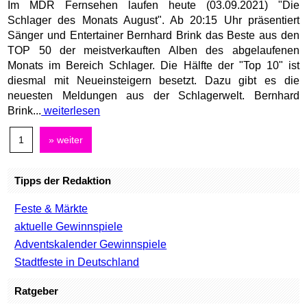
Im MDR Fernsehen laufen heute (03.09.2021) "Die
Schlager des Monats August". Ab 20:15 Uhr präsentiert
Sänger und Entertainer Bernhard Brink das Beste aus den
TOP 50 der meistverkauften Alben des abgelaufenen
Monats im Bereich Schlager. Die Hälfte der "Top 10" ist
diesmal mit Neueinsteigern besetzt. Dazu gibt es die
neuesten Meldungen aus der Schlagerwelt. Bernhard
Brink...
weiterlesen
1
» weiter
Tipps der Redaktion
Feste & Märkte
aktuelle Gewinnspiele
Adventskalender Gewinnspiele
Stadtfeste in Deutschland
Ratgeber