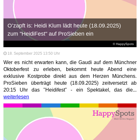
O’zapft is: Heidi Klum lädt heute (18.09.2025)
zum "HeidiFest" auf ProSieben ein
© HappySpots
18. September 2025 13:50 Uhr
Wer es nicht erwarten kann, die Gaudi auf dem Münchner
Oktoberfest zu erleben, bekommt heute Abend eine
exklusive Kostprobe direkt aus dem Herzen Münchens.
ProSieben überträgt heute (18.09.2025) zeitversetzt ab
20:15 Uhr das "Heidifest" - ein Spektakel, das die...
weiterlesen