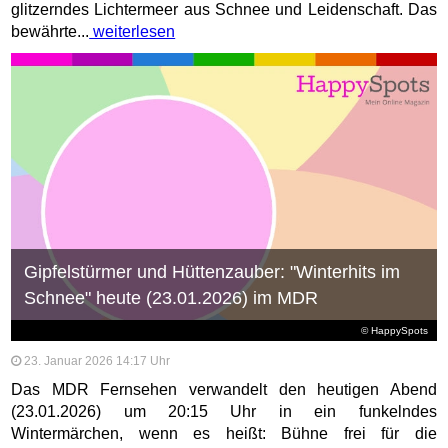
glitzerndes Lichtermeer aus Schnee und Leidenschaft. Das
bewährte...
weiterlesen
Gipfelstürmer und Hüttenzauber: "Winterhits im
Schnee" heute (23.01.2026) im MDR
© HappySpots
23. Januar 2026 14:17 Uhr
Das MDR Fernsehen verwandelt den heutigen Abend
(23.01.2026) um 20:15 Uhr in ein funkelndes
Wintermärchen, wenn es heißt: Bühne frei für die