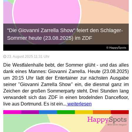
"Die Giovanni Zarrella Show" feiert den Schlager-
Sommer heute (23.08.2025) im ZDF
© HappySpots
23. August 2025 11:31 Uhr
Die Westfalenhalle bebt, der Sommer glüht - und das alles
dank eines Mannes: Giovanni Zarrella. Heute (23.08.2025)
um 20:15 Uhr lädt der Entertainer zur nächsten Ausgabe
seiner "Giovanni Zarrella Show" ein, die diesmal ganz im
Zeichen der großen Sommerparty steht. Drei Stunden lang
verwandelt sich das ZDF in einen brodelnden Dancefloor,
live aus Dortmund. Es ist ein...
weiterlesen