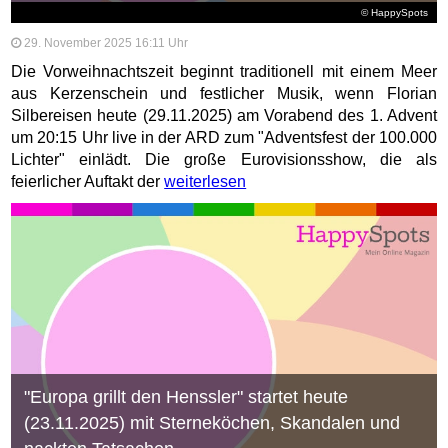
© HappySpots
29. November 2025 16:11 Uhr
Die Vorweihnachtszeit beginnt traditionell mit einem Meer
aus Kerzenschein und festlicher Musik, wenn Florian
Silbereisen heute (29.11.2025) am Vorabend des 1. Advent
um 20:15 Uhr live in der ARD zum "Adventsfest der 100.000
Lichter" einlädt. Die große Eurovisionsshow, die als
feierlicher Auftakt der
weiterlesen
"Europa grillt den Henssler" startet heute
(23.11.2025) mit Sterneköchen, Skandalen und