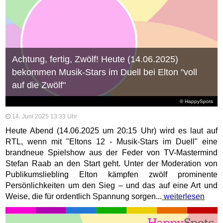
Achtung, fertig, Zwölf! Heute (14.06.2025)
bekommen Musik-Stars im Duell bei Elton "voll
auf die Zwölf"
© HappySpots
14. Juni 2025 13:33 Uhr
Heute Abend (14.06.2025 um 20:15 Uhr) wird es laut auf
RTL, wenn mit "Eltons 12 - Musik-Stars im Duell" eine
brandneue Spielshow aus der Feder von TV-Mastermind
Stefan Raab an den Start geht. Unter der Moderation von
Publikumsliebling Elton kämpfen zwölf prominente
Persönlichkeiten um den Sieg – und das auf eine Art und
Weise, die für ordentlich Spannung sorgen...
weiterlesen