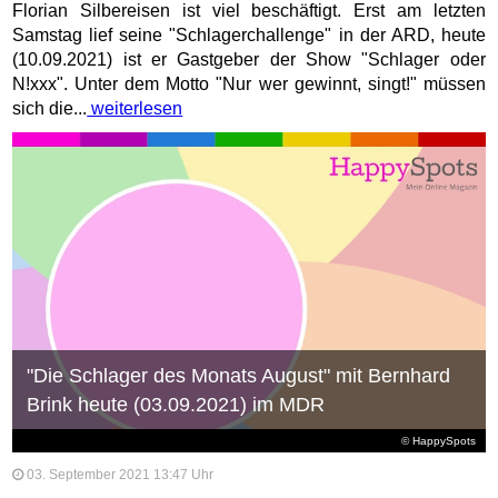
Florian Silbereisen ist viel beschäftigt. Erst am letzten
Samstag lief seine "Schlagerchallenge" in der ARD, heute
(10.09.2021) ist er Gastgeber der Show "Schlager oder
N!xxx". Unter dem Motto "Nur wer gewinnt, singt!" müssen
sich die...
weiterlesen
"Die Schlager des Monats August" mit Bernhard
Brink heute (03.09.2021) im MDR
© HappySpots
03. September 2021 13:47 Uhr