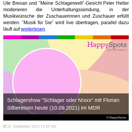
Ute Bresan und "Meine Schlagerwelt"-Gesicht Peter Heller
moderieren die Unterhaltungssendung, in der
Musikwünsche der Zuschauerinnen und Zuschauer erfüllt
werden. "Musik für Sie" wird live übertragen, parallel dazu
läuft auf
weiterlesen
Schlagershow "Schlager oder N!xxx" mit Florian
Silbereisen heute (10.09.2021) im MDR
© HappySpots
10. September 2021 14:35 Uhr