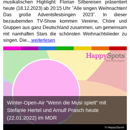
musikalischen Highlight: Florian Silbereisen präsentiert
heute (18.12.2023) ab 20:15 Uhr "Alle singen Weihnachten!
Das große Adventsfestsingen 2023". In dieser
bezaubernden TV-Show kommen Vereine, Chöre und
Gruppen aus ganz Deutschland zusammen, um gemeinsam
mit namhaften Stars die schönsten Weihnachtslieder zu
singen. Die...
weiterlesen
Winter-Open-Air "Wenn die Musi spielt" mit
Stefanie Hertel und Arnulf Prasch heute
(22.01.2022) im MDR
© HappySpots