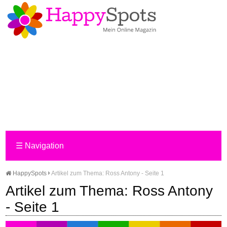
☰
Navigation
HappySpots
Artikel zum Thema: Ross Antony - Seite 1
Artikel zum Thema: Ross Antony
- Seite 1