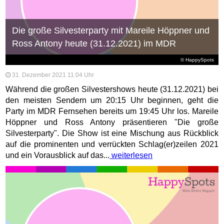
Die große Silvesterparty mit Mareile Höppner und
Ross Antony heute (31.12.2021) im MDR
© HappySpots
31. Dezember 2021 11:04 Uhr
Während die großen Silvestershows heute (31.12.2021) bei
den meisten Sendern um 20:15 Uhr beginnen, geht die
Party im MDR Fernsehen bereits um 19:45 Uhr los. Mareile
Höppner und Ross Antony präsentieren "Die große
Silvesterparty". Die Show ist eine Mischung aus Rückblick
auf die prominenten und verrückten Schlag(er)zeilen 2021
und ein Vorausblick auf das...
weiterlesen