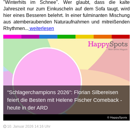
"Winterhits im Schnee". Wer glaubt, dass die kalte
Jahreszeit nur zum Einkuscheln auf dem Sofa taugt, wird
hier eines Besseren belehrt. In einer fulminanten Mischung
aus atemberaubenden Naturaufnahmen und mitreißenden
Rhythmen...
weiterlesen
"Schlagerchampions 2026": Florian Silbereisen
feiert die Besten mit Helene Fischer Comeback -
heute in der ARD
© HappySpots
10. Januar 2026 14:16 Uhr