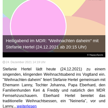
Heiligabend im MDR: "Weihnachten daheim" mit
Stefanie Hertel (24.12.2021 ab 20:15 Uhr)
© HappySpots
24. Dezember 2021 14:19 Uhr
Stefanie Hertel lädt heute (24.12.2021) zu einem
singenden, klingenden Weihnachtsabend ins Vogtland ein.
"Weihnachten daheim" feiert Stefanie Hertel gemeinsam mit
Ehemann Lanny, Tochter Johanna, Papa Eberhard, den
Familienhunden Keri & Freddy und natürlich den MDR
Fernsehzuschauern. Eberhard Hertel bereitet das
traditionelle Weihnachtsessen, ein "Neinerla", vor und
Lanny...
weiterlesen