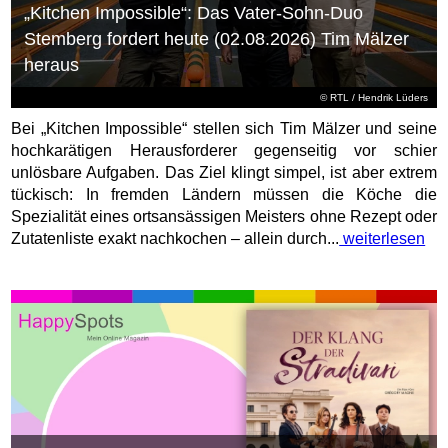
„Kitchen Impossible“: Das Vater-Sohn-Duo
Stemberg fordert heute (02.08.2026) Tim Mälzer
heraus
©
RTL
/ Hendrik Lüders
Bei „Kitchen Impossible“ stellen sich Tim Mälzer und seine
hochkarätigen Herausforderer gegenseitig vor schier
unlösbare Aufgaben. Das Ziel klingt simpel, ist aber extrem
tückisch: In fremden Ländern müssen die Köche die
Spezialität eines ortsansässigen Meisters ohne Rezept oder
Zutatenliste exakt nachkochen – allein durch...
weiterlesen