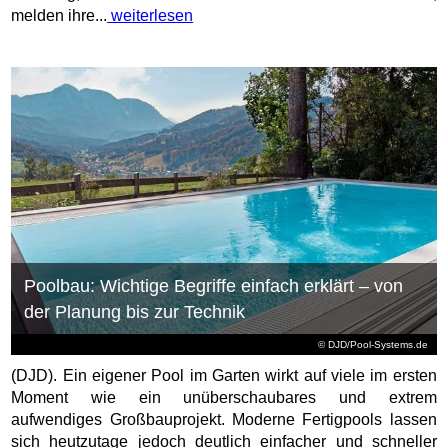
melden ihre...
weiterlesen
Poolbau: Wichtige Begriffe einfach erklärt – von
der Planung bis zur Technik
© DJD/Pool-Systems.de
(DJD). Ein eigener Pool im Garten wirkt auf viele im ersten
Moment wie ein unüberschaubares und extrem
aufwendiges Großbauprojekt. Moderne Fertigpools lassen
sich heutzutage jedoch deutlich einfacher und schneller