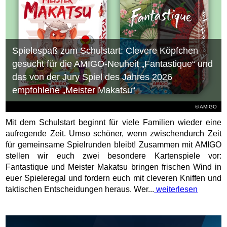
Spielespaß zum Schulstart: Clevere Köpfchen
gesucht für die AMIGO-Neuheit „Fantastique“ und
das von der Jury Spiel des Jahres 2026
empfohlene „Meister Makatsu“
© AMIGO
Mit dem Schulstart beginnt für viele Familien wieder eine
aufregende Zeit. Umso schöner, wenn zwischendurch Zeit
für gemeinsame Spielrunden bleibt! Zusammen mit AMIGO
stellen wir euch zwei besondere Kartenspiele vor:
Fantastique und Meister Makatsu bringen frischen Wind in
euer Spieleregal und fordern euch mit cleveren Kniffen und
taktischen Entscheidungen heraus. Wer...
weiterlesen