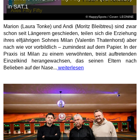
in SAT.1
© HappySpots / Cover: LEONINE
Marion (Laura Tonke) und Andi (Moritz Bleibtreu) sind zwar
schon seit Längerem geschieden, teilen sich die Erziehung
ihres elfjährigen Sohnes Milan (Valentin Thatenhorst) aber
nach wie vor vorbildlich – zumindest auf dem Papier. In der
Praxis ist Milan zu einem verwöhnten, treist auftretenden
Einzelkind herangewachsen, das seinen Eltern nach
Belieben auf der Nase...
weiterlesen