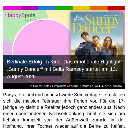
Berlinale-Erfolg im Kino: Das emotionale Highlight
„Sunny Dancer“ mit Bella Ramsey startet am 13.
August 2026
© HappySpots / Filmplakat: Capelight Pictures & Wild Bunch Germany
Partys, Freiheit und unbeschwerte Sommertage – so stellen
sich die meisten Teenager ihre Ferien vor. Für die 17-
jährige Ivy sieht die Realität jedoch ganz anders aus: Nach
einer überstandenen Krebserkrankung zieht sie sich am
liebsten komplett von der Außenwelt zurück. In der
Hoffnung, ihrer Tochter wieder auf die Beine zu helfen,