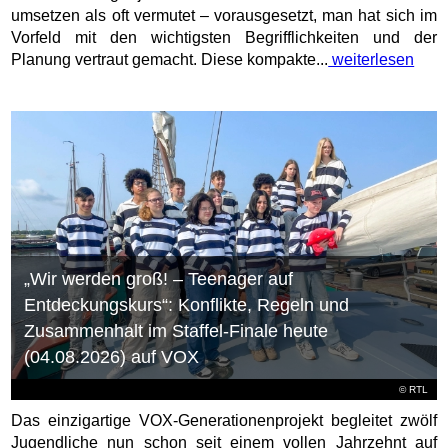
umsetzen als oft vermutet – vorausgesetzt, man hat sich im
Vorfeld mit den wichtigsten Begrifflichkeiten und der
Planung vertraut gemacht. Diese kompakte...
weiterlesen
„Wir werden groß! – Teenager auf
Entdeckungskurs“: Konflikte, Regeln und
Zusammenhalt im Staffel-Finale heute
(04.08.2026) auf VOX
©
RTL
Das einzigartige VOX-Generationenprojekt begleitet zwölf
Jugendliche nun schon seit einem vollen Jahrzehnt auf