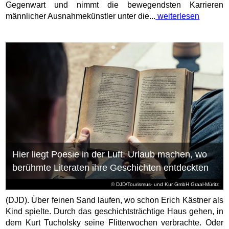
Gegenwart und nimmt die bewegendsten Karrieren
männlicher Ausnahmekünstler unter die...
weiterlesen
Hier liegt Poesie in der Luft: Urlaub machen, wo
berühmte Literaten ihre Geschichten entdeckten
© DJD/Tourismus- und Kur GmbH Graal-Müritz
(DJD). Über feinen Sand laufen, wo schon Erich Kästner als
Kind spielte. Durch das geschichtsträchtige Haus gehen, in
dem Kurt Tucholsky seine Flitterwochen verbrachte. Oder