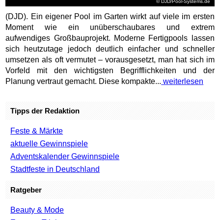
© DJD/Pool-Systems.de
(DJD). Ein eigener Pool im Garten wirkt auf viele im ersten
Moment wie ein unüberschaubares und extrem
aufwendiges Großbauprojekt. Moderne Fertigpools lassen
sich heutzutage jedoch deutlich einfacher und schneller
umsetzen als oft vermutet – vorausgesetzt, man hat sich im
Vorfeld mit den wichtigsten Begrifflichkeiten und der
Planung vertraut gemacht. Diese kompakte...
weiterlesen
Tipps der Redaktion
Feste & Märkte
aktuelle Gewinnspiele
Adventskalender Gewinnspiele
Stadtfeste in Deutschland
Ratgeber
Beauty & Mode