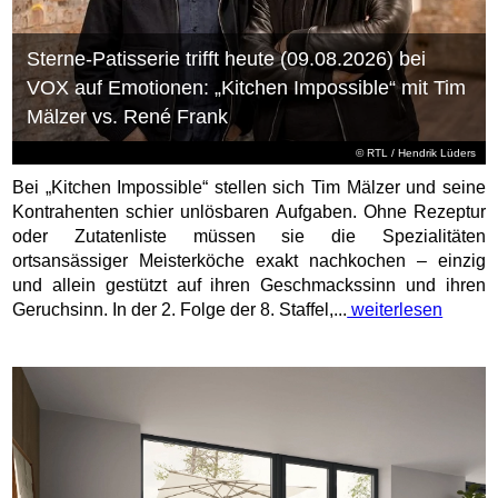
Sterne-Patisserie trifft heute (09.08.2026) bei
VOX auf Emotionen: „Kitchen Impossible“ mit Tim
Mälzer vs. René Frank
©
RTL
/ Hendrik Lüders
Bei „Kitchen Impossible“ stellen sich Tim Mälzer und seine
Kontrahenten schier unlösbaren Aufgaben. Ohne Rezeptur
oder Zutatenliste müssen sie die Spezialitäten
ortsansässiger Meisterköche exakt nachkochen – einzig
und allein gestützt auf ihren Geschmackssinn und ihren
Geruchsinn. In der 2. Folge der 8. Staffel,...
weiterlesen