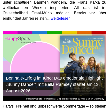
unter schattigen Bäumen wandeln, die Franz Kafka zu
weltbekannten Werken inspirierten. All das ist im
Ostseeheilbad Graal-Müritz möglich. Bereits vor über
einhundert Jahren reisten...
weiterlesen
Berlinale-Erfolg im Kino: Das emotionale Highlight
„Sunny Dancer“ mit Bella Ramsey startet am 13.
August 2026
© HappySpots / Filmplakat: Capelight Pictures & Wild Bunch Germany
Partys, Freiheit und unbeschwerte Sommertage – so stellen