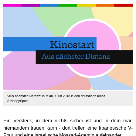
"Aus nächster Distanz" läuft ab 09.08.2018 in den deutshcen Kinos.
© HappySpots
Ein Versteck, in dem nichts sicher ist und in dem man
niemandem trauen kann - dort treffen eine libanesische V-
Frau und eine israelische Mossad-Agentin aufeinander.