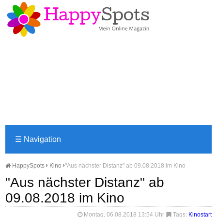
☰
Navigation
HappySpots
Kino
"Aus nächster Distanz" ab 09.08.2018 im Kino
"Aus nächster Distanz" ab
09.08.2018 im Kino
Montag, 06.08.2018 13:54 Uhr
|
Tags:
Kinostart