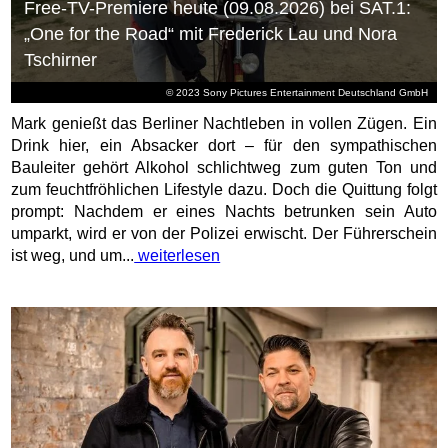
Free-TV-Premiere heute (09.08.2026) bei SAT.1:
„One for the Road“ mit Frederick Lau und Nora
Tschirner
© 2023 Sony Pictures Entertainment Deutschland GmbH
Mark genießt das Berliner Nachtleben in vollen Zügen. Ein
Drink hier, ein Absacker dort – für den sympathischen
Bauleiter gehört Alkohol schlichtweg zum guten Ton und
zum feuchtfröhlichen Lifestyle dazu. Doch die Quittung folgt
prompt: Nachdem er eines Nachts betrunken sein Auto
umparkt, wird er von der Polizei erwischt. Der Führerschein
ist weg, und um...
weiterlesen