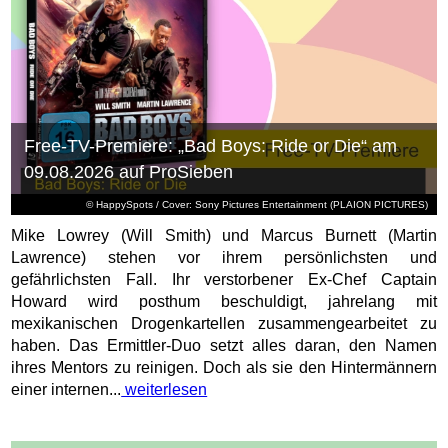
Free-TV-Premiere: „Bad Boys: Ride or Die“ am
09.08.2026 auf ProSieben
© HappySpots / Cover: Sony Pictures Entertainment (PLAION PICTURES)
Mike Lowrey (Will Smith) und Marcus Burnett (Martin
Lawrence) stehen vor ihrem persönlichsten und
gefährlichsten Fall. Ihr verstorbener Ex-Chef Captain
Howard wird posthum beschuldigt, jahrelang mit
mexikanischen Drogenkartellen zusammengearbeitet zu
haben. Das Ermittler-Duo setzt alles daran, den Namen
ihres Mentors zu reinigen. Doch als sie den Hintermännern
einer internen...
weiterlesen