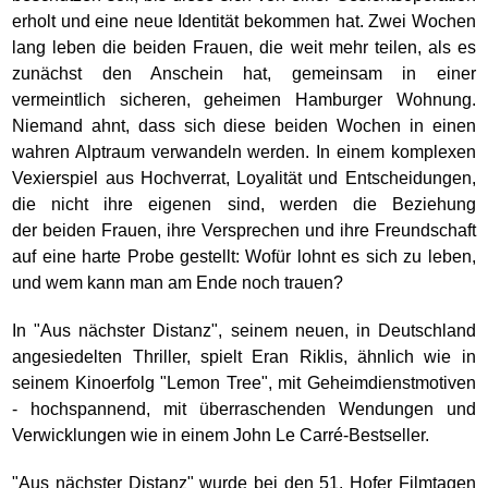
erholt und eine neue Identität bekommen hat. Zwei Wochen
lang leben die beiden Frauen, die weit mehr teilen, als es
zunächst den Anschein hat, gemeinsam in einer
vermeintlich sicheren, geheimen Hamburger Wohnung.
Niemand ahnt, dass sich diese beiden Wochen in einen
wahren Alptraum verwandeln werden. In einem komplexen
Vexierspiel aus Hochverrat, Loyalität und Entscheidungen,
die nicht ihre eigenen sind, werden die Beziehung
der beiden Frauen, ihre Versprechen und ihre Freundschaft
auf eine harte Probe gestellt: Wofür lohnt es sich zu leben,
und wem kann man am Ende noch trauen?
In "Aus nächster Distanz", seinem neuen, in Deutschland
angesiedelten Thriller, spielt Eran Riklis, ähnlich wie in
seinem Kinoerfolg "Lemon Tree", mit Geheimdienstmotiven
- hochspannend, mit überraschenden Wendungen und
Verwicklungen wie in einem John Le Carré-Bestseller.
"Aus nächster Distanz" wurde bei den 51. Hofer Filmtagen