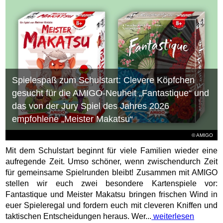
Spielespaß zum Schulstart: Clevere Köpfchen
gesucht für die AMIGO-Neuheit „Fantastique“ und
das von der Jury Spiel des Jahres 2026
empfohlene „Meister Makatsu“
© AMIGO
Mit dem Schulstart beginnt für viele Familien wieder eine
aufregende Zeit. Umso schöner, wenn zwischendurch Zeit
für gemeinsame Spielrunden bleibt! Zusammen mit AMIGO
stellen wir euch zwei besondere Kartenspiele vor:
Fantastique und Meister Makatsu bringen frischen Wind in
euer Spieleregal und fordern euch mit cleveren Kniffen und
taktischen Entscheidungen heraus. Wer...
weiterlesen