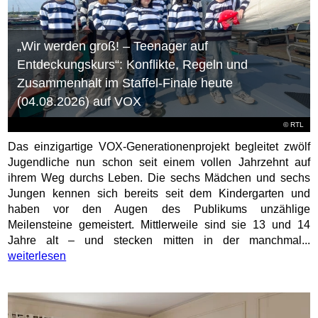
„Wir werden groß! – Teenager auf
Entdeckungskurs“: Konflikte, Regeln und
Zusammenhalt im Staffel-Finale heute
(04.08.2026) auf VOX
©
RTL
Das einzigartige VOX-Generationenprojekt begleitet zwölf
Jugendliche nun schon seit einem vollen Jahrzehnt auf
ihrem Weg durchs Leben. Die sechs Mädchen und sechs
Jungen kennen sich bereits seit dem Kindergarten und
haben vor den Augen des Publikums unzählige
Meilensteine gemeistert. Mittlerweile sind sie 13 und 14
Jahre alt – und stecken mitten in der manchmal...
weiterlesen