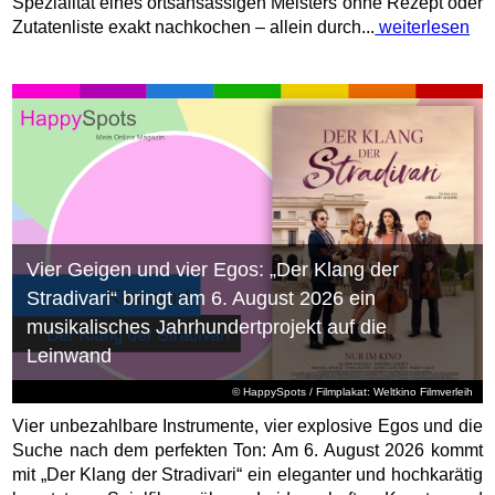
Spezialität eines ortsansässigen Meisters ohne Rezept oder
Zutatenliste exakt nachkochen – allein durch...
weiterlesen
Vier Geigen und vier Egos: „Der Klang der
Stradivari“ bringt am 6. August 2026 ein
musikalisches Jahrhundertprojekt auf die
Leinwand
© HappySpots / Filmplakat: Weltkino Filmverleih
Vier unbezahlbare Instrumente, vier explosive Egos und die
Suche nach dem perfekten Ton: Am 6. August 2026 kommt
mit „Der Klang der Stradivari“ ein eleganter und hochkarätig