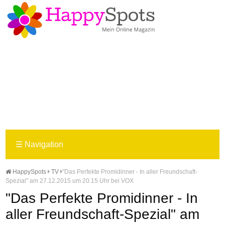
☰
Navigation
HappySpots
TV
"Das Perfekte Promidinner - In aller Freundschaft-
Spezial" am 27.12.2015 um 20.15 Uhr bei VOX
"Das Perfekte Promidinner - In
aller Freundschaft-Spezial" am