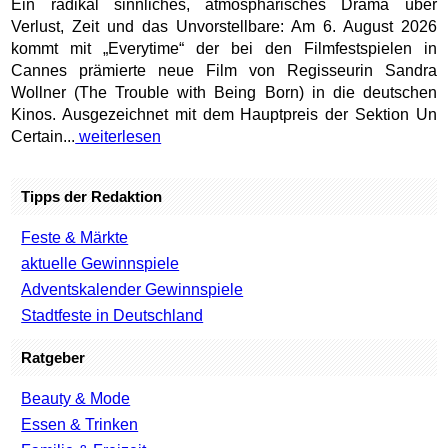
Ein radikal sinnliches, atmosphärisches Drama über
Verlust, Zeit und das Unvorstellbare: Am 6. August 2026
kommt mit „Everytime“ der bei den Filmfestspielen in
Cannes prämierte neue Film von Regisseurin Sandra
Wollner (The Trouble with Being Born) in die deutschen
Kinos. Ausgezeichnet mit dem Hauptpreis der Sektion Un
Certain...
weiterlesen
Tipps der Redaktion
Feste & Märkte
aktuelle Gewinnspiele
Adventskalender Gewinnspiele
Stadtfeste in Deutschland
Ratgeber
Beauty & Mode
Essen & Trinken