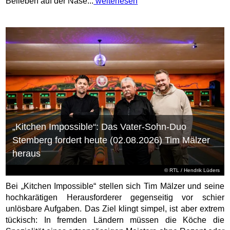
Belieben auf der Nase...
weiterlesen
„Kitchen Impossible“: Das Vater-Sohn-Duo
Stemberg fordert heute (02.08.2026) Tim Mälzer
heraus
©
RTL
/ Hendrik Lüders
Bei „Kitchen Impossible“ stellen sich Tim Mälzer und seine
hochkarätigen Herausforderer gegenseitig vor schier
unlösbare Aufgaben. Das Ziel klingt simpel, ist aber extrem
tückisch: In fremden Ländern müssen die Köche die