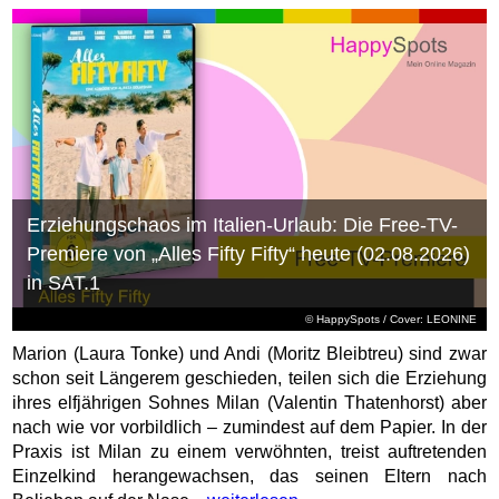
Erziehungschaos im Italien-Urlaub: Die Free-TV-
Premiere von „Alles Fifty Fifty“ heute (02.08.2026)
in SAT.1
© HappySpots / Cover: LEONINE
Marion (Laura Tonke) und Andi (Moritz Bleibtreu) sind zwar
schon seit Längerem geschieden, teilen sich die Erziehung
ihres elfjährigen Sohnes Milan (Valentin Thatenhorst) aber
nach wie vor vorbildlich – zumindest auf dem Papier. In der
Praxis ist Milan zu einem verwöhnten, treist auftretenden
Einzelkind herangewachsen, das seinen Eltern nach