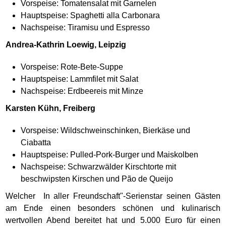
Vorspeise: Tomatensalat mit Garnelen
Hauptspeise: Spaghetti alla Carbonara
Nachspeise: Tiramisu und Espresso
Andrea-Kathrin Loewig, Leipzig
Vorspeise: Rote-Bete-Suppe
Hauptspeise: Lammfilet mit Salat
Nachspeise: Erdbeereis mit Minze
Karsten Kühn, Freiberg
Vorspeise: Wildschweinschinken, Bierkäse und
Ciabatta
Hauptspeise: Pulled-Pork-Burger und Maiskolben
Nachspeise: Schwarzwälder Kirschtorte mit
beschwipsten Kirschen und Pão de Queijo
Welcher In aller Freundschaft"-Serienstar seinen Gästen
am Ende einen besonders schönen und kulinarisch
wertvollen Abend bereitet hat und 5.000 Euro für einen