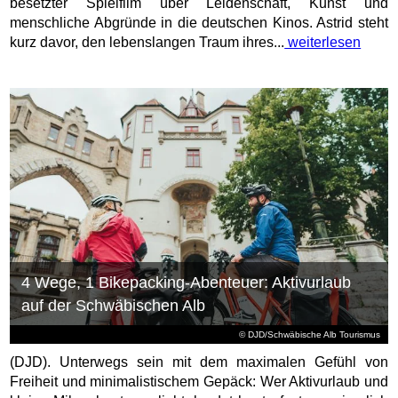
besetzter Spielfilm über Leidenschaft, Kunst und
menschliche Abgründe in die deutschen Kinos. Astrid steht
kurz davor, den lebenslangen Traum ihres...
weiterlesen
4 Wege, 1 Bikepacking-Abenteuer: Aktivurlaub
auf der Schwäbischen Alb
© DJD/Schwäbische Alb Tourismus
(DJD). Unterwegs sein mit dem maximalen Gefühl von
Freiheit und minimalistischem Gepäck: Wer Aktivurlaub und