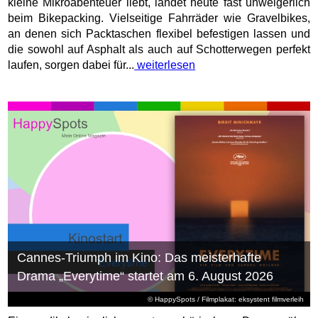
kleine Mikroabenteuer liebt, landet heute fast unweigerlich
beim Bikepacking. Vielseitige Fahrräder wie Gravelbikes,
an denen sich Packtaschen flexibel befestigen lassen und
die sowohl auf Asphalt als auch auf Schotterwegen perfekt
laufen, sorgen dabei für...
weiterlesen
Cannes-Triumph im Kino: Das meisterhafte
Drama „Everytime“ startet am 6. August 2026
© HappySpots / Filmplakat: eksystent filmverleih