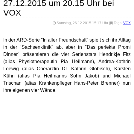
27.12.2015 um 20.15 Uhr bei
VOX
Samstag, 26.12.2015 15:17 Uhr
|
Tags:
VOX
In der ARD-Serie "In aller Freundschaft" spielt sich ihr Alltag
in der "Sachsenklinik" ab, aber in "Das perfekte Promi
Dinner" präsentieren die vier Serienstars Hendrikje Fitz
(alias Physiotherapeutin Pia Heilmann), Andrea-Kathrin
Loewig (alias Oberärztin Dr. Kathrin Globisch), Karsten
Kühn (alias Pia Heilmanns Sohn Jakob) und Michael
Trischan (alias Krankenpfleger Hans-Peter Brenner) nun
ihre eigenen vier Wände.