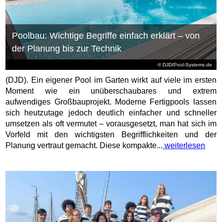
Poolbau: Wichtige Begriffe einfach erklärt – von
der Planung bis zur Technik
© DJD/Pool-Systems.de
(DJD). Ein eigener Pool im Garten wirkt auf viele im ersten
Moment wie ein unüberschaubares und extrem
aufwendiges Großbauprojekt. Moderne Fertigpools lassen
sich heutzutage jedoch deutlich einfacher und schneller
umsetzen als oft vermutet – vorausgesetzt, man hat sich im
Vorfeld mit den wichtigsten Begrifflichkeiten und der
Planung vertraut gemacht. Diese kompakte...
weiterlesen