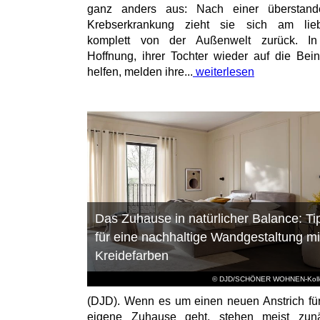
ganz anders aus: Nach einer überstand
Krebserkrankung zieht sie sich am lieb
komplett von der Außenwelt zurück. In
Hoffnung, ihrer Tochter wieder auf die Bei
helfen, melden ihre...
weiterlesen
Das Zuhause in natürlicher Balance: Ti
für eine nachhaltige Wandgestaltung mi
Kreidefarben
© DJD/SCHÖNER WOHNEN-Kolle
(DJD). Wenn es um einen neuen Anstrich fü
eigene Zuhause geht, stehen meist zunä