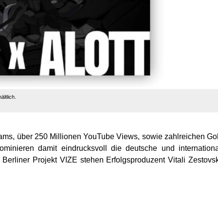
ltlich.
eams, über 250 Millionen YouTube Views, sowie zahlreichen Go
minieren damit eindrucksvoll die deutsche und internation
erliner Projekt VIZE stehen Erfolgsproduzent Vitali Zestovs