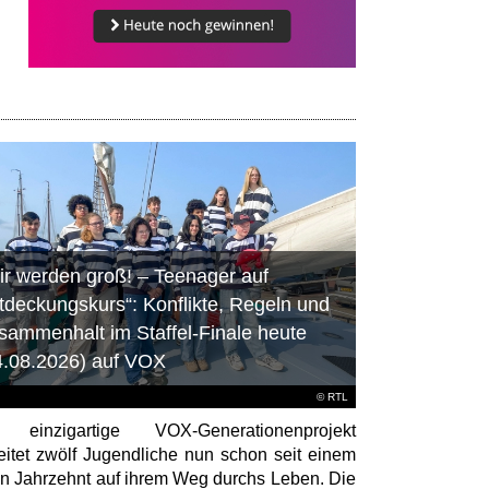
ir werden groß! – Teenager auf
tdeckungskurs“: Konflikte, Regeln und
sammenhalt im Staffel-Finale heute
4.08.2026) auf VOX
©
RTL
 einzigartige VOX-Generationenprojekt
eitet zwölf Jugendliche nun schon seit einem
en Jahrzehnt auf ihrem Weg durchs Leben. Die