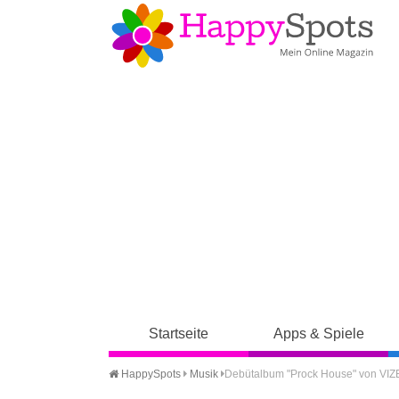
Startseite
Apps & Spiele
HappySpots
Musik
Debütalbum "Prock House" von VIZE 