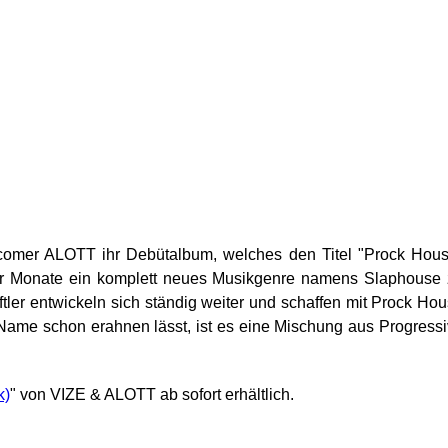
comer ALOTT ihr Debütalbum, welches den Titel "Prock Hou
ger Monate ein komplett neues Musikgenre namens Slaphouse
tler entwickeln sich ständig weiter und scha­ffen mit Prock Ho
r Name schon erahnen lässt, ist es eine Mischung aus Progress
" von VIZE & ALOTT ab sofort erhältlich.