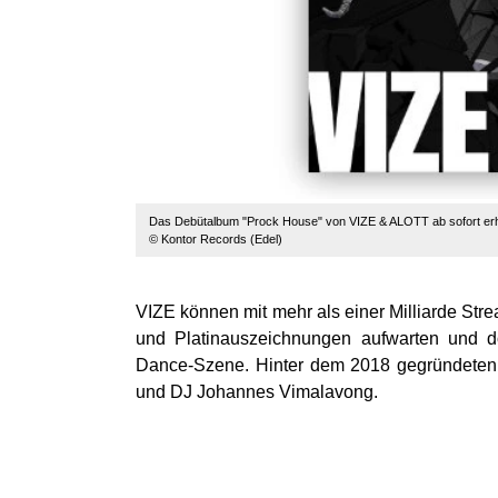
Das Debütalbum "Prock House" von VIZE & ALOTT ab sofort erhä
© Kontor Records (Edel)
VIZE können mit mehr als einer Milliarde Str
und Platinauszeichnungen aufwarten und do
Dance-Szene. Hinter dem 2018 gegründeten B
und DJ Johannes Vimalavong.