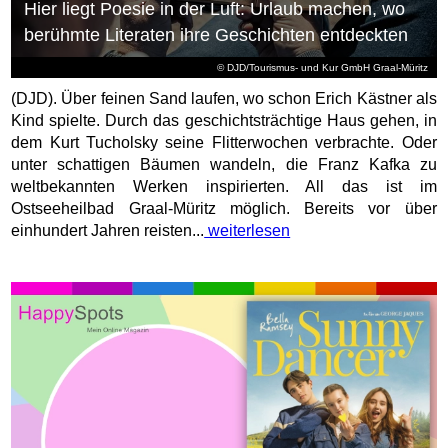
Hier liegt Poesie in der Luft: Urlaub machen, wo
berühmte Literaten ihre Geschichten entdeckten
© DJD/Tourismus- und Kur GmbH Graal-Müritz
(DJD). Über feinen Sand laufen, wo schon Erich Kästner als
Kind spielte. Durch das geschichtsträchtige Haus gehen, in
dem Kurt Tucholsky seine Flitterwochen verbrachte. Oder
unter schattigen Bäumen wandeln, die Franz Kafka zu
weltbekannten Werken inspirierten. All das ist im
Ostseeheilbad Graal-Müritz möglich. Bereits vor über
einhundert Jahren reisten...
weiterlesen