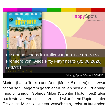
Erziehungschaos im Italien-Urlaub: Die Free-TV-
Premiere von „Alles Fifty Fifty“ heute (02.08.2026)
in SAT.1
© HappySpots / Cover: LEONINE
Marion (Laura Tonke) und Andi (Moritz Bleibtreu) sind zwar
schon seit Längerem geschieden, teilen sich die Erziehung
ihres elfjährigen Sohnes Milan (Valentin Thatenhorst) aber
nach wie vor vorbildlich – zumindest auf dem Papier. In der
Praxis ist Milan zu einem verwöhnten, treist auftretenden