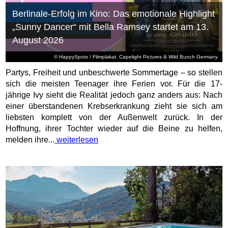
Berlinale-Erfolg im Kino: Das emotionale Highlight
„Sunny Dancer“ mit Bella Ramsey startet am 13.
August 2026
© HappySpots / Filmplakat: Capelight Pictures & Wild Bunch Germany
Partys, Freiheit und unbeschwerte Sommertage – so stellen
sich die meisten Teenager ihre Ferien vor. Für die 17-
jährige Ivy sieht die Realität jedoch ganz anders aus: Nach
einer überstandenen Krebserkrankung zieht sie sich am
liebsten komplett von der Außenwelt zurück. In der
Hoffnung, ihrer Tochter wieder auf die Beine zu helfen,
melden ihre...
weiterlesen