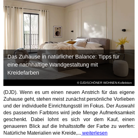
Das Zuhause in natürlicher Balance: Tipps für
eine nachhaltige Wandgestaltung mit
Kreidefarben
© DJD/SCHÖNER WOHNEN-Kollektion
(DJD). Wenn es um einen neuen Anstrich für das eigene
Zuhause geht, stehen meist zunächst persönliche Vorlieben
und der individuelle Einrichtungsstil im Fokus. Der Auswahl
des passenden Farbtons wird jede Menge Aufmerksamkeit
geschenkt. Dabei lohnt es sich vor dem Kauf, einen
genaueren Blick auf die Inhaltsstoffe der Farbe zu werfen:
Natürliche Materialien wie Kreide,...
weiterlesen