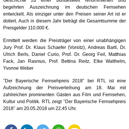
Geschichte zu einer bundesweit renommierten und
begehrten Auszeichnung im deutschen Fernsehen
entwickelt. Als einziger unter den Preisen seiner Art ist er
dotiert. Auch in diesem Jahr beträgt die Gesamtsumme der
Preisgelder 110.000 €.
Ermittelt werden die Preisträger von einer unabhängigen
Jury Prof. Dr. Klaus Schaefer (Vorsitz), Andreas Bartl, Dr.
Ulrich Berls, Daniel Curio, Prof. Dr. Georg Feil, Matthias
Fack, Jan Rasmus, Prof. Bettina Reitz, Elke Walthelm,
Yvonne Weber
"Der Bayerische Fernsehpreis 2018" bei RTL ist eine
Aufzeichnung der Preisverleihung am 18. Mai mit
zahlreichen prominenten Gästen aus Film und Fernsehen,
Kultur und Politik. RTL zeigt "Der Bayerische Fernsehpreis
2018" am 20.05.2018 um 22.45 Uhr.