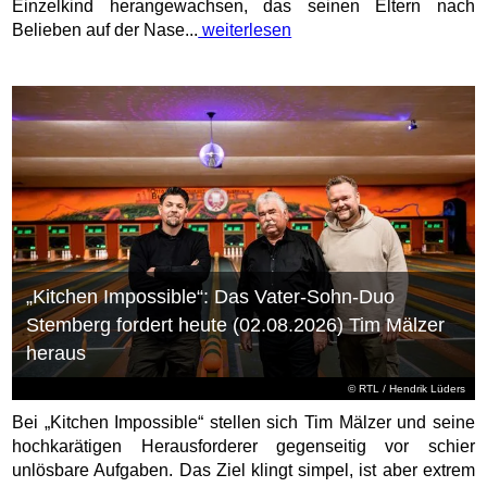
Einzelkind herangewachsen, das seinen Eltern nach
Belieben auf der Nase...
weiterlesen
„Kitchen Impossible“: Das Vater-Sohn-Duo
Stemberg fordert heute (02.08.2026) Tim Mälzer
heraus
©
RTL
/ Hendrik Lüders
Bei „Kitchen Impossible“ stellen sich Tim Mälzer und seine
hochkarätigen Herausforderer gegenseitig vor schier
unlösbare Aufgaben. Das Ziel klingt simpel, ist aber extrem