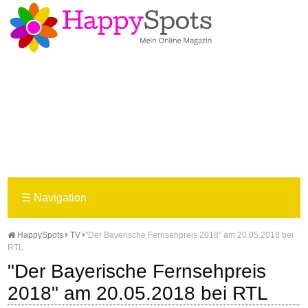
☰
Navigation
HappySpots
TV
"Der Bayerische Fernsehpreis 2018" am 20.05.2018 bei
RTL
"Der Bayerische Fernsehpreis
2018" am 20.05.2018 bei RTL