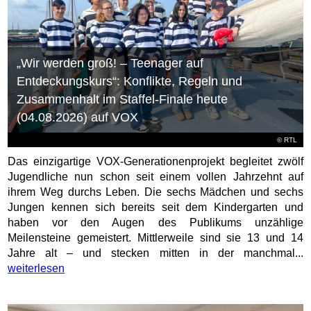
„Wir werden groß! – Teenager auf
Entdeckungskurs“: Konflikte, Regeln und
Zusammenhalt im Staffel-Finale heute
(04.08.2026) auf VOX
©
RTL
Das einzigartige VOX-Generationenprojekt begleitet zwölf
Jugendliche nun schon seit einem vollen Jahrzehnt auf
ihrem Weg durchs Leben. Die sechs Mädchen und sechs
Jungen kennen sich bereits seit dem Kindergarten und
haben vor den Augen des Publikums unzählige
Meilensteine gemeistert. Mittlerweile sind sie 13 und 14
Jahre alt – und stecken mitten in der manchmal...
weiterlesen