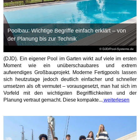
Poolbau: Wichtige Begriffe einfach erklärt – von
der Planung bis zur Technik
© DJD/Pool-Systems.de
(DJD). Ein eigener Pool im Garten wirkt auf viele im ersten
Moment wie ein unüberschaubares und extrem
aufwendiges Großbauprojekt. Moderne Fertigpools lassen
sich heutzutage jedoch deutlich einfacher und schneller
umsetzen als oft vermutet – vorausgesetzt, man hat sich im
Vorfeld mit den wichtigsten Begrifflichkeiten und der
Planung vertraut gemacht. Diese kompakte...
weiterlesen