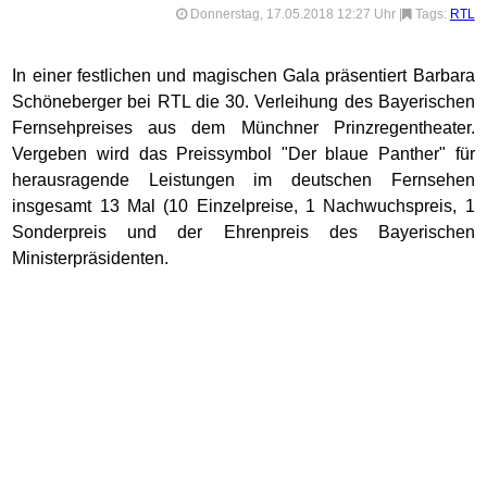
Donnerstag, 17.05.2018 12:27 Uhr
|
Tags:
RTL
In einer festlichen und magischen Gala präsentiert Barbara
Schöneberger bei RTL die 30. Verleihung des Bayerischen
Fernsehpreises aus dem Münchner Prinzregentheater.
Vergeben wird das Preissymbol "Der blaue Panther" für
herausragende Leistungen im deutschen Fernsehen
insgesamt 13 Mal (10 Einzelpreise, 1 Nachwuchspreis, 1
Sonderpreis und der Ehrenpreis des Bayerischen
Ministerpräsidenten.