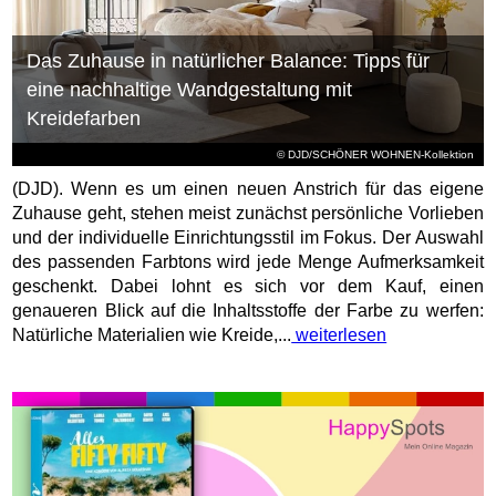
Das Zuhause in natürlicher Balance: Tipps für
eine nachhaltige Wandgestaltung mit
Kreidefarben
© DJD/SCHÖNER WOHNEN-Kollektion
(DJD). Wenn es um einen neuen Anstrich für das eigene
Zuhause geht, stehen meist zunächst persönliche Vorlieben
und der individuelle Einrichtungsstil im Fokus. Der Auswahl
des passenden Farbtons wird jede Menge Aufmerksamkeit
geschenkt. Dabei lohnt es sich vor dem Kauf, einen
genaueren Blick auf die Inhaltsstoffe der Farbe zu werfen:
Natürliche Materialien wie Kreide,...
weiterlesen