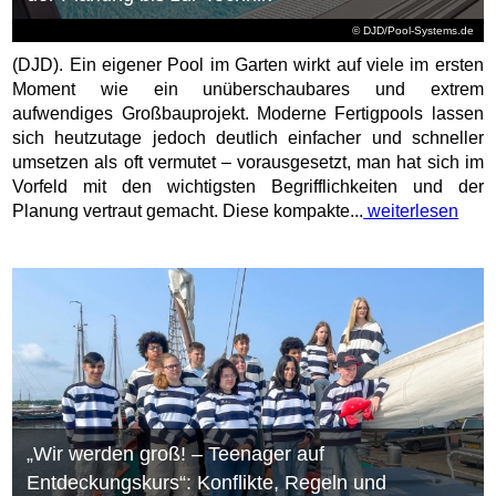
© DJD/Pool-Systems.de
(DJD). Ein eigener Pool im Garten wirkt auf viele im ersten
Moment wie ein unüberschaubares und extrem
aufwendiges Großbauprojekt. Moderne Fertigpools lassen
sich heutzutage jedoch deutlich einfacher und schneller
umsetzen als oft vermutet – vorausgesetzt, man hat sich im
Vorfeld mit den wichtigsten Begrifflichkeiten und der
Planung vertraut gemacht. Diese kompakte...
weiterlesen
„Wir werden groß! – Teenager auf
Entdeckungskurs“: Konflikte, Regeln und