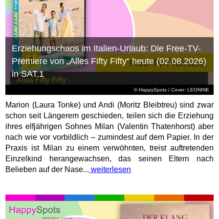
Erziehungschaos im Italien-Urlaub: Die Free-TV-
Premiere von „Alles Fifty Fifty“ heute (02.08.2026)
in SAT.1
© HappySpots / Cover: LEONINE
Marion (Laura Tonke) und Andi (Moritz Bleibtreu) sind zwar
schon seit Längerem geschieden, teilen sich die Erziehung
ihres elfjährigen Sohnes Milan (Valentin Thatenhorst) aber
nach wie vor vorbildlich – zumindest auf dem Papier. In der
Praxis ist Milan zu einem verwöhnten, treist auftretenden
Einzelkind herangewachsen, das seinen Eltern nach
Belieben auf der Nase...
weiterlesen