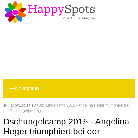
☰
Navigation
HappySpots
TV
Dschungelcamp 2015 - Angelina Heger triumphiert bei
der Dschungelprüfung
Dschungelcamp 2015 - Angelina
Heger triumphiert bei der