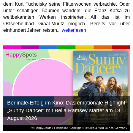
dem Kurt Tucholsky seine Flitterwochen verbrachte. Oder
unter schattigen Bäumen wandeln, die Franz Kafka zu
weltbekannten Werken inspirierten. All das ist im
Ostseeheilbad Graal-Müritz möglich. Bereits vor über
einhundert Jahren reisten...
weiterlesen
Berlinale-Erfolg im Kino: Das emotionale Highlight
„Sunny Dancer“ mit Bella Ramsey startet am 13.
August 2026
© HappySpots / Filmplakat: Capelight Pictures & Wild Bunch Germany