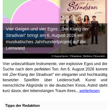
Vier Geigen und vier Egos: „Der Klang der
Stradivari“ bringt am 6. August 2026 ein
musikalisches Jahrhundertprojekt auf die
Leinwand
© HappySpots / Filmplakat: Weltkino Filmverleih
Vier unbezahlbare Instrumente, vier explosive Egos und die
Suche nach dem perfekten Ton: Am 6. August 2026 kommt
mit „Der Klang der Stradivari“ ein eleganter und hochkarätig
besetzter Spielfilm über Leidenschaft, Kunst und
menschliche Abgründe in die deutschen Kinos. Astrid steht
kurz davor, den lebenslangen Traum ihres...
weiterlesen
Tipps der Redaktion