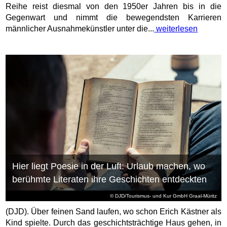
Reihe reist diesmal von den 1950er Jahren bis in die
Gegenwart und nimmt die bewegendsten Karrieren
männlicher Ausnahmekünstler unter die...
weiterlesen
Hier liegt Poesie in der Luft: Urlaub machen, wo
berühmte Literaten ihre Geschichten entdeckten
© DJD/Tourismus- und Kur GmbH Graal-Müritz
(DJD). Über feinen Sand laufen, wo schon Erich Kästner als
Kind spielte. Durch das geschichtsträchtige Haus gehen, in