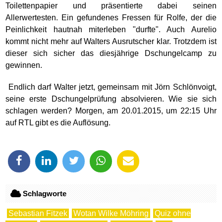
Toilettenpapier und präsentierte dabei seinen
Allerwertesten. Ein gefundenes Fressen für Rolfe, der die
Peinlichkeit hautnah miterleben "durfte". Auch Aurelio
kommt nicht mehr auf Walters Ausrutscher klar. Trotzdem ist
dieser sich sicher das diesjährige Dschungelcamp zu
gewinnen.
Endlich darf Walter jetzt, gemeinsam mit Jörn Schlönvoigt,
seine erste Dschungelprüfung absolvieren. Wie sie sich
schlagen werden? Morgen, am 20.01.2015, um 22:15 Uhr
auf RTL gibt es die Auflösung.
Schlagworte
Sebastian Fitzek
Wotan Wilke Möhring
Quiz ohne