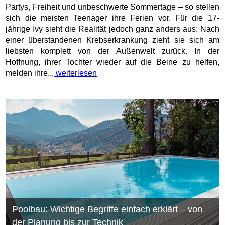
Partys, Freiheit und unbeschwerte Sommertage – so stellen
sich die meisten Teenager ihre Ferien vor. Für die 17-
jährige Ivy sieht die Realität jedoch ganz anders aus: Nach
einer überstandenen Krebserkrankung zieht sie sich am
liebsten komplett von der Außenwelt zurück. In der
Hoffnung, ihrer Tochter wieder auf die Beine zu helfen,
melden ihre...
weiterlesen
Poolbau: Wichtige Begriffe einfach erklärt – von
der Planung bis zur Technik