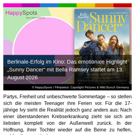
Berlinale-Erfolg im Kino: Das emotionale Highlight
„Sunny Dancer“ mit Bella Ramsey startet am 13.
August 2026
© HappySpots / Filmplakat: Capelight Pictures & Wild Bunch Germany
Partys, Freiheit und unbeschwerte Sommertage – so stellen
sich die meisten Teenager ihre Ferien vor. Für die 17-
jährige Ivy sieht die Realität jedoch ganz anders aus: Nach
einer überstandenen Krebserkrankung zieht sie sich am
liebsten komplett von der Außenwelt zurück. In der
Hoffnung, ihrer Tochter wieder auf die Beine zu helfen,