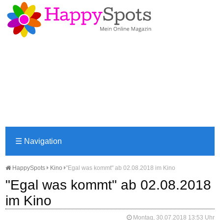
☰
Navigation
HappySpots
Kino
"Egal was kommt" ab 02.08.2018 im Kino
"Egal was kommt" ab 02.08.2018
im Kino
Montag, 30.07.2018 13:53 Uhr