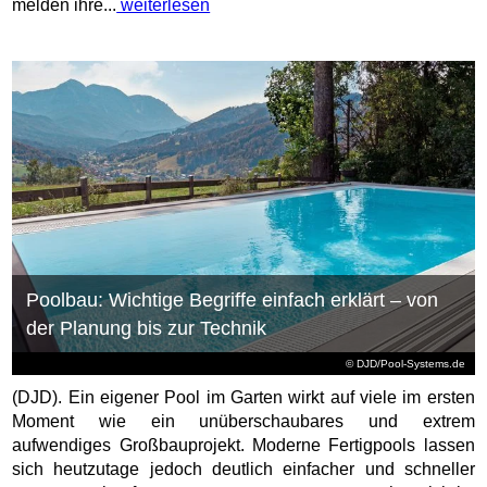
melden ihre...
weiterlesen
Poolbau: Wichtige Begriffe einfach erklärt – von
der Planung bis zur Technik
© DJD/Pool-Systems.de
(DJD). Ein eigener Pool im Garten wirkt auf viele im ersten
Moment wie ein unüberschaubares und extrem
aufwendiges Großbauprojekt. Moderne Fertigpools lassen
sich heutzutage jedoch deutlich einfacher und schneller