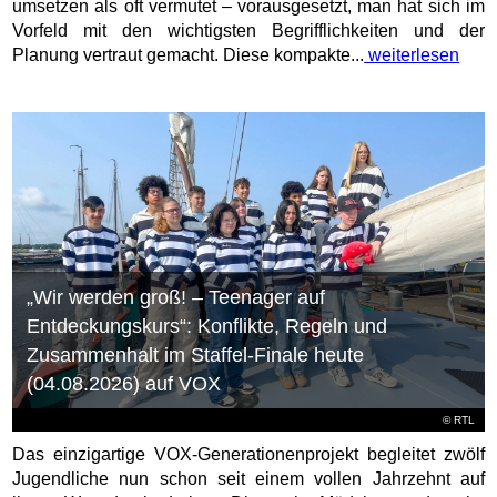
umsetzen als oft vermutet – vorausgesetzt, man hat sich im
Vorfeld mit den wichtigsten Begrifflichkeiten und der
Planung vertraut gemacht. Diese kompakte...
weiterlesen
„Wir werden groß! – Teenager auf
Entdeckungskurs“: Konflikte, Regeln und
Zusammenhalt im Staffel-Finale heute
(04.08.2026) auf VOX
©
RTL
Das einzigartige VOX-Generationenprojekt begleitet zwölf
Jugendliche nun schon seit einem vollen Jahrzehnt auf