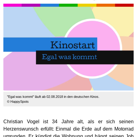
"Egal was kommt" läuft ab 02.08.2018 in den deutschen Kinos.
© HappySpots
Christian Vogel ist 34 Jahre alt, als er sich seinen
Herzenswunsch erfüllt: Einmal die Erde auf dem Motorrad
umrunden. Er kündigt die Wohnung und hängt seinen Job