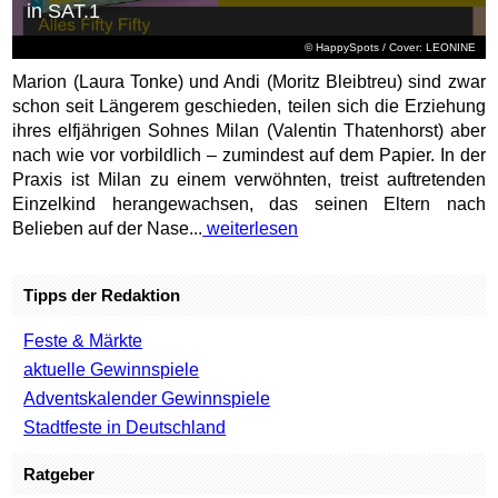
in SAT.1
© HappySpots / Cover: LEONINE
Marion (Laura Tonke) und Andi (Moritz Bleibtreu) sind zwar
schon seit Längerem geschieden, teilen sich die Erziehung
ihres elfjährigen Sohnes Milan (Valentin Thatenhorst) aber
nach wie vor vorbildlich – zumindest auf dem Papier. In der
Praxis ist Milan zu einem verwöhnten, treist auftretenden
Einzelkind herangewachsen, das seinen Eltern nach
Belieben auf der Nase...
weiterlesen
Tipps der Redaktion
Feste & Märkte
aktuelle Gewinnspiele
Adventskalender Gewinnspiele
Stadtfeste in Deutschland
Ratgeber