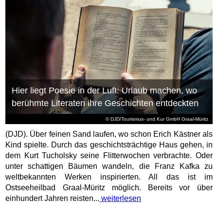
Hier liegt Poesie in der Luft: Urlaub machen, wo
berühmte Literaten ihre Geschichten entdeckten
© DJD/Tourismus- und Kur GmbH Graal-Müritz
(DJD). Über feinen Sand laufen, wo schon Erich Kästner als
Kind spielte. Durch das geschichtsträchtige Haus gehen, in
dem Kurt Tucholsky seine Flitterwochen verbrachte. Oder
unter schattigen Bäumen wandeln, die Franz Kafka zu
weltbekannten Werken inspirierten. All das ist im
Ostseeheilbad Graal-Müritz möglich. Bereits vor über
einhundert Jahren reisten...
weiterlesen