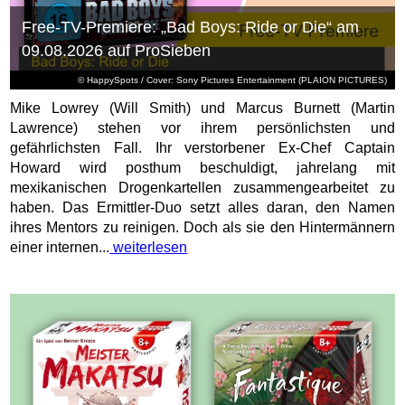
Free-TV-Premiere: „Bad Boys: Ride or Die“ am
09.08.2026 auf ProSieben
© HappySpots / Cover: Sony Pictures Entertainment (PLAION PICTURES)
Mike Lowrey (Will Smith) und Marcus Burnett (Martin
Lawrence) stehen vor ihrem persönlichsten und
gefährlichsten Fall. Ihr verstorbener Ex-Chef Captain
Howard wird posthum beschuldigt, jahrelang mit
mexikanischen Drogenkartellen zusammengearbeitet zu
haben. Das Ermittler-Duo setzt alles daran, den Namen
ihres Mentors zu reinigen. Doch als sie den Hintermännern
einer internen...
weiterlesen