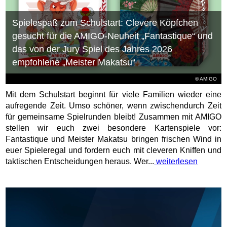
Spielespaß zum Schulstart: Clevere Köpfchen
gesucht für die AMIGO-Neuheit „Fantastique“ und
das von der Jury Spiel des Jahres 2026
empfohlene „Meister Makatsu“
© AMIGO
Mit dem Schulstart beginnt für viele Familien wieder eine
aufregende Zeit. Umso schöner, wenn zwischendurch Zeit
für gemeinsame Spielrunden bleibt! Zusammen mit AMIGO
stellen wir euch zwei besondere Kartenspiele vor:
Fantastique und Meister Makatsu bringen frischen Wind in
euer Spieleregal und fordern euch mit cleveren Kniffen und
taktischen Entscheidungen heraus. Wer...
weiterlesen