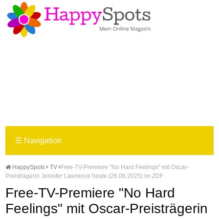
☰
Navigation
HappySpots
TV
Free-TV-Premiere "No Hard Feelings" mit Oscar-
Preisträgerin Jennifer Lawrence heute (26.06.2025) im ZDF
Free-TV-Premiere "No Hard
Feelings" mit Oscar-Preisträgerin