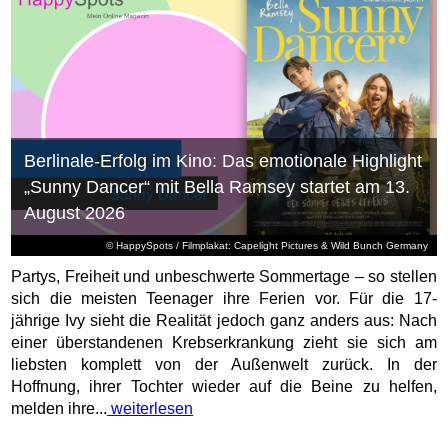
Berlinale-Erfolg im Kino: Das emotionale Highlight
„Sunny Dancer“ mit Bella Ramsey startet am 13.
August 2026
© HappySpots / Filmplakat: Capelight Pictures & Wild Bunch Germany
Partys, Freiheit und unbeschwerte Sommertage – so stellen
sich die meisten Teenager ihre Ferien vor. Für die 17-
jährige Ivy sieht die Realität jedoch ganz anders aus: Nach
einer überstandenen Krebserkrankung zieht sie sich am
liebsten komplett von der Außenwelt zurück. In der
Hoffnung, ihrer Tochter wieder auf die Beine zu helfen,
melden ihre...
weiterlesen