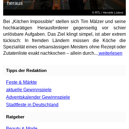
heraus
©
RTL
/ Hendrik Lüders
Bei „Kitchen Impossible“ stellen sich Tim Mälzer und seine
hochkarätigen Herausforderer gegenseitig vor schier
unlösbare Aufgaben. Das Ziel klingt simpel, ist aber extrem
tückisch: In fremden Ländern müssen die Köche die
Spezialität eines ortsansässigen Meisters ohne Rezept oder
Zutatenliste exakt nachkochen – allein durch...
weiterlesen
Tipps der Redaktion
Feste & Märkte
aktuelle Gewinnspiele
Adventskalender Gewinnspiele
Stadtfeste in Deutschland
Ratgeber
Beauty & Mode