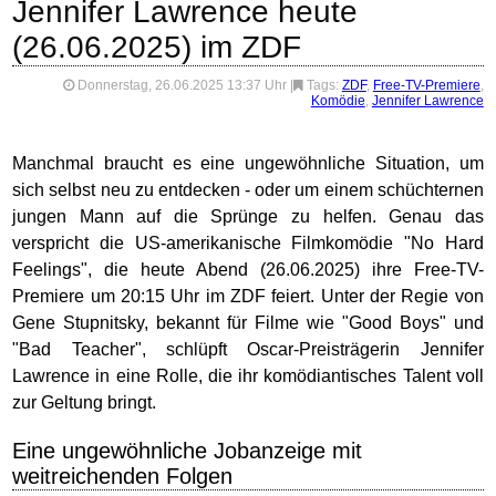
Jennifer Lawrence heute
(26.06.2025) im ZDF
Donnerstag, 26.06.2025 13:37 Uhr
|
Tags:
ZDF
,
Free-TV-Premiere
,
Komödie
,
Jennifer Lawrence
Manchmal braucht es eine ungewöhnliche Situation, um
sich selbst neu zu entdecken - oder um einem schüchternen
jungen Mann auf die Sprünge zu helfen. Genau das
verspricht die US-amerikanische Filmkomödie "No Hard
Feelings", die heute Abend (26.06.2025) ihre Free-TV-
Premiere um 20:15 Uhr im ZDF feiert. Unter der Regie von
Gene Stupnitsky, bekannt für Filme wie "Good Boys" und
"Bad Teacher", schlüpft Oscar-Preisträgerin Jennifer
Lawrence in eine Rolle, die ihr komödiantisches Talent voll
zur Geltung bringt.
Eine ungewöhnliche Jobanzeige mit
weitreichenden Folgen