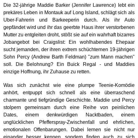
Die 32-jährige Maddie Barker (Jennifer Lawrence) lebt ein
prekäres Leben in Montauk auf Long Island, schlägt sich als
Uber-Fahrerin und Barkeeperin durch. Als ihr Auto
gepfändet wird und ihr das geerbte Haus ihrer verstorbenen
Mutter zu entgleiten droht, stößt sie auf ein wahrhaft bizarres
Jobangebot bei Craigslist: Ein wohlhabendes Ehepaar
sucht jemanden, der ihren extrem schüchternen 19-jährigen
Sohn Percy (Andrew Barth Feldman) "zum Mann machen"
soll. Die Belohnung? Ein Buick Regal - und Maddies
einzige Hoffnung, ihr Zuhause zu retten.
Was sich zunächst wie eine plumpe Teenie-Komödie
anhört, entpuppt sich schnell als eine überraschend
charmante und tiefgründige Geschichte. Maddie und Percy
stolpern gemeinsam durch eine Reihe von peinlichen
Dates, einem denkwürdigen Nacktbaden, einem
unglücklichen Pfefferspray-Zwischenfall und ehrlichen,
emotionalen Offenbarungen. Dabei lernen sie nicht nur
einander besser kennen, sondern finden auch zu sich