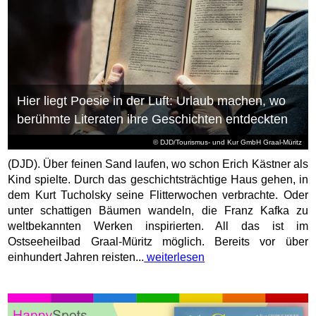
Hier liegt Poesie in der Luft: Urlaub machen, wo
berühmte Literaten ihre Geschichten entdeckten
© DJD/Tourismus- und Kur GmbH Graal-Müritz
(DJD). Über feinen Sand laufen, wo schon Erich Kästner als
Kind spielte. Durch das geschichtsträchtige Haus gehen, in
dem Kurt Tucholsky seine Flitterwochen verbrachte. Oder
unter schattigen Bäumen wandeln, die Franz Kafka zu
weltbekannten Werken inspirierten. All das ist im
Ostseeheilbad Graal-Müritz möglich. Bereits vor über
einhundert Jahren reisten...
weiterlesen