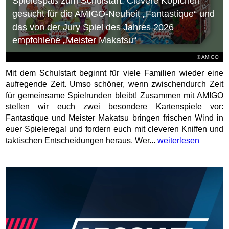
Spielespaß zum Schulstart: Clevere Köpfchen
gesucht für die AMIGO-Neuheit „Fantastique“ und
das von der Jury Spiel des Jahres 2026
empfohlene „Meister Makatsu“
© AMIGO
Mit dem Schulstart beginnt für viele Familien wieder eine
aufregende Zeit. Umso schöner, wenn zwischendurch Zeit
für gemeinsame Spielrunden bleibt! Zusammen mit AMIGO
stellen wir euch zwei besondere Kartenspiele vor:
Fantastique und Meister Makatsu bringen frischen Wind in
euer Spieleregal und fordern euch mit cleveren Kniffen und
taktischen Entscheidungen heraus. Wer...
weiterlesen