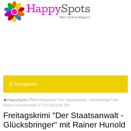
☰
Navigation
HappySpots
TV
Freitagskrimi "Der Staatsanwalt - Glücksbringer" mit
Rainer Hunold heute (17.02.2023) im ZDF
Freitagskrimi "Der Staatsanwalt -
Glücksbringer" mit Rainer Hunold