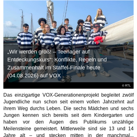
„Wir werden groß! – Teenager auf
Entdeckungskurs“: Konflikte, Regeln und
Zusammenhalt im Staffel-Finale heute
(04.08.2026) auf VOX
©
RTL
Das einzigartige VOX-Generationenprojekt begleitet zwölf
Jugendliche nun schon seit einem vollen Jahrzehnt auf
ihrem Weg durchs Leben. Die sechs Mädchen und sechs
Jungen kennen sich bereits seit dem Kindergarten und
haben vor den Augen des Publikums unzählige
Meilensteine gemeistert. Mittlerweile sind sie 13 und 14
Jahre alt – und stecken mitten in der manchmal...