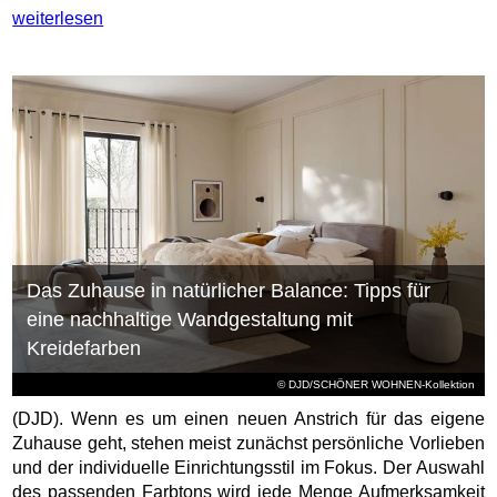
weiterlesen
Das Zuhause in natürlicher Balance: Tipps für
eine nachhaltige Wandgestaltung mit
Kreidefarben
© DJD/SCHÖNER WOHNEN-Kollektion
(DJD). Wenn es um einen neuen Anstrich für das eigene
Zuhause geht, stehen meist zunächst persönliche Vorlieben
und der individuelle Einrichtungsstil im Fokus. Der Auswahl
des passenden Farbtons wird jede Menge Aufmerksamkeit