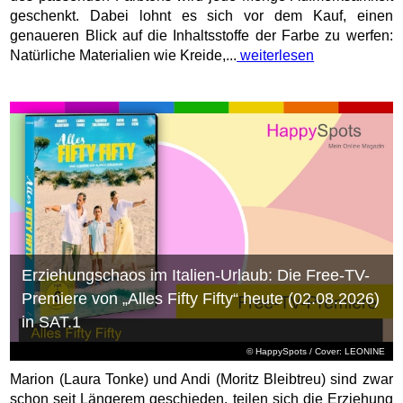
geschenkt. Dabei lohnt es sich vor dem Kauf, einen
genaueren Blick auf die Inhaltsstoffe der Farbe zu werfen:
Natürliche Materialien wie Kreide,...
weiterlesen
Erziehungschaos im Italien-Urlaub: Die Free-TV-
Premiere von „Alles Fifty Fifty“ heute (02.08.2026)
in SAT.1
© HappySpots / Cover: LEONINE
Marion (Laura Tonke) und Andi (Moritz Bleibtreu) sind zwar
schon seit Längerem geschieden, teilen sich die Erziehung