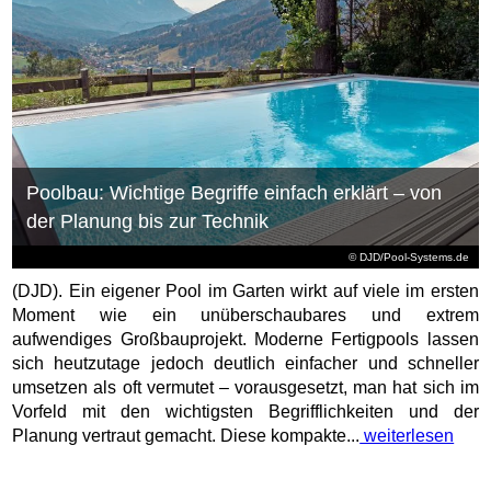
Poolbau: Wichtige Begriffe einfach erklärt – von
der Planung bis zur Technik
© DJD/Pool-Systems.de
(DJD). Ein eigener Pool im Garten wirkt auf viele im ersten
Moment wie ein unüberschaubares und extrem
aufwendiges Großbauprojekt. Moderne Fertigpools lassen
sich heutzutage jedoch deutlich einfacher und schneller
umsetzen als oft vermutet – vorausgesetzt, man hat sich im
Vorfeld mit den wichtigsten Begrifflichkeiten und der
Planung vertraut gemacht. Diese kompakte...
weiterlesen