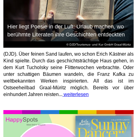
Hier liegt Poesie in der Luft: Urlaub machen, wo
berühmte Literaten ihre Geschichten entdeckten
© DJD/Tourismus- und Kur GmbH Graal-Müritz
(DJD). Über feinen Sand laufen, wo schon Erich Kästner als
Kind spielte. Durch das geschichtsträchtige Haus gehen, in
dem Kurt Tucholsky seine Flitterwochen verbrachte. Oder
unter schattigen Bäumen wandeln, die Franz Kafka zu
weltbekannten Werken inspirierten. All das ist im
Ostseeheilbad Graal-Müritz möglich. Bereits vor über
einhundert Jahren reisten...
weiterlesen