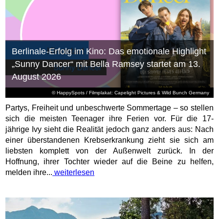
Berlinale-Erfolg im Kino: Das emotionale Highlight
„Sunny Dancer“ mit Bella Ramsey startet am 13.
August 2026
© HappySpots / Filmplakat: Capelight Pictures & Wild Bunch Germany
Partys, Freiheit und unbeschwerte Sommertage – so stellen
sich die meisten Teenager ihre Ferien vor. Für die 17-
jährige Ivy sieht die Realität jedoch ganz anders aus: Nach
einer überstandenen Krebserkrankung zieht sie sich am
liebsten komplett von der Außenwelt zurück. In der
Hoffnung, ihrer Tochter wieder auf die Beine zu helfen,
melden ihre...
weiterlesen