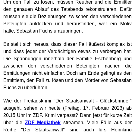
Um den Fall zu lösen, müssen Reuther und die Ermittler
den genauen Ablauf des Tatabends rekonstruieren. Dafür
müssen sie die Beziehungen zwischen den verschiedenen
Beteiligten aufdecken und herausfinden, wer ein Motiv
hatte, Sebastian Fuchs umzubringen.
Es stellt sich heraus, dass dieser Fall äußerst komplex ist
und dass jeder der Verdächtigen etwas zu verbergen hat.
Die Spannungen innerhalb der Familie Eschenberg und
zwischen den verschiedenen Beteiligten machen die
Ermittlungen nicht einfacher. Doch am Ende gelingt es den
Ermittlern, den Fall zu lösen und den Mörder von Sebastian
Fuchs zu überführen.
Wie der Freitagskrimi "Der Staatsanwalt - Glücksbringer"
ausgeht, sehen wir heute (Freitag, 17. Februar 2023) ab
20.15 Uhr im ZDF. Krimi verpasst? Dann jetzt für kurze Zeit
über die
ZDF Mediathek
streamen. Viele Fälle aus der
Reihe "Der Staatsanwalt" sind auch fürs Heimkino