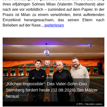
ihres elfjährigen Sohnes Milan (Valentin Thatenhorst) aber
nach wie vor vorbildlich – zumindest auf dem Papier. In der
Praxis ist Milan zu einem verwöhnten, treist auftretenden
Einzelkind herangewachsen, das seinen Eltern nach
Belieben auf der Nase...
weiterlesen
„Kitchen Impossible“: Das Vater-Sohn-Duo
Stemberg fordert heute (02.08.2026) Tim Mälzer
heraus
©
RTL
/ Hendrik Lüders