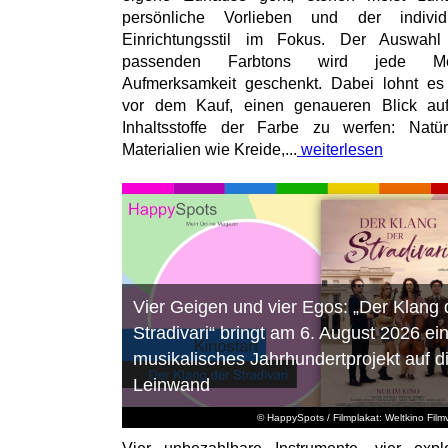
persönliche Vorlieben und der individu
Einrichtungsstil im Fokus. Der Auswahl
passenden Farbtons wird jede M
Aufmerksamkeit geschenkt. Dabei lohnt es
vor dem Kauf, einen genaueren Blick au
Inhaltsstoffe der Farbe zu werfen: Natür
Materialien wie Kreide,...
weiterlesen
Vier Geigen und vier Egos: „Der Klang 
Stradivari“ bringt am 6. August 2026 ei
musikalisches Jahrhundertprojekt auf d
Leinwand
© HappySpots / Filmplakat: Weltkino Filmv