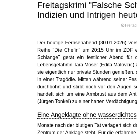
Freitagskrimi "Falsche Sc
Indizien und Intrigen heu
Freitag
Der heutige Fernsehabend (30.01.2026) vers
Reihe "Die Chefin" um 20:15 Uhr im ZDF ein
Schlange" gerät ein festlicher Abend für 
Lebensgefährtin Tara Moser (Edita Malovcic) 
sie eigentlich nur private Stunden genießen,
in einer Tragödie. Mitten während seiner Fe
durchbohrt und stirbt noch vor den Augen sei
handelt sich um eine Armbrust aus dem Ant
(Jürgen Tonkel) zu einer harten Verdächtigung
Eine Angeklagte ohne wasserdichtes 
Monate nach der blutigen Tat verlagert sich 
Zentrum der Anklage steht. Für die erfahren