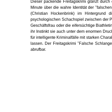
Dieser packende Freitagskrimi glänzt durch 
Minute über die wahre Identität der "falsch
(Christian Hockenbrink) im Hintergrund 
psychologischen Schachspiel zwischen der Pol
Geschäftsfrau oder die eifersüchtige Biathle
ihr Instinkt sie auch unter dem enormen Druc
für intelligente Kriminalfälle mit starken Char
lassen. Der Freitagskrimi "Falsche Schlang
abrufbar.