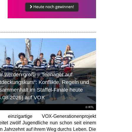
ir werden groß! – Teenager auf
tdeckungskurs“: Konflikte, Regeln und
sammenhalt im Staffel-Finale heute
4.08.2026) auf VOX
©
RTL
 einzigartige VOX-Generationenprojekt
eitet zwölf Jugendliche nun schon seit einem
en Jahrzehnt auf ihrem Weg durchs Leben. Die