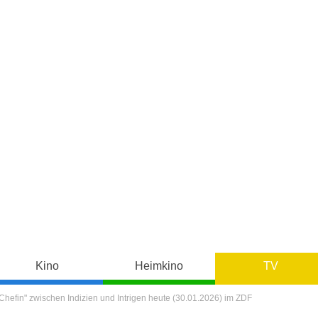
Kino
Heimkino
TV
 Chefin" zwischen Indizien und Intrigen heute (30.01.2026) im ZDF