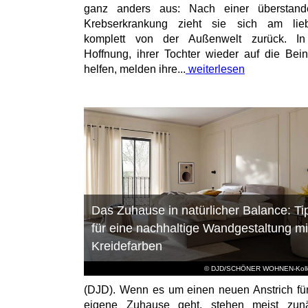
ganz anders aus: Nach einer überstand
Krebserkrankung zieht sie sich am lieb
komplett von der Außenwelt zurück. In
Hoffnung, ihrer Tochter wieder auf die Bei
helfen, melden ihre...
weiterlesen
Das Zuhause in natürlicher Balance: Ti
für eine nachhaltige Wandgestaltung mi
Kreidefarben
© DJD/SCHÖNER WOHNEN-Kolle
(DJD). Wenn es um einen neuen Anstrich fü
eigene Zuhause geht, stehen meist zunä