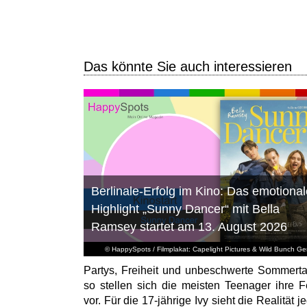
Das könnte Sie auch interessieren
Berlinale-Erfolg im Kino: Das emotional
Highlight „Sunny Dancer“ mit Bella
Ramsey startet am 13. August 2026
© HappySpots / Filmplakat: Capelight Pictures & Wild Bunch G
Partys, Freiheit und unbeschwerte Sommert
so stellen sich die meisten Teenager ihre F
vor. Für die 17-jährige Ivy sieht die Realität 