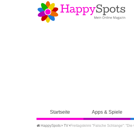
Startseite
Apps & Spiele
HappySpots
TV
Freitagskrimi "Falsche Schlange": "Die