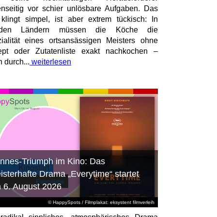
nseitig vor schier unlösbare Aufgaben. Das
 klingt simpel, ist aber extrem tückisch: In
mden Ländern müssen die Köche die
ialität eines ortsansässigen Meisters ohne
pt oder Zutatenliste exakt nachkochen –
n durch...
weiterlesen
nnes-Triumph im Kino: Das
isterhafte Drama „Everytime“ startet
 6. August 2026
© HappySpots / Filmplakat: eksystent filmverleih