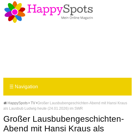
☰
Navigation
HappySpots
TV
Großer Lausbubengeschichten-Abend mit Hansi Kraus
als Lausbub Ludwig heute (24.01.2026) im SWR
Großer Lausbubengeschichten-
Abend mit Hansi Kraus als