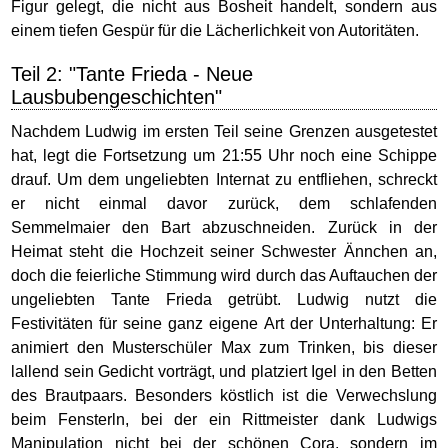
Figur gelegt, die nicht aus Bosheit handelt, sondern aus
einem tiefen Gespür für die Lächerlichkeit von Autoritäten.
Teil 2: "Tante Frieda - Neue
Lausbubengeschichten"
Nachdem Ludwig im ersten Teil seine Grenzen ausgetestet
hat, legt die Fortsetzung um 21:55 Uhr noch eine Schippe
drauf. Um dem ungeliebten Internat zu entfliehen, schreckt
er nicht einmal davor zurück, dem schlafenden
Semmelmaier den Bart abzuschneiden. Zurück in der
Heimat steht die Hochzeit seiner Schwester Ännchen an,
doch die feierliche Stimmung wird durch das Auftauchen der
ungeliebten Tante Frieda getrübt. Ludwig nutzt die
Festivitäten für seine ganz eigene Art der Unterhaltung: Er
animiert den Musterschüler Max zum Trinken, bis dieser
lallend sein Gedicht vorträgt, und platziert Igel in den Betten
des Brautpaars. Besonders köstlich ist die Verwechslung
beim Fensterln, bei der ein Rittmeister dank Ludwigs
Manipulation nicht bei der schönen Cora, sondern im