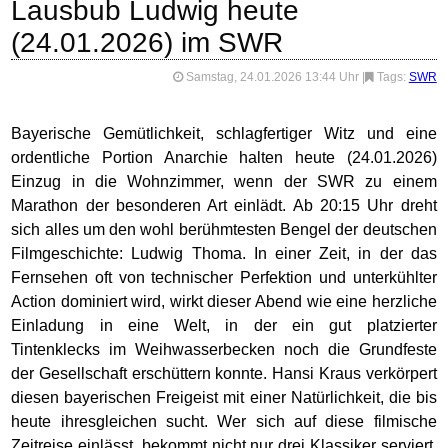
Lausbub Ludwig heute
(24.01.2026) im SWR
Samstag, 24.01.2026 13:44 Uhr
|
Tags:
SWR
Bayerische Gemütlichkeit, schlagfertiger Witz und eine
ordentliche Portion Anarchie halten heute (24.01.2026)
Einzug in die Wohnzimmer, wenn der SWR zu einem
Marathon der besonderen Art einlädt. Ab 20:15 Uhr dreht
sich alles um den wohl berühmtesten Bengel der deutschen
Filmgeschichte: Ludwig Thoma. In einer Zeit, in der das
Fernsehen oft von technischer Perfektion und unterkühlter
Action dominiert wird, wirkt dieser Abend wie eine herzliche
Einladung in eine Welt, in der ein gut platzierter
Tintenklecks im Weihwasserbecken noch die Grundfeste
der Gesellschaft erschüttern konnte. Hansi Kraus verkörpert
diesen bayerischen Freigeist mit einer Natürlichkeit, die bis
heute ihresgleichen sucht. Wer sich auf diese filmische
Zeitreise einlässt, bekommt nicht nur drei Klassiker serviert,