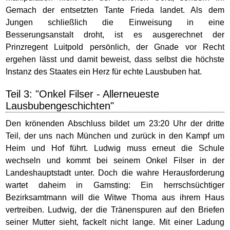
Gemach der entsetzten Tante Frieda landet. Als dem
Jungen schließlich die Einweisung in eine
Besserungsanstalt droht, ist es ausgerechnet der
Prinzregent Luitpold persönlich, der Gnade vor Recht
ergehen lässt und damit beweist, dass selbst die höchste
Instanz des Staates ein Herz für echte Lausbuben hat.
Teil 3: "Onkel Filser - Allerneueste
Lausbubengeschichten"
Den krönenden Abschluss bildet um 23:20 Uhr der dritte
Teil, der uns nach München und zurück in den Kampf um
Heim und Hof führt. Ludwig muss erneut die Schule
wechseln und kommt bei seinem Onkel Filser in der
Landeshauptstadt unter. Doch die wahre Herausforderung
wartet daheim in Gamsting: Ein herrschsüchtiger
Bezirksamtmann will die Witwe Thoma aus ihrem Haus
vertreiben. Ludwig, der die Tränenspuren auf den Briefen
seiner Mutter sieht, fackelt nicht lange. Mit einer Ladung