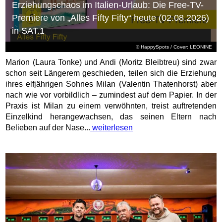
Erziehungschaos im Italien-Urlaub: Die Free-TV-
Premiere von „Alles Fifty Fifty“ heute (02.08.2026)
in SAT.1
© HappySpots / Cover: LEONINE
Marion (Laura Tonke) und Andi (Moritz Bleibtreu) sind zwar
schon seit Längerem geschieden, teilen sich die Erziehung
ihres elfjährigen Sohnes Milan (Valentin Thatenhorst) aber
nach wie vor vorbildlich – zumindest auf dem Papier. In der
Praxis ist Milan zu einem verwöhnten, treist auftretenden
Einzelkind herangewachsen, das seinen Eltern nach
Belieben auf der Nase...
weiterlesen