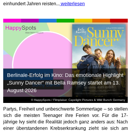
einhundert Jahren reisten...
weiterlesen
Berlinale-Erfolg im Kino: Das emotionale Highlight
„Sunny Dancer“ mit Bella Ramsey startet am 13.
August 2026
© HappySpots / Filmplakat: Capelight Pictures & Wild Bunch Germany
Partys, Freiheit und unbeschwerte Sommertage – so stellen
sich die meisten Teenager ihre Ferien vor. Für die 17-
jährige Ivy sieht die Realität jedoch ganz anders aus: Nach
einer überstandenen Krebserkrankung zieht sie sich am