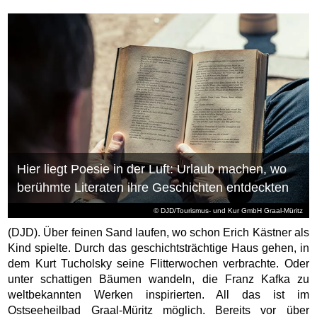
Hier liegt Poesie in der Luft: Urlaub machen, wo
berühmte Literaten ihre Geschichten entdeckten
© DJD/Tourismus- und Kur GmbH Graal-Müritz
(DJD). Über feinen Sand laufen, wo schon Erich Kästner als
Kind spielte. Durch das geschichtsträchtige Haus gehen, in
dem Kurt Tucholsky seine Flitterwochen verbrachte. Oder
unter schattigen Bäumen wandeln, die Franz Kafka zu
weltbekannten Werken inspirierten. All das ist im
Ostseeheilbad Graal-Müritz möglich. Bereits vor über