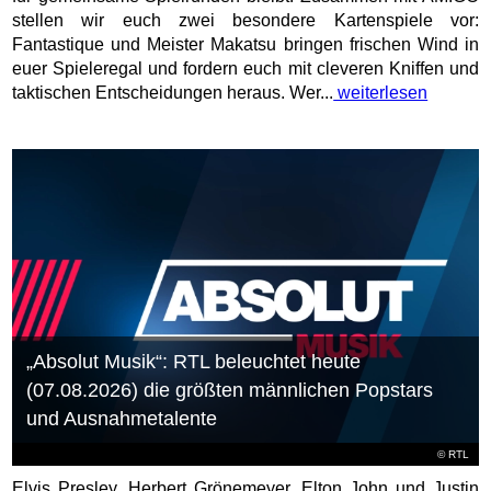
stellen wir euch zwei besondere Kartenspiele vor:
Fantastique und Meister Makatsu bringen frischen Wind in
euer Spieleregal und fordern euch mit cleveren Kniffen und
taktischen Entscheidungen heraus. Wer...
weiterlesen
„Absolut Musik“: RTL beleuchtet heute
(07.08.2026) die größten männlichen Popstars
und Ausnahmetalente
©
RTL
Elvis Presley, Herbert Grönemeyer, Elton John und Justin