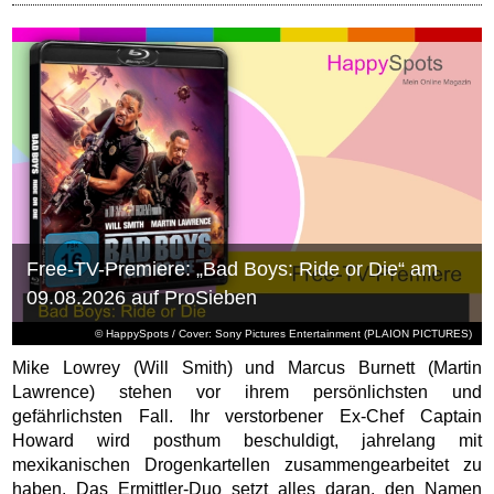
Free-TV-Premiere: „Bad Boys: Ride or Die“ am
09.08.2026 auf ProSieben
© HappySpots / Cover: Sony Pictures Entertainment (PLAION PICTURES)
Mike Lowrey (Will Smith) und Marcus Burnett (Martin
Lawrence) stehen vor ihrem persönlichsten und
gefährlichsten Fall. Ihr verstorbener Ex-Chef Captain
Howard wird posthum beschuldigt, jahrelang mit
mexikanischen Drogenkartellen zusammengearbeitet zu
haben. Das Ermittler-Duo setzt alles daran, den Namen