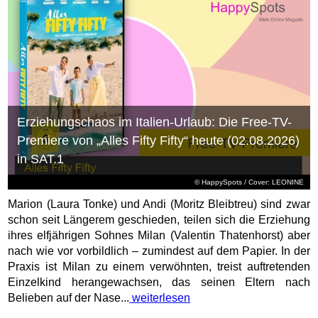
Erziehungschaos im Italien-Urlaub: Die Free-TV-
Premiere von „Alles Fifty Fifty“ heute (02.08.2026)
in SAT.1
© HappySpots / Cover: LEONINE
Marion (Laura Tonke) und Andi (Moritz Bleibtreu) sind zwar
schon seit Längerem geschieden, teilen sich die Erziehung
ihres elfjährigen Sohnes Milan (Valentin Thatenhorst) aber
nach wie vor vorbildlich – zumindest auf dem Papier. In der
Praxis ist Milan zu einem verwöhnten, treist auftretenden
Einzelkind herangewachsen, das seinen Eltern nach
Belieben auf der Nase...
weiterlesen