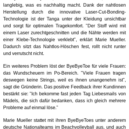
langlebig, was es nachhaltig macht. Dank der nahtlosen
Herstellung durch die innovative Laser-Cut-Bonding-
Technologie ist der Tanga unter der Kleidung unsichtbar
und sorgt für optimalen Tragekomfort. "Der Stoff wird mit
einem Laser zurechtgeschnitten und die Nähte werden mit
einer Klebe-Technologie verklebt", erklärt Marie Mueller.
Dadurch sitzt das Nahtlos-Höschen fest, rollt nicht runter
und verrutscht nicht.
Ein weiteres Problem löst der ByeByeToe für viele Frauen:
das Wundscheuern im Po-Bereich. "Viele Frauen tragen
deswegen keine Strings, weil es ihnen unangenehm ist",
sagt die Gründerin. Das positive Feedback ihrer Kundinnen
bestärkt sie: "Ich bekomme fast jeden Tag Liebesmails von
Mädels, die sich dafür bedanken, dass ich gleich mehrere
Probleme auf einmal löse."
Marie Mueller stattet mit ihren ByeByeToes unter anderem
deutsche Nationalteams im Beachvolleyball aus, und auch