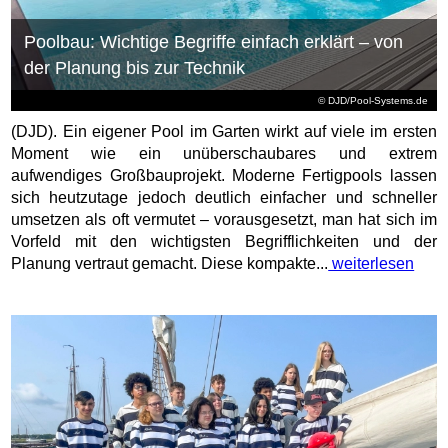
Poolbau: Wichtige Begriffe einfach erklärt – von
der Planung bis zur Technik
© DJD/Pool-Systems.de
(DJD). Ein eigener Pool im Garten wirkt auf viele im ersten
Moment wie ein unüberschaubares und extrem
aufwendiges Großbauprojekt. Moderne Fertigpools lassen
sich heutzutage jedoch deutlich einfacher und schneller
umsetzen als oft vermutet – vorausgesetzt, man hat sich im
Vorfeld mit den wichtigsten Begrifflichkeiten und der
Planung vertraut gemacht. Diese kompakte...
weiterlesen