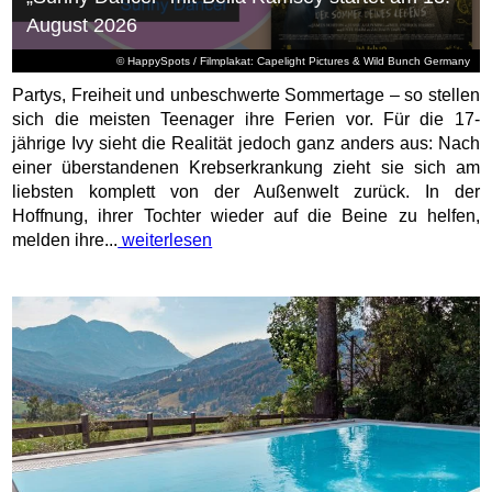
August 2026
© HappySpots / Filmplakat: Capelight Pictures & Wild Bunch Germany
Partys, Freiheit und unbeschwerte Sommertage – so stellen
sich die meisten Teenager ihre Ferien vor. Für die 17-
jährige Ivy sieht die Realität jedoch ganz anders aus: Nach
einer überstandenen Krebserkrankung zieht sie sich am
liebsten komplett von der Außenwelt zurück. In der
Hoffnung, ihrer Tochter wieder auf die Beine zu helfen,
melden ihre...
weiterlesen