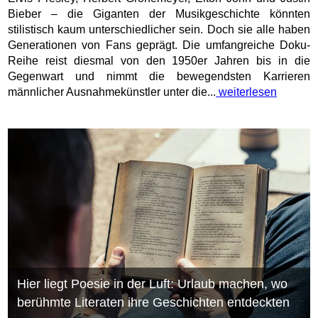
Bieber – die Giganten der Musikgeschichte könnten
stilistisch kaum unterschiedlicher sein. Doch sie alle haben
Generationen von Fans geprägt. Die umfangreiche Doku-
Reihe reist diesmal von den 1950er Jahren bis in die
Gegenwart und nimmt die bewegendsten Karrieren
männlicher Ausnahmekünstler unter die...
weiterlesen
Hier liegt Poesie in der Luft: Urlaub machen, wo
berühmte Literaten ihre Geschichten entdeckten