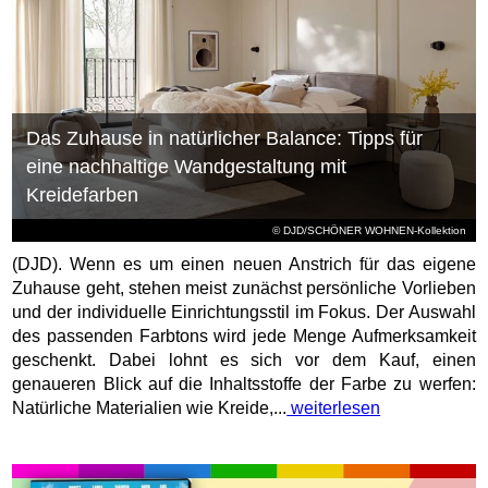
Das Zuhause in natürlicher Balance: Tipps für
eine nachhaltige Wandgestaltung mit
Kreidefarben
© DJD/SCHÖNER WOHNEN-Kollektion
(DJD). Wenn es um einen neuen Anstrich für das eigene
Zuhause geht, stehen meist zunächst persönliche Vorlieben
und der individuelle Einrichtungsstil im Fokus. Der Auswahl
des passenden Farbtons wird jede Menge Aufmerksamkeit
geschenkt. Dabei lohnt es sich vor dem Kauf, einen
genaueren Blick auf die Inhaltsstoffe der Farbe zu werfen:
Natürliche Materialien wie Kreide,...
weiterlesen