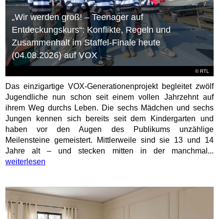
„Wir werden groß! – Teenager auf
Entdeckungskurs“: Konflikte, Regeln und
Zusammenhalt im Staffel-Finale heute
(04.08.2026) auf VOX
©
RTL
Das einzigartige VOX-Generationenprojekt begleitet zwölf
Jugendliche nun schon seit einem vollen Jahrzehnt auf
ihrem Weg durchs Leben. Die sechs Mädchen und sechs
Jungen kennen sich bereits seit dem Kindergarten und
haben vor den Augen des Publikums unzählige
Meilensteine gemeistert. Mittlerweile sind sie 13 und 14
Jahre alt – und stecken mitten in der manchmal...
weiterlesen