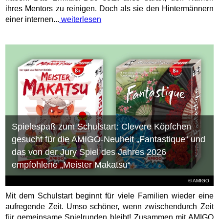
ihres Mentors zu reinigen. Doch als sie den Hintermännern
einer internen...
weiterlesen
Spielespaß zum Schulstart: Clevere Köpfchen
gesucht für die AMIGO-Neuheit „Fantastique“ und
das von der Jury Spiel des Jahres 2026
empfohlene „Meister Makatsu“
© AMIGO
Mit dem Schulstart beginnt für viele Familien wieder eine
aufregende Zeit. Umso schöner, wenn zwischendurch Zeit
für gemeinsame Spielrunden bleibt! Zusammen mit AMIGO