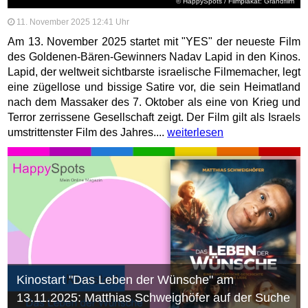
© HappySpots / Filmplakat: Grandfilm
11. November 2025 12:41 Uhr
Am 13. November 2025 startet mit "YES" der neueste Film
des Goldenen-Bären-Gewinners Nadav Lapid in den Kinos.
Lapid, der weltweit sichtbarste israelische Filmemacher, legt
eine zügellose und bissige Satire vor, die sein Heimatland
nach dem Massaker des 7. Oktober als eine von Krieg und
Terror zerrissene Gesellschaft zeigt. Der Film gilt als Israels
umstrittenster Film des Jahres....
weiterlesen
Kinostart "Das Leben der Wünsche" am
13.11.2025: Matthias Schweighöfer auf der Suche