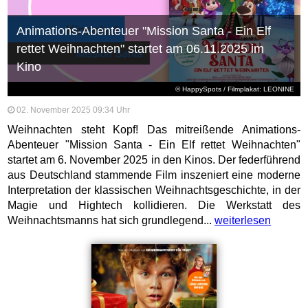
Animations-Abenteuer "Mission Santa - Ein Elf
rettet Weihnachten" startet am 06.11.2025 im
Kino
© HappySpots / Filmplakat: LEONINE
02. November 2025 09:34 Uhr
Weihnachten steht Kopf! Das mitreißende Animations-
Abenteuer "Mission Santa - Ein Elf rettet Weihnachten"
startet am 6. November 2025 in den Kinos. Der federführend
aus Deutschland stammende Film inszeniert eine moderne
Interpretation der klassischen Weihnachtsgeschichte, in der
Magie und Hightech kollidieren. Die Werkstatt des
Weihnachtsmanns hat sich grundlegend...
weiterlesen