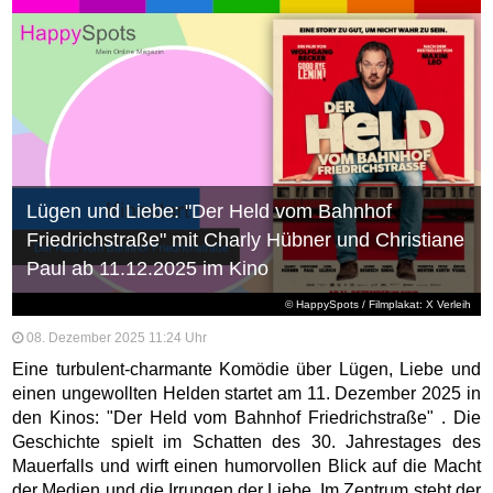
Lügen und Liebe: "Der Held vom Bahnhof
Friedrichstraße" mit Charly Hübner und Christiane
Paul ab 11.12.2025 im Kino
© HappySpots / Filmplakat: X Verleih
08. Dezember 2025 11:24 Uhr
Eine turbulent-charmante Komödie über Lügen, Liebe und
einen ungewollten Helden startet am 11. Dezember 2025 in
den Kinos: "Der Held vom Bahnhof Friedrichstraße" . Die
Geschichte spielt im Schatten des 30. Jahrestages des
Mauerfalls und wirft einen humorvollen Blick auf die Macht
der Medien und die Irrungen der Liebe. Im Zentrum steht der