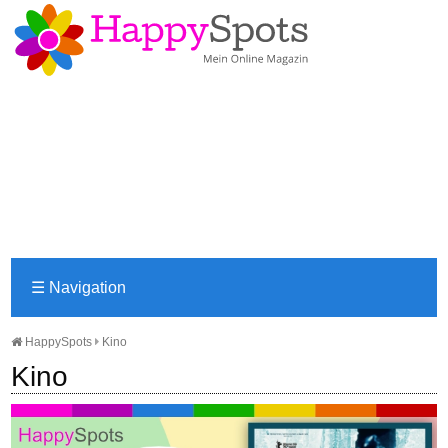
☰
Navigation
HappySpots
Kino
Kino