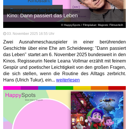
Kino: Dann passiert das Leben
© HappySpots / Filmplakat: Majestic Filmverleih
03. November 2025 16:55 Uhr
Zwei Ausnahmeschauspieler in einer berührenden
Geschichte über eine Ehe am Scheideweg: "Dann passiert
das Leben" startet am 6. November 2025 bundesweit in den
Kinos. Regisseurin Neele Leana Vollmar erzählt mit feinem
Gespür und poetischer Leichtigkeit von den großen Fragen,
die sich stellen, wenn die Routine des Alltags zerbricht.
Hans (Ulrich Tukur), ein...
weiterlesen