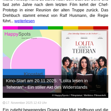
fast zehn Jahre nach dem letzten Film kehrt der Chef-
Prototyp in einer Reunion der alten Truppe zurück. Das
Drehbuch stammt erneut von Ralf Husmann, die Regie
führt...
weiterlesen
Kino-Start am 20.11.2025: "Lolita lesen in
Teheran" - Ein stiller Akt des Widerstands
© HappySpots / Filmplakat: Weltkino Filmverleih
17. November 2025 12:43 Uhr
Ein zutiefst bewegendes Drama über Mut, Hoffnung und die