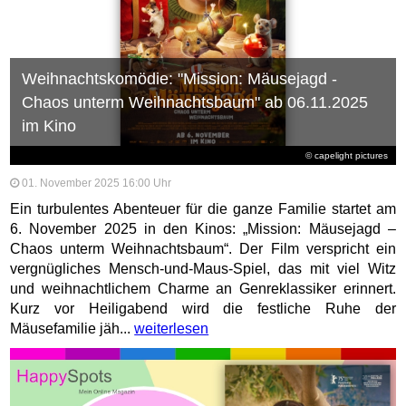
Weihnachtskomödie: "Mission: Mäusejagd -
Chaos unterm Weihnachtsbaum" ab 06.11.2025
im Kino
© capelight pictures
01. November 2025 16:00 Uhr
Ein turbulentes Abenteuer für die ganze Familie startet am
6. November 2025 in den Kinos: „Mission: Mäusejagd –
Chaos unterm Weihnachtsbaum“. Der Film verspricht ein
vergnügliches Mensch-und-Maus-Spiel, das mit viel Witz
und weihnachtlichem Charme an Genreklassiker erinnert.
Kurz vor Heiligabend wird die festliche Ruhe der
Mäusefamilie jäh...
weiterlesen