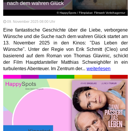
nach dem wahren Glück
© HappySpots / Filmplakat: Filmwelt Verleihagentur
09. November 2025 08:00 Uhr
Eine fantastische Geschichte über die Liebe, verborgene
Wünsche und die Suche nach dem wahren Glück startet am
13. November 2025 in den Kinos: "Das Leben der
Wünsche". Unter der Regie von Erik Schmitt (Cleo) und
basierend auf dem Roman von Thomas Glavinic, schickt
der Film Hauptdarsteller Matthias Schweighöfer in ein
turbulentes Abenteuer. Im Zentrum der...
weiterlesen