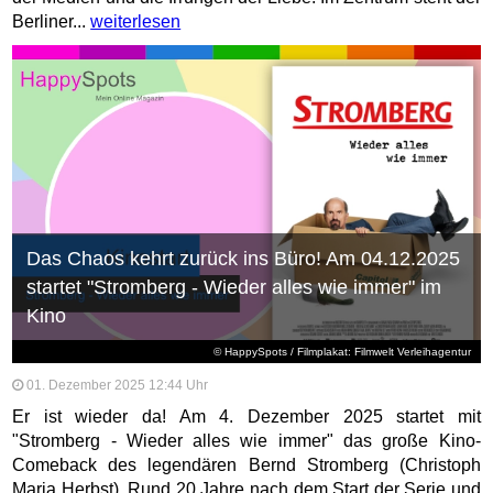
Berliner...
weiterlesen
Das Chaos kehrt zurück ins Büro! Am 04.12.2025
startet "Stromberg - Wieder alles wie immer" im
Kino
© HappySpots / Filmplakat: Filmwelt Verleihagentur
01. Dezember 2025 12:44 Uhr
Er ist wieder da! Am 4. Dezember 2025 startet mit
"Stromberg - Wieder alles wie immer" das große Kino-
Comeback des legendären Bernd Stromberg (Christoph
Maria Herbst). Rund 20 Jahre nach dem Start der Serie und