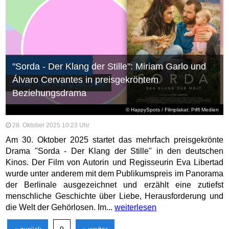
"Sorda - Der Klang der Stille": Miriam Garlo und
Álvaro Cervantes in preisgekröntem
Beziehungsdrama
© HappySpots / Filmplakat: Piffl Medien
28. Oktober 2025 10:23 Uhr
Am 30. Oktober 2025 startet das mehrfach preisgekrönte
Drama "Sorda - Der Klang der Stille" in den deutschen
Kinos. Der Film von Autorin und Regisseurin Eva Libertad
wurde unter anderem mit dem Publikumspreis im Panorama
der Berlinale ausgezeichnet und erzählt eine zutiefst
menschliche Geschichte über Liebe, Herausforderung und
die Welt der Gehörlosen. Im...
weiterlesen