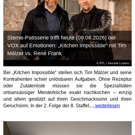
Sterne-Patisserie trifft heute (09.08.2026) bei
VOX auf Emotionen: „Kitchen Impossible“ mit Tim
Mälzer vs. René Frank
©
RTL
/ Hendrik Lüders
Bei „Kitchen Impossible“ stellen sich Tim Mälzer und seine
Kontrahenten schier unlösbaren Aufgaben. Ohne Rezeptur
oder Zutatenliste müssen sie die Spezialitäten
ortsansässiger Meisterköche exakt nachkochen – einzig
und allein gestützt auf ihren Geschmackssinn und ihren
Geruchsinn. In der 2. Folge der 8. Staffel,...
weiterlesen