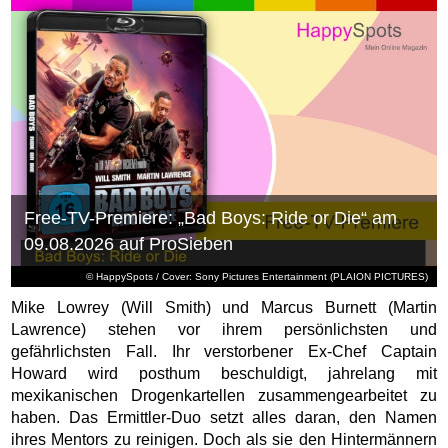
Free-TV-Premiere: „Bad Boys: Ride or Die“ am
09.08.2026 auf ProSieben
© HappySpots / Cover: Sony Pictures Entertainment (PLAION PICTURES)
Mike Lowrey (Will Smith) und Marcus Burnett (Martin
Lawrence) stehen vor ihrem persönlichsten und
gefährlichsten Fall. Ihr verstorbener Ex-Chef Captain
Howard wird posthum beschuldigt, jahrelang mit
mexikanischen Drogenkartellen zusammengearbeitet zu
haben. Das Ermittler-Duo setzt alles daran, den Namen
ihres Mentors zu reinigen. Doch als sie den Hintermännern