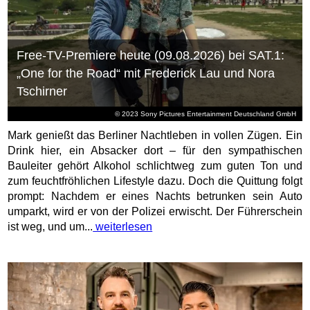
Free-TV-Premiere heute (09.08.2026) bei SAT.1:
„One for the Road“ mit Frederick Lau und Nora
Tschirner
© 2023 Sony Pictures Entertainment Deutschland GmbH
Mark genießt das Berliner Nachtleben in vollen Zügen. Ein
Drink hier, ein Absacker dort – für den sympathischen
Bauleiter gehört Alkohol schlichtweg zum guten Ton und
zum feuchtfröhlichen Lifestyle dazu. Doch die Quittung folgt
prompt: Nachdem er eines Nachts betrunken sein Auto
umparkt, wird er von der Polizei erwischt. Der Führerschein
ist weg, und um...
weiterlesen