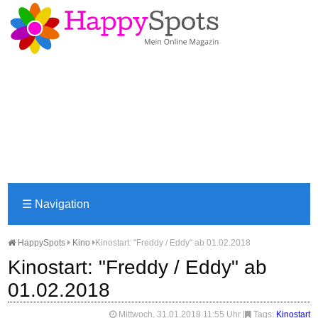
☰
Navigation
HappySpots
Kino
Kinostart: "Freddy / Eddy" ab 01.02.2018
Kinostart: "Freddy / Eddy" ab
01.02.2018
Mittwoch, 31.01.2018 11:55 Uhr
|
Tags:
Kinostart