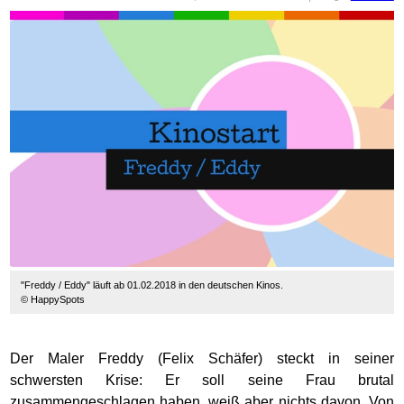
"Freddy / Eddy" läuft ab 01.02.2018 in den deutschen Kinos.
© HappySpots
Der Maler Freddy (Felix Schäfer) steckt in seiner
schwersten Krise: Er soll seine Frau brutal
zusammengeschlagen haben, weiß aber nichts davon. Von