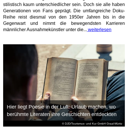
stilistisch kaum unterschiedlicher sein. Doch sie alle haben
Generationen von Fans geprägt. Die umfangreiche Doku-
Reihe reist diesmal von den 1950er Jahren bis in die
Gegenwart und nimmt die bewegendsten Karrieren
männlicher Ausnahmekünstler unter die...
weiterlesen
Hier liegt Poesie in der Luft: Urlaub machen, wo
berühmte Literaten ihre Geschichten entdeckten
© DJD/Tourismus- und Kur GmbH Graal-Müritz