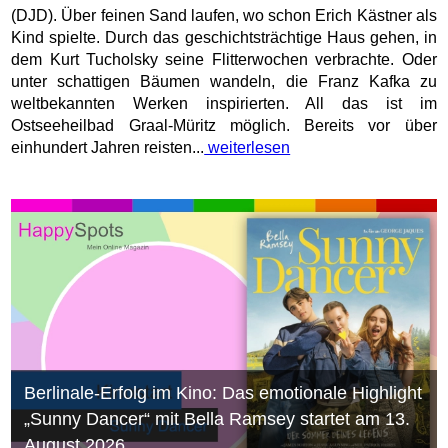
(DJD). Über feinen Sand laufen, wo schon Erich Kästner als
Kind spielte. Durch das geschichtsträchtige Haus gehen, in
dem Kurt Tucholsky seine Flitterwochen verbrachte. Oder
unter schattigen Bäumen wandeln, die Franz Kafka zu
weltbekannten Werken inspirierten. All das ist im
Ostseeheilbad Graal-Müritz möglich. Bereits vor über
einhundert Jahren reisten...
weiterlesen
Berlinale-Erfolg im Kino: Das emotionale Highlight
„Sunny Dancer“ mit Bella Ramsey startet am 13.
August 2026