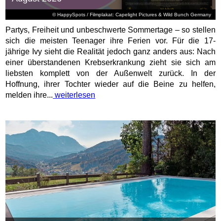
© HappySpots / Filmplakat: Capelight Pictures & Wild Bunch Germany
Partys, Freiheit und unbeschwerte Sommertage – so stellen
sich die meisten Teenager ihre Ferien vor. Für die 17-
jährige Ivy sieht die Realität jedoch ganz anders aus: Nach
einer überstandenen Krebserkrankung zieht sie sich am
liebsten komplett von der Außenwelt zurück. In der
Hoffnung, ihrer Tochter wieder auf die Beine zu helfen,
melden ihre...
weiterlesen