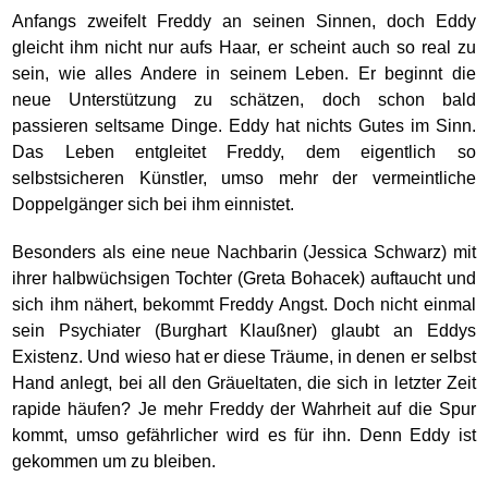
Anfangs zweifelt Freddy an seinen Sinnen, doch Eddy
gleicht ihm nicht nur aufs Haar, er scheint auch so real zu
sein, wie alles Andere in seinem Leben. Er beginnt die
neue Unterstützung zu schätzen, doch schon bald
passieren seltsame Dinge. Eddy hat nichts Gutes im Sinn.
Das Leben entgleitet Freddy, dem eigentlich so
selbstsicheren Künstler, umso mehr der vermeintliche
Doppelgänger sich bei ihm einnistet.
Besonders als eine neue Nachbarin (Jessica Schwarz) mit
ihrer halbwüchsigen Tochter (Greta Bohacek) auftaucht und
sich ihm nähert, bekommt Freddy Angst. Doch nicht einmal
sein Psychiater (Burghart Klaußner) glaubt an Eddys
Existenz. Und wieso hat er diese Träume, in denen er selbst
Hand anlegt, bei all den Gräueltaten, die sich in letzter Zeit
rapide häufen? Je mehr Freddy der Wahrheit auf die Spur
kommt, umso gefährlicher wird es für ihn. Denn Eddy ist
gekommen um zu bleiben.