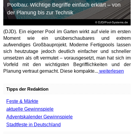
Poolbau: Wichtige Begriffe einfach erklärt – von
der Planung bis zur Technik
© DJD/Pool-Systems.de
(DJD). Ein eigener Pool im Garten wirkt auf viele im ersten
Moment wie ein unüberschaubares und extrem
aufwendiges Großbauprojekt. Moderne Fertigpools lassen
sich heutzutage jedoch deutlich einfacher und schneller
umsetzen als oft vermutet – vorausgesetzt, man hat sich im
Vorfeld mit den wichtigsten Begrifflichkeiten und der
Planung vertraut gemacht. Diese kompakte...
weiterlesen
Tipps der Redaktion
Feste & Märkte
aktuelle Gewinnspiele
Adventskalender Gewinnspiele
Stadtfeste in Deutschland