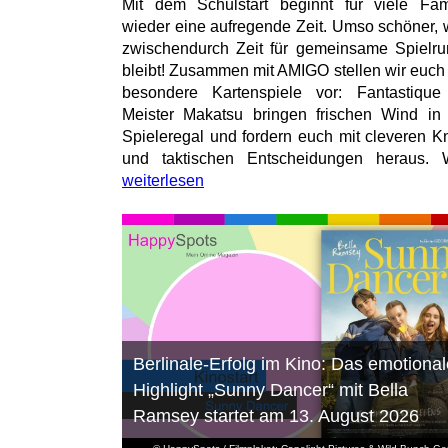
Mit dem Schulstart beginnt für viele Fam
wieder eine aufregende Zeit. Umso schöner,
zwischendurch Zeit für gemeinsame Spielr
bleibt! Zusammen mit AMIGO stellen wir euch
besondere Kartenspiele vor: Fantastiqu
Meister Makatsu bringen frischen Wind in
Spieleregal und fordern euch mit cleveren Kn
und taktischen Entscheidungen heraus. W
weiterlesen
Berlinale-Erfolg im Kino: Das emotional
Highlight „Sunny Dancer“ mit Bella
Ramsey startet am 13. August 2026