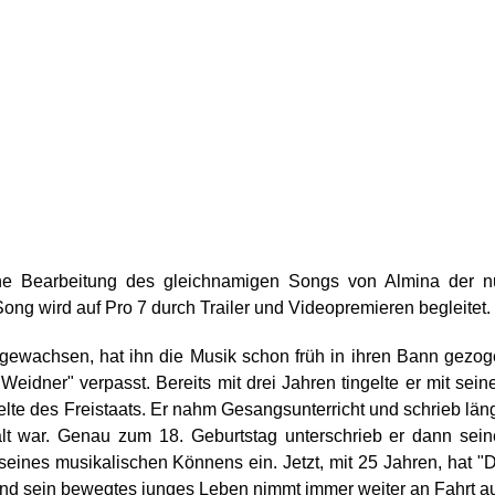
eine Bearbeitung des gleichnamigen Songs von Almina der 
 Song wird auf Pro 7 durch Trailer und Videopremieren begleitet.
fgewachsen, hat ihn die Musik schon früh in ihren Bann gezo
idner" verpasst. Bereits mit drei Jahren tingelte er mit sei
te des Freistaats. Er nahm Gesangsunterricht und schrieb län
alt war. Genau zum 18. Geburtstag unterschrieb er dann sei
 seines musikalischen Könnens ein. Jetzt, mit 25 Jahren, hat "
und sein bewegtes junges Leben nimmt immer weiter an Fahrt au