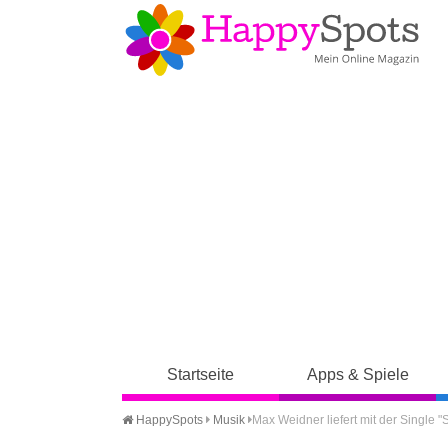
Startseite
Apps & Spiele
HappySpots
Musik
Max Weidner liefert mit der Single "S