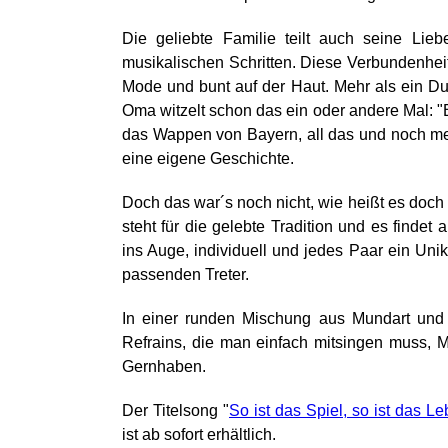
Die geliebte Familie teilt auch seine Lie
musikalischen Schritten. Diese Verbundenheit
Mode und bunt auf der Haut. Mehr als ein Dut
Oma witzelt schon das ein oder andere Mal: "Bi
das Wappen von Bayern, all das und noch meh
eine eigene Geschichte.
Doch das war´s noch nicht, wie heißt es doch 
steht für die gelebte Tradition und es finde
ins Auge, individuell und jedes Paar ein Uni
passenden Treter.
In einer runden Mischung aus Mundart und
Refrains, die man einfach mitsingen muss, M
Gernhaben.
Der Titelsong "
So ist das Spiel, so ist das L
ist ab sofort erhältlich.