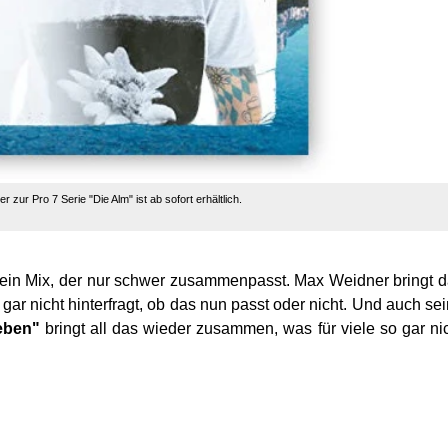
 zur Pro 7 Serie "Die Alm" ist ab sofort erhältlich.
e ein Mix, der nur schwer zusammenpasst. Max Weidner bringt 
gar nicht hinterfragt, ob das nun passt oder nicht. Und auch se
Leben"
bringt all das wieder zusammen, was für viele so gar ni