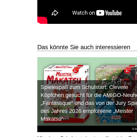
Das könnte Sie auch interessieren
Spielespaß zum Schulstart: Clevere
Köpfchen gesucht für die AMIGO-Neuhe
„Fantastique“ und das von der Jury Spi
des Jahres 2026 empfohlene „Meister
Makatsu“
© 