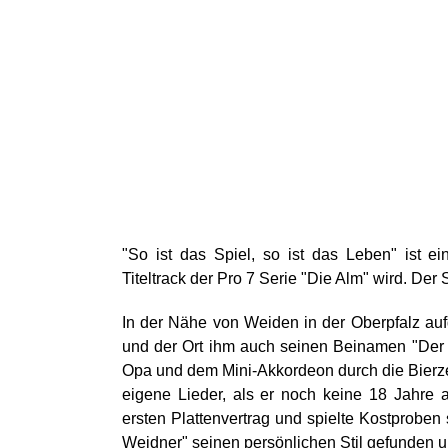
"So ist das Spiel, so ist das Leben" ist 
Titeltrack der Pro 7 Serie "Die Alm" wird. Der
In der Nähe von Weiden in der Oberpfalz au
und der Ort ihm auch seinen Beinamen "Der We
Opa und dem Mini-Akkordeon durch die Bierzel
eigene Lieder, als er noch keine 18 Jahre 
ersten Plattenvertrag und spielte Kostproben
Weidner" seinen persönlichen Stil gefunden 