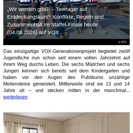
„Wir werden groß! – Teenager auf
Entdeckungskurs“: Konflikte, Regeln und
Zusammenhalt im Staffel-Finale heute
(04.08.2026) auf VOX
©
RTL
Das einzigartige VOX-Generationenprojekt begleitet zwölf
Jugendliche nun schon seit einem vollen Jahrzehnt auf
ihrem Weg durchs Leben. Die sechs Mädchen und sechs
Jungen kennen sich bereits seit dem Kindergarten und
haben vor den Augen des Publikums unzählige
Meilensteine gemeistert. Mittlerweile sind sie 13 und 14
Jahre alt – und stecken mitten in der manchmal...
weiterlesen