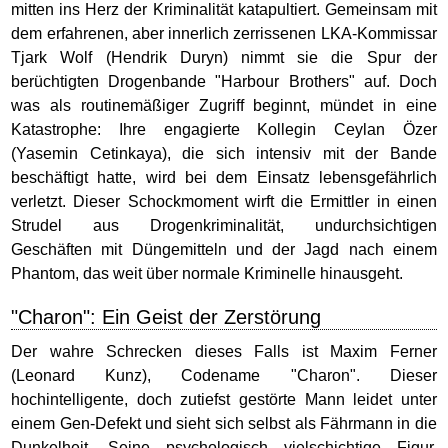
mitten ins Herz der Kriminalität katapultiert. Gemeinsam mit
dem erfahrenen, aber innerlich zerrissenen LKA-Kommissar
Tjark Wolf (Hendrik Duryn) nimmt sie die Spur der
berüchtigten Drogenbande "Harbour Brothers" auf. Doch
was als routinemäßiger Zugriff beginnt, mündet in eine
Katastrophe: Ihre engagierte Kollegin Ceylan Özer
(Yasemin Cetinkaya), die sich intensiv mit der Bande
beschäftigt hatte, wird bei dem Einsatz lebensgefährlich
verletzt. Dieser Schockmoment wirft die Ermittler in einen
Strudel aus Drogenkriminalität, undurchsichtigen
Geschäften mit Düngemitteln und der Jagd nach einem
Phantom, das weit über normale Kriminelle hinausgeht.
"Charon": Ein Geist der Zerstörung
Der wahre Schrecken dieses Falls ist Maxim Ferner
(Leonard Kunz), Codename "Charon". Dieser
hochintelligente, doch zutiefst gestörte Mann leidet unter
einem Gen-Defekt und sieht sich selbst als Fährmann in die
Dunkelheit. Seine psychologisch vielschichtige Figur,