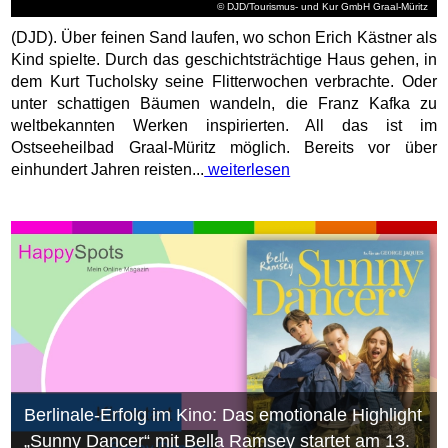
© DJD/Tourismus- und Kur GmbH Graal-Müritz
(DJD). Über feinen Sand laufen, wo schon Erich Kästner als
Kind spielte. Durch das geschichtsträchtige Haus gehen, in
dem Kurt Tucholsky seine Flitterwochen verbrachte. Oder
unter schattigen Bäumen wandeln, die Franz Kafka zu
weltbekannten Werken inspirierten. All das ist im
Ostseeheilbad Graal-Müritz möglich. Bereits vor über
einhundert Jahren reisten...
weiterlesen
Berlinale-Erfolg im Kino: Das emotionale Highlight
„Sunny Dancer“ mit Bella Ramsey startet am 13.