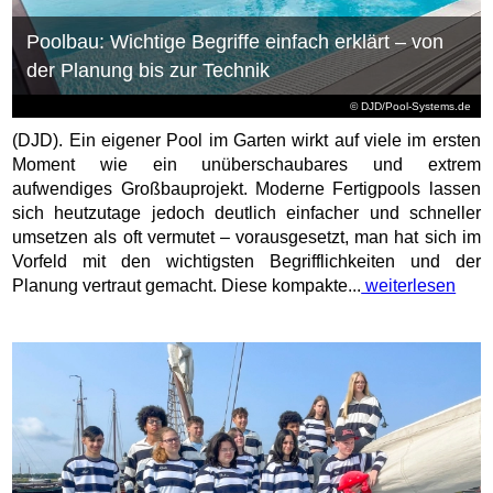
Poolbau: Wichtige Begriffe einfach erklärt – von
der Planung bis zur Technik
© DJD/Pool-Systems.de
(DJD). Ein eigener Pool im Garten wirkt auf viele im ersten
Moment wie ein unüberschaubares und extrem
aufwendiges Großbauprojekt. Moderne Fertigpools lassen
sich heutzutage jedoch deutlich einfacher und schneller
umsetzen als oft vermutet – vorausgesetzt, man hat sich im
Vorfeld mit den wichtigsten Begrifflichkeiten und der
Planung vertraut gemacht. Diese kompakte...
weiterlesen