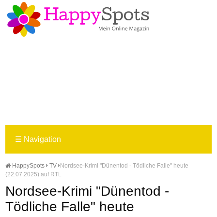
☰
Navigation
HappySpots
TV
Nordsee-Krimi "Dünentod - Tödliche Falle" heute
(22.07.2025) auf RTL
Nordsee-Krimi "Dünentod -
Tödliche Falle" heute