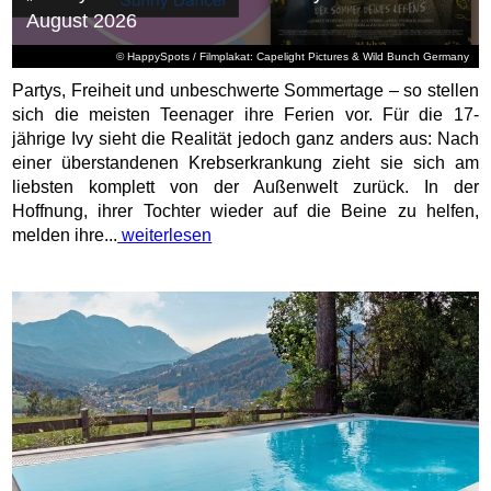
August 2026
© HappySpots / Filmplakat: Capelight Pictures & Wild Bunch Germany
Partys, Freiheit und unbeschwerte Sommertage – so stellen
sich die meisten Teenager ihre Ferien vor. Für die 17-
jährige Ivy sieht die Realität jedoch ganz anders aus: Nach
einer überstandenen Krebserkrankung zieht sie sich am
liebsten komplett von der Außenwelt zurück. In der
Hoffnung, ihrer Tochter wieder auf die Beine zu helfen,
melden ihre...
weiterlesen