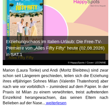
Erziehungschaos im Italien-Urlaub: Die Free-TV-
Premiere von „Alles Fifty Fifty“ heute (02.08.2026)
in SAT.1
© HappySpots / Cover: LEONINE
Marion (Laura Tonke) und Andi (Moritz Bleibtreu) sind zwar
schon seit Längerem geschieden, teilen sich die Erziehung
ihres elfjährigen Sohnes Milan (Valentin Thatenhorst) aber
nach wie vor vorbildlich – zumindest auf dem Papier. In der
Praxis ist Milan zu einem verwöhnten, treist auftretenden
Einzelkind herangewachsen, das seinen Eltern nach
Belieben auf der Nase...
weiterlesen