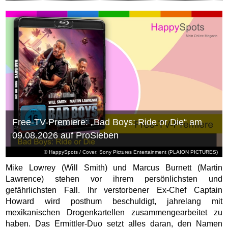
Free-TV-Premiere: „Bad Boys: Ride or Die“ am
09.08.2026 auf ProSieben
© HappySpots / Cover: Sony Pictures Entertainment (PLAION PICTURES)
Mike Lowrey (Will Smith) und Marcus Burnett (Martin
Lawrence) stehen vor ihrem persönlichsten und
gefährlichsten Fall. Ihr verstorbener Ex-Chef Captain
Howard wird posthum beschuldigt, jahrelang mit
mexikanischen Drogenkartellen zusammengearbeitet zu
haben. Das Ermittler-Duo setzt alles daran, den Namen