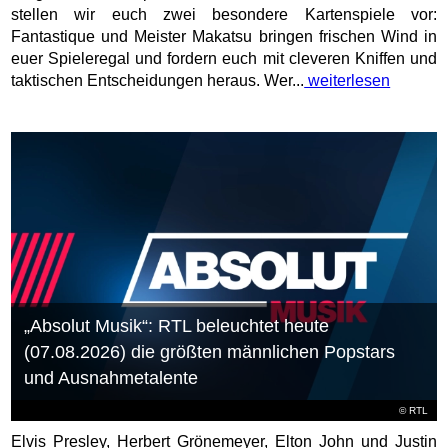
stellen wir euch zwei besondere Kartenspiele vor:
Fantastique und Meister Makatsu bringen frischen Wind in
euer Spieleregal und fordern euch mit cleveren Kniffen und
taktischen Entscheidungen heraus. Wer...
weiterlesen
„Absolut Musik“: RTL beleuchtet heute
(07.08.2026) die größten männlichen Popstars
und Ausnahmetalente
©
RTL
Elvis Presley, Herbert Grönemeyer, Elton John und Justin