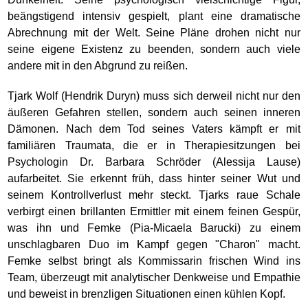
beängstigend intensiv gespielt, plant eine dramatische
Abrechnung mit der Welt. Seine Pläne drohen nicht nur
seine eigene Existenz zu beenden, sondern auch viele
andere mit in den Abgrund zu reißen.
Tjark Wolf (Hendrik Duryn) muss sich derweil nicht nur den
äußeren Gefahren stellen, sondern auch seinen inneren
Dämonen. Nach dem Tod seines Vaters kämpft er mit
familiären Traumata, die er in Therapiesitzungen bei
Psychologin Dr. Barbara Schröder (Alessija Lause)
aufarbeitet. Sie erkennt früh, dass hinter seiner Wut und
seinem Kontrollverlust mehr steckt. Tjarks raue Schale
verbirgt einen brillanten Ermittler mit einem feinen Gespür,
was ihn und Femke (Pia-Micaela Barucki) zu einem
unschlagbaren Duo im Kampf gegen "Charon" macht.
Femke selbst bringt als Kommissarin frischen Wind ins
Team, überzeugt mit analytischer Denkweise und Empathie
und beweist in brenzligen Situationen einen kühlen Kopf.