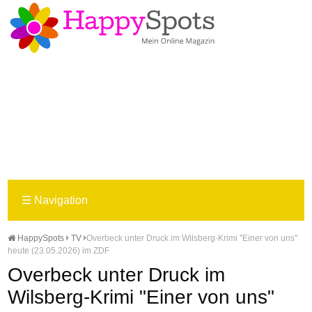
☰
Navigation
HappySpots
TV
Overbeck unter Druck im Wilsberg-Krimi "Einer von uns"
heute (23.05.2026) im ZDF
Overbeck unter Druck im
Wilsberg-Krimi "Einer von uns"