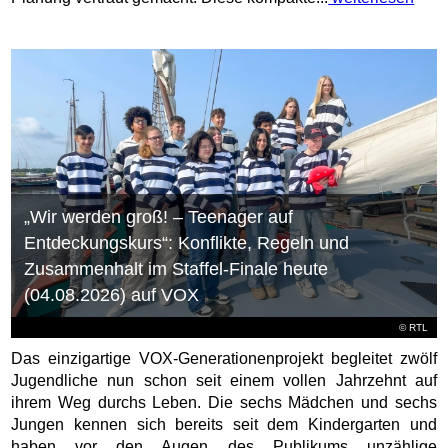
„Wir werden groß! – Teenager auf
Entdeckungskurs“: Konflikte, Regeln und
Zusammenhalt im Staffel-Finale heute
(04.08.2026) auf VOX
©
RTL
Das einzigartige VOX-Generationenprojekt begleitet zwölf
Jugendliche nun schon seit einem vollen Jahrzehnt auf
ihrem Weg durchs Leben. Die sechs Mädchen und sechs
Jungen kennen sich bereits seit dem Kindergarten und
haben vor den Augen des Publikums unzählige