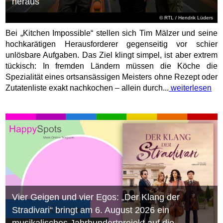
heraus
©
RTL
/ Hendrik Lüders
Bei „Kitchen Impossible“ stellen sich Tim Mälzer und seine
hochkarätigen Herausforderer gegenseitig vor schier
unlösbare Aufgaben. Das Ziel klingt simpel, ist aber extrem
tückisch: In fremden Ländern müssen die Köche die
Spezialität eines ortsansässigen Meisters ohne Rezept oder
Zutatenliste exakt nachkochen – allein durch...
weiterlesen
Vier Geigen und vier Egos: „Der Klang der
Stradivari“ bringt am 6. August 2026 ein
musikalisches Jahrhundertprojekt auf die