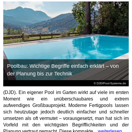
Poolbau: Wichtige Begriffe einfach erklärt – von
der Planung bis zur Technik
© DJD/Pool-Systems.de
(DJD). Ein eigener Pool im Garten wirkt auf viele im ersten
Moment wie ein unüberschaubares und extrem
aufwendiges Großbauprojekt. Moderne Fertigpools lassen
sich heutzutage jedoch deutlich einfacher und schneller
umsetzen als oft vermutet – vorausgesetzt, man hat sich im
Vorfeld mit den wichtigsten Begrifflichkeiten und der
Planung vertraut gemacht. Diese kompakte...
weiterlesen