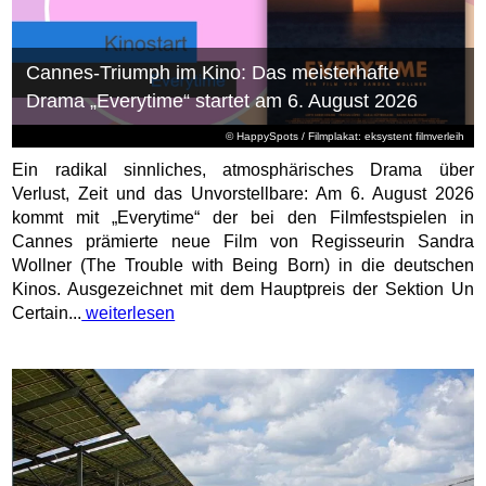
Cannes-Triumph im Kino: Das meisterhafte
Drama „Everytime“ startet am 6. August 2026
© HappySpots / Filmplakat: eksystent filmverleih
Ein radikal sinnliches, atmosphärisches Drama über
Verlust, Zeit und das Unvorstellbare: Am 6. August 2026
kommt mit „Everytime“ der bei den Filmfestspielen in
Cannes prämierte neue Film von Regisseurin Sandra
Wollner (The Trouble with Being Born) in die deutschen
Kinos. Ausgezeichnet mit dem Hauptpreis der Sektion Un
Certain...
weiterlesen