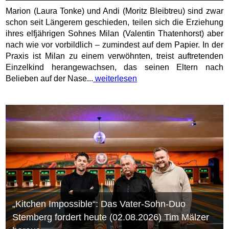
Marion (Laura Tonke) und Andi (Moritz Bleibtreu) sind zwar
schon seit Längerem geschieden, teilen sich die Erziehung
ihres elfjährigen Sohnes Milan (Valentin Thatenhorst) aber
nach wie vor vorbildlich – zumindest auf dem Papier. In der
Praxis ist Milan zu einem verwöhnten, treist auftretenden
Einzelkind herangewachsen, das seinen Eltern nach
Belieben auf der Nase...
weiterlesen
„Kitchen Impossible“: Das Vater-Sohn-Duo
Stemberg fordert heute (02.08.2026) Tim Mälzer