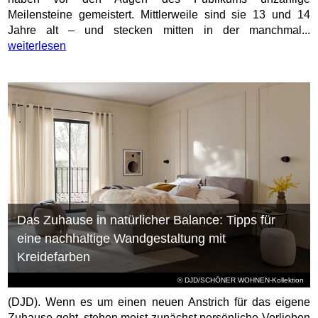
Meilensteine gemeistert. Mittlerweile sind sie 13 und 14
Jahre alt – und stecken mitten in der manchmal...
weiterlesen
Das Zuhause in natürlicher Balance: Tipps für
eine nachhaltige Wandgestaltung mit
Kreidefarben
© DJD/SCHÖNER WOHNEN-Kollektion
(DJD). Wenn es um einen neuen Anstrich für das eigene
Zuhause geht, stehen meist zunächst persönliche Vorlieben