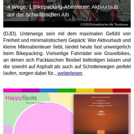
4 Wege, 1 Bikepacking-Abenteuer: Aktivurlaub
auf der Schwäbischen Alb
© DJD/Schwäbische Alb Tourismus
(DJD). Unterwegs sein mit dem maximalen Gefühl von
Freiheit und minimalistischem Gepäck: Wer Aktivurlaub und
kleine Mikroabenteuer liebt, landet heute fast unweigerlich
beim Bikepacking. Vielseitige Fahrräder wie Gravelbikes,
an denen sich Packtaschen flexibel befestigen lassen und
die sowohl auf Asphalt als auch auf Schotterwegen perfekt
laufen, sorgen dabei für...
weiterlesen