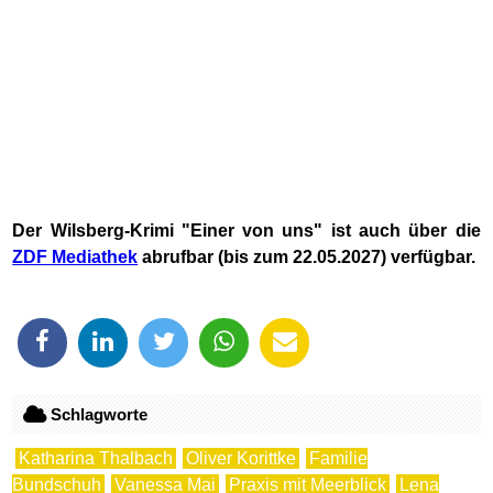
Der Wilsberg-Krimi "Einer von uns" ist auch über die
ZDF Mediathek
abrufbar (bis zum 22.05.2027) verfügbar.
Schlagworte
Katharina Thalbach
Oliver Korittke
Familie
Bundschuh
Vanessa Mai
Praxis mit Meerblick
Lena