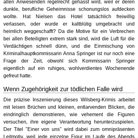
allen Anwesenden regelrecht gehasst wird, weil er deren
dunkle, berufliche Geheimnisse schonungslos aufdecken
wollte. Hat Nielsen das Hotel tatsächlich freiwillig
verlassen, oder wurde er kaltblütig umgebracht und
heimlich weggeschafft? Da die Motive für ein Verbrechen
bei allen Beteiligten extrem stark sind, wird die Luft für die
Verdächtigen schnell dünn, und die Einmischung von
Kriminalhauptkommissarin Anna Springer ist nur noch eine
Frage der Zeit, obwohl sich Kommissarin Springer
eigentlich auf ein ruhiges, wohlverdientes Wochenende
gefreut hatte.
Wenn Zugehörigkeit zur tödlichen Falle wird
Die präzise Inszenierung dieses Wilsberg-Krimis arbeitet
mit leisen Brüchen und kleinen, entlarvenden Blicken, die
eindringlich demonstrieren, wie vehement die Figuren
versuchen, ihre eigene Verantwortung herunterzuspielen.
Der Titel "Einer von uns" wird dabei zum omnipräsenten
Leitmotiv, weil jede einzelne Figur im Laufe des Abends