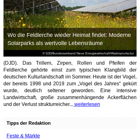
Wo die Feldlerche wieder Heimat findet: Moderne
Solarparks als wertvolle Lebensräume
© DJD/Bundesverband Neue Energiewirtschaft/Wattmanufactur
(DJD). Das Trillern, Zirpen, Rollen und Pfeifen der
Feldlerche gehörte einst zum typischen Klangbild der
deutschen Kulturlandschaft im Sommer. Heute ist der Vogel,
der bereits 1998 und 2019 zum „Vogel des Jahres“ gekürt
wurde, deutlich seltener geworden. Eine intensive
Landwirtschaft, große zusammenhängende Ackerflächen
und der Verlust strukturreicher...
weiterlesen
Tipps der Redaktion
Feste & Märkte