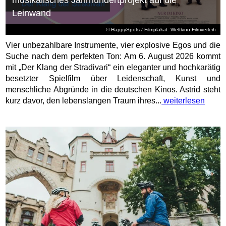
Leinwand
© HappySpots / Filmplakat: Weltkino Filmverleih
Vier unbezahlbare Instrumente, vier explosive Egos und die
Suche nach dem perfekten Ton: Am 6. August 2026 kommt
mit „Der Klang der Stradivari“ ein eleganter und hochkarätig
besetzter Spielfilm über Leidenschaft, Kunst und
menschliche Abgründe in die deutschen Kinos. Astrid steht
kurz davor, den lebenslangen Traum ihres...
weiterlesen