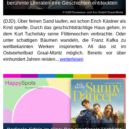
berühmte Literaten ihre Geschichten entdeckten
© DJD/Tourismus- und Kur GmbH Graal-Müritz
(DJD). Über feinen Sand laufen, wo schon Erich Kästner als
Kind spielte. Durch das geschichtsträchtige Haus gehen, in
dem Kurt Tucholsky seine Flitterwochen verbrachte. Oder
unter schattigen Bäumen wandeln, die Franz Kafka zu
weltbekannten Werken inspirierten. All das ist im
Ostseeheilbad Graal-Müritz möglich. Bereits vor über
einhundert Jahren reisten...
weiterlesen