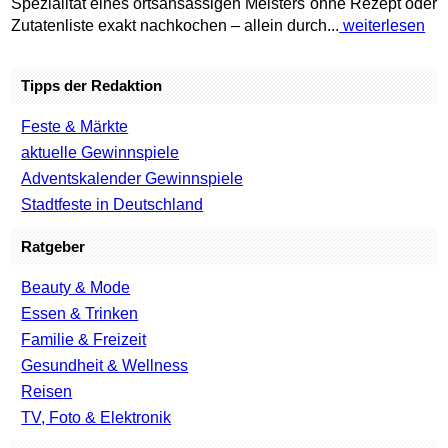
Spezialität eines ortsansässigen Meisters ohne Rezept oder
Zutatenliste exakt nachkochen – allein durch...
weiterlesen
Tipps der Redaktion
Feste & Märkte
aktuelle Gewinnspiele
Adventskalender Gewinnspiele
Stadtfeste in Deutschland
Ratgeber
Beauty & Mode
Essen & Trinken
Familie & Freizeit
Gesundheit & Wellness
Reisen
TV, Foto & Elektronik