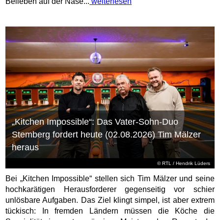
Belieben auf der Nase...
weiterlesen
„Kitchen Impossible“: Das Vater-Sohn-Duo
Stemberg fordert heute (02.08.2026) Tim Mälzer
heraus
©
RTL
/ Hendrik Lüders
Bei „Kitchen Impossible“ stellen sich Tim Mälzer und seine
hochkarätigen Herausforderer gegenseitig vor schier
unlösbare Aufgaben. Das Ziel klingt simpel, ist aber extrem
tückisch: In fremden Ländern müssen die Köche die