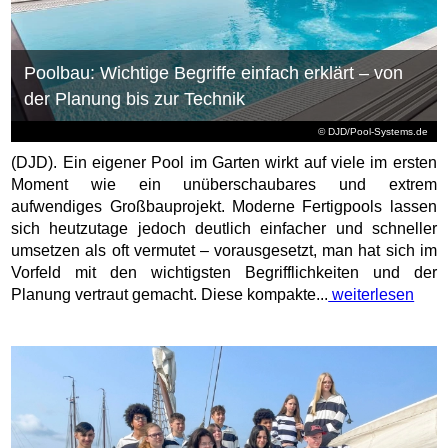
Poolbau: Wichtige Begriffe einfach erklärt – von
der Planung bis zur Technik
© DJD/Pool-Systems.de
(DJD). Ein eigener Pool im Garten wirkt auf viele im ersten
Moment wie ein unüberschaubares und extrem
aufwendiges Großbauprojekt. Moderne Fertigpools lassen
sich heutzutage jedoch deutlich einfacher und schneller
umsetzen als oft vermutet – vorausgesetzt, man hat sich im
Vorfeld mit den wichtigsten Begrifflichkeiten und der
Planung vertraut gemacht. Diese kompakte...
weiterlesen