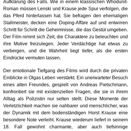
Aufklärung des Falls. Wie in einem klassischen Whodunit-
Roman müssen Lenski und Krause jede Spur verfolgen, die
das Pferd hinterlassen hat. Sie befragen den ehemaligen
Stallmeister, decken eine Doping-Affäre auf und entwirren
Schritt für Schritt die Geheimnisse, die das Gestüt umgeben.
Der Film nimmt sich Zeit, die Charaktere zu beleuchten und
ihre Motive freizulegen. Jeder Verdächtige hat etwas zu
verbergen, und die Wahrheit liegt tiefer, als die ersten
Eindrücke vermuten lassen.
Der emotionale Tiefgang des Films wird durch die privaten
Einblicke in Olgas Leben verstärkt. Ein unerwarteter Besuch
eines alten Freundes, gespielt von Andreas Pietschmann,
konfrontiert sie mit existenziellen Fragen, die sie in ihrem
Alltag als Polizistin nur selten stellt. Diese Momente der
Verletzlichkeit machen sie nahbarer und menschlicher, was
der Dynamik mit dem bodenständigen Horst Krause eine
besondere Note verleiht. Krause wiederum liefert in seinem
18. Fall gewohnt charmante, aber auch tiefsinnige