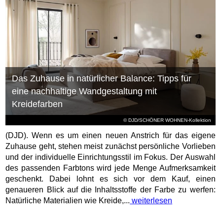
Das Zuhause in natürlicher Balance: Tipps für
eine nachhaltige Wandgestaltung mit
Kreidefarben
© DJD/SCHÖNER WOHNEN-Kollektion
(DJD). Wenn es um einen neuen Anstrich für das eigene
Zuhause geht, stehen meist zunächst persönliche Vorlieben
und der individuelle Einrichtungsstil im Fokus. Der Auswahl
des passenden Farbtons wird jede Menge Aufmerksamkeit
geschenkt. Dabei lohnt es sich vor dem Kauf, einen
genaueren Blick auf die Inhaltsstoffe der Farbe zu werfen:
Natürliche Materialien wie Kreide,...
weiterlesen