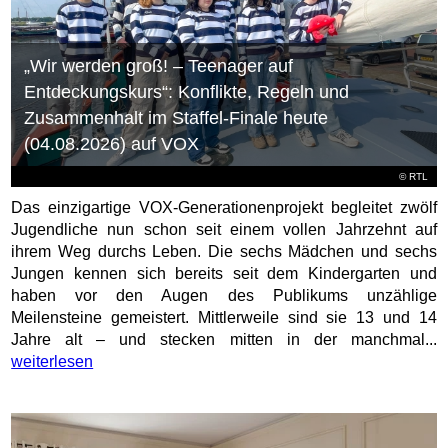
„Wir werden groß! – Teenager auf
Entdeckungskurs“: Konflikte, Regeln und
Zusammenhalt im Staffel-Finale heute
(04.08.2026) auf VOX
©
RTL
Das einzigartige VOX-Generationenprojekt begleitet zwölf
Jugendliche nun schon seit einem vollen Jahrzehnt auf
ihrem Weg durchs Leben. Die sechs Mädchen und sechs
Jungen kennen sich bereits seit dem Kindergarten und
haben vor den Augen des Publikums unzählige
Meilensteine gemeistert. Mittlerweile sind sie 13 und 14
Jahre alt – und stecken mitten in der manchmal...
weiterlesen