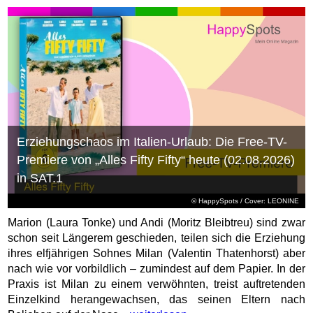
Erziehungschaos im Italien-Urlaub: Die Free-TV-
Premiere von „Alles Fifty Fifty“ heute (02.08.2026)
in SAT.1
© HappySpots / Cover: LEONINE
Marion (Laura Tonke) und Andi (Moritz Bleibtreu) sind zwar
schon seit Längerem geschieden, teilen sich die Erziehung
ihres elfjährigen Sohnes Milan (Valentin Thatenhorst) aber
nach wie vor vorbildlich – zumindest auf dem Papier. In der
Praxis ist Milan zu einem verwöhnten, treist auftretenden
Einzelkind herangewachsen, das seinen Eltern nach