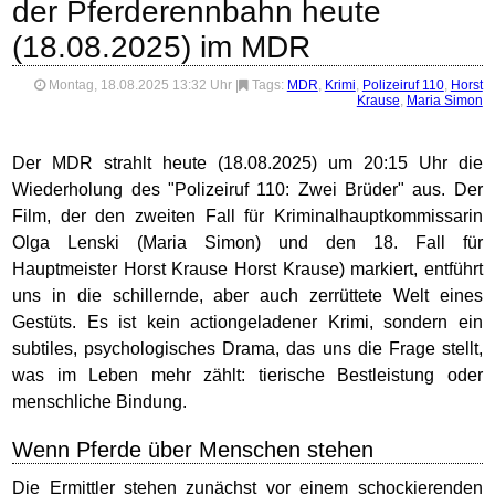
der Pferderennbahn heute
(18.08.2025) im MDR
Montag, 18.08.2025 13:32 Uhr
|
Tags:
MDR
,
Krimi
,
Polizeiruf 110
,
Horst
Krause
,
Maria Simon
Der MDR strahlt heute (18.08.2025) um 20:15 Uhr die
Wiederholung des "Polizeiruf 110: Zwei Brüder" aus. Der
Film, der den zweiten Fall für Kriminalhauptkommissarin
Olga Lenski (Maria Simon) und den 18. Fall für
Hauptmeister Horst Krause Horst Krause) markiert, entführt
uns in die schillernde, aber auch zerrüttete Welt eines
Gestüts. Es ist kein actiongeladener Krimi, sondern ein
subtiles, psychologisches Drama, das uns die Frage stellt,
was im Leben mehr zählt: tierische Bestleistung oder
menschliche Bindung.
Wenn Pferde über Menschen stehen
Die Ermittler stehen zunächst vor einem schockierenden