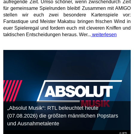
aufregende Zeit. Umso schöner, wenn zwischendurch Zeit
für gemeinsame Spielrunden bleibt! Zusammen mit AMIGO
stellen wir euch zwei besondere Kartenspiele vor:
Fantastique und Meister Makatsu bringen frischen Wind in
euer Spieleregal und fordern euch mit cleveren Kniffen und
taktischen Entscheidungen heraus. Wer...
weiterlesen
„Absolut Musik“: RTL beleuchtet heute
(07.08.2026) die größten männlichen Popstars
und Ausnahmetalente
©
RTL