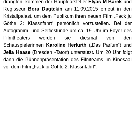
drängten, kommen der Hauptdarsteller
Elyas M Barek
und
Regisseur
Bora Dagtekin
am 11.09.2015 erneut in den
Kristallpalast, um dem Publikum ihren neuen Film „Fack ju
Göthe 2: Klassnfahrt“ persönlich vorzustellen. Bei der
Autogramm- und Selfiestunde um ca. 19 Uhr im Foyer des
Filmtheaters werden sie diesmal von den
Schauspielerinnen
Karoline Herfurth
(„Das Parfum“) und
Jella Haase
(Dresden -Tatort) unterstützt. Um 20 Uhr folgt
dann die Bühnenpräsentation des Filmteams im Kinosaal
vor dem Film „Fack ju Göhte 2: Klassnfahrt“.