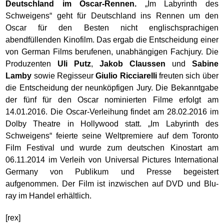
Deutschland im Oscar-Rennen.
„Im Labyrinth des
Schweigens“ geht für Deutschland ins Rennen um den
Oscar für den Besten nicht englischsprachigen
abendfüllenden Kinofilm. Das ergab die Entscheidung einer
von German Films berufenen, unabhängigen Fachjury. Die
Produzenten
Uli Putz
,
Jakob Claussen
und
Sabine
Lamby
sowie Regisseur
Giulio Ricciarelli
freuten sich über
die Entscheidung der neunköpfigen Jury. Die Bekanntgabe
der fünf für den Oscar nominierten Filme erfolgt am
14.01.2016. Die Oscar-Verleihung findet am 28.02.2016 im
Dolby Theatre in Hollywood statt. „Im Labyrinth des
Schweigens“ feierte seine Weltpremiere auf dem Toronto
Film Festival und wurde zum deutschen Kinostart am
06.11.2014 im Verleih von Universal Pictures International
Germany von Publikum und Presse begeistert
aufgenommen. Der Film ist inzwischen auf DVD und Blu-
ray im Handel erhältlich.
[rex]