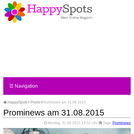
☰
Navigation
HappySpots
Promi
Prominews am 31.08.2015
Prominews am 31.08.2015
Montag, 31.08.2015 13:32 Uhr
|
Tags:
Prominews