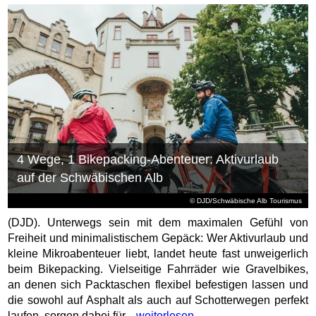
laufen, sorgen dabei für...
weiterlesen
Cannes-Triumph im Kino: Das meisterhafte