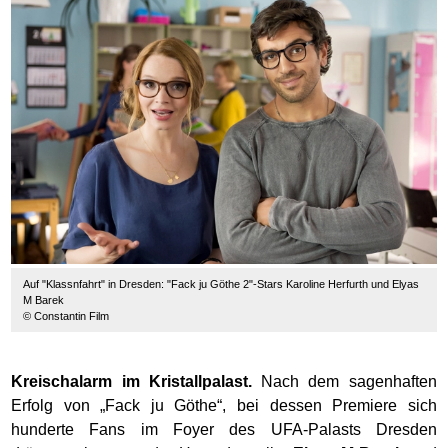
Auf "Klassnfahrt" in Dresden: "Fack ju Göthe 2"-Stars Karoline Herfurth und Elyas
M Barek
© Constantin Film
Kreischalarm im Kristallpalast.
Nach dem sagenhaften
Erfolg von „Fack ju Göthe“, bei dessen Premiere sich
hunderte Fans im Foyer des UFA-Palasts Dresden