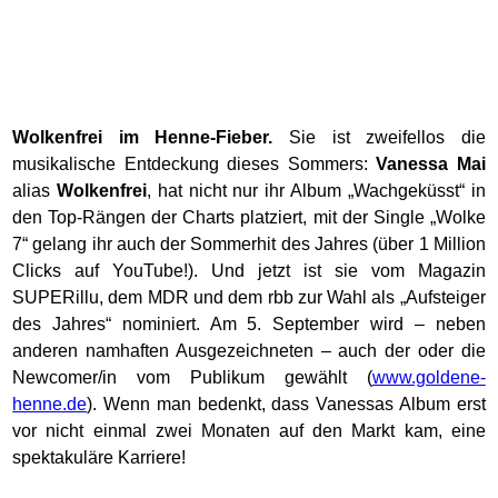
Wolkenfrei im Henne-Fieber.
Sie ist zweifellos die
musikalische Entdeckung dieses Sommers:
Vanessa Mai
alias
Wolkenfrei
, hat nicht nur ihr Album „Wachgeküsst“ in
den Top-Rängen der Charts platziert, mit der Single „Wolke
7“ gelang ihr auch der Sommerhit des Jahres (über 1 Million
Clicks auf YouTube!). Und jetzt ist sie vom Magazin
SUPERillu, dem MDR und dem rbb zur Wahl als „Aufsteiger
des Jahres“ nominiert. Am 5. September wird – neben
anderen namhaften Ausgezeichneten – auch der oder die
Newcomer/in vom Publikum gewählt (
www.goldene-
henne.de
). Wenn man bedenkt, dass Vanessas Album erst
vor nicht einmal zwei Monaten auf den Markt kam, eine
spektakuläre Karriere!