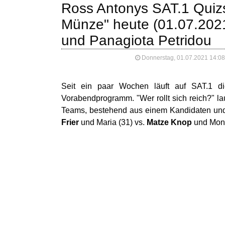
Ross Antonys SAT.1 Quizs
Münze" heute (01.07.2021
und Panagiota Petridou
Donnerstag, 01.07.2021 14:0
Seit ein paar Wochen läuft auf SAT.1 
Vorabendprogramm. "Wer rollt sich reich?" l
Teams, bestehend aus einem Kandidaten und
Frier
und Maria (31) vs.
Matze Knop
und Moni