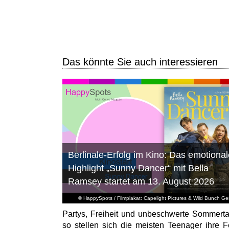
Das könnte Sie auch interessieren
Berlinale-Erfolg im Kino: Das emotional
Highlight „Sunny Dancer“ mit Bella
Ramsey startet am 13. August 2026
© HappySpots / Filmplakat: Capelight Pictures & Wild Bunch G
Partys, Freiheit und unbeschwerte Sommert
so stellen sich die meisten Teenager ihre F