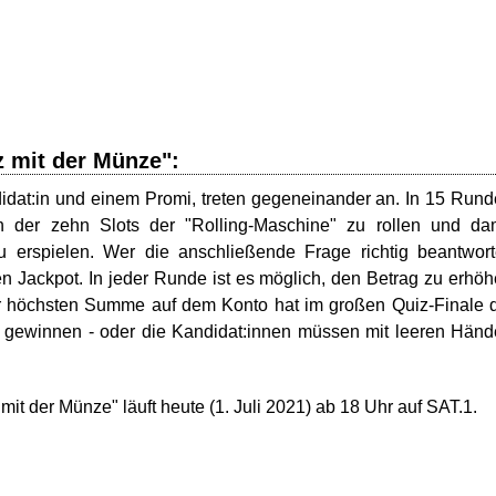
z mit der Münze":
idat:in und einem Promi, treten gegeneinander an. In 15 Run
 der zehn Slots der "Rolling-Maschine" zu rollen und dam
erspielen. Wer die anschließende Frage richtig beantwort
en Jackpot. In jeder Runde ist es möglich, den Betrag zu erhö
der höchsten Summe auf dem Konto hat im großen Quiz-Finale 
u gewinnen - oder die Kandidat:innen müssen mit leeren Hän
t der Münze" läuft heute (1. Juli 2021) ab 18 Uhr auf SAT.1.