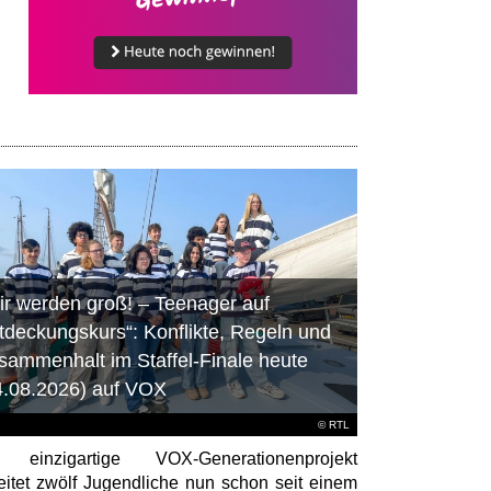
ir werden groß! – Teenager auf
tdeckungskurs“: Konflikte, Regeln und
sammenhalt im Staffel-Finale heute
4.08.2026) auf VOX
©
RTL
 einzigartige VOX-Generationenprojekt
eitet zwölf Jugendliche nun schon seit einem