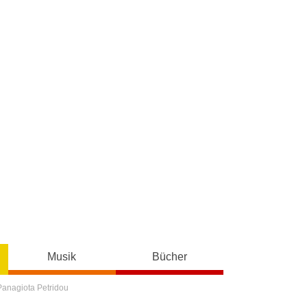
Musik
Bücher
Panagiota Petridou