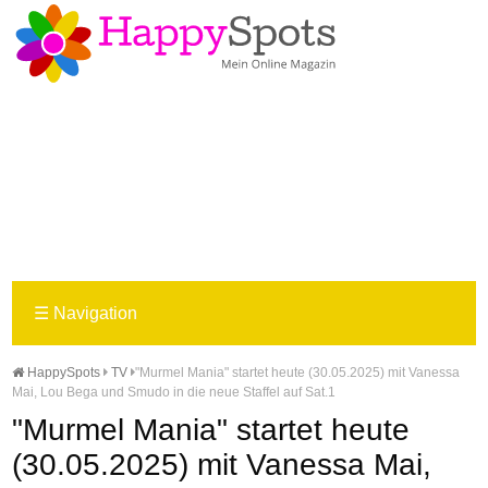
☰
Navigation
HappySpots
TV
"Murmel Mania" startet heute (30.05.2025) mit Vanessa
Mai, Lou Bega und Smudo in die neue Staffel auf Sat.1
"Murmel Mania" startet heute
(30.05.2025) mit Vanessa Mai,