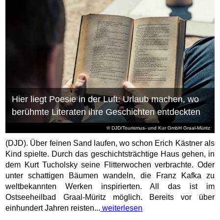
Hier liegt Poesie in der Luft: Urlaub machen, wo
berühmte Literaten ihre Geschichten entdeckten
© DJD/Tourismus- und Kur GmbH Graal-Müritz
(DJD). Über feinen Sand laufen, wo schon Erich Kästner als
Kind spielte. Durch das geschichtsträchtige Haus gehen, in
dem Kurt Tucholsky seine Flitterwochen verbrachte. Oder
unter schattigen Bäumen wandeln, die Franz Kafka zu
weltbekannten Werken inspirierten. All das ist im
Ostseeheilbad Graal-Müritz möglich. Bereits vor über
einhundert Jahren reisten...
weiterlesen