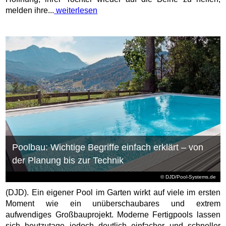
melden ihre...
weiterlesen
Poolbau: Wichtige Begriffe einfach erklärt – von
der Planung bis zur Technik
© DJD/Pool-Systems.de
(DJD). Ein eigener Pool im Garten wirkt auf viele im ersten
Moment wie ein unüberschaubares und extrem
aufwendiges Großbauprojekt. Moderne Fertigpools lassen
sich heutzutage jedoch deutlich einfacher und schneller