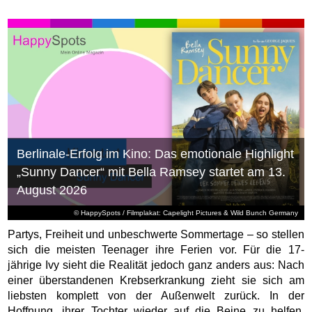
Berlinale-Erfolg im Kino: Das emotionale Highlight
„Sunny Dancer“ mit Bella Ramsey startet am 13.
August 2026
© HappySpots / Filmplakat: Capelight Pictures & Wild Bunch Germany
Partys, Freiheit und unbeschwerte Sommertage – so stellen
sich die meisten Teenager ihre Ferien vor. Für die 17-
jährige Ivy sieht die Realität jedoch ganz anders aus: Nach
einer überstandenen Krebserkrankung zieht sie sich am
liebsten komplett von der Außenwelt zurück. In der
Hoffnung, ihrer Tochter wieder auf die Beine zu helfen,