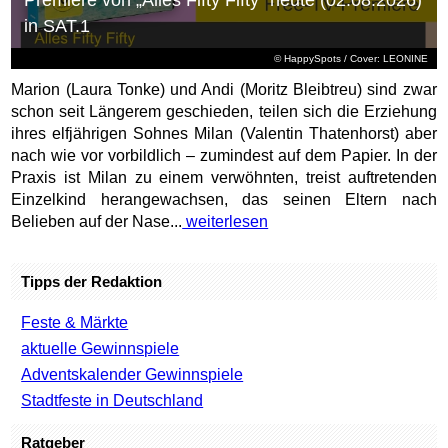
in SAT.1
© HappySpots / Cover: LEONINE
Marion (Laura Tonke) und Andi (Moritz Bleibtreu) sind zwar
schon seit Längerem geschieden, teilen sich die Erziehung
ihres elfjährigen Sohnes Milan (Valentin Thatenhorst) aber
nach wie vor vorbildlich – zumindest auf dem Papier. In der
Praxis ist Milan zu einem verwöhnten, treist auftretenden
Einzelkind herangewachsen, das seinen Eltern nach
Belieben auf der Nase...
weiterlesen
Tipps der Redaktion
Feste & Märkte
aktuelle Gewinnspiele
Adventskalender Gewinnspiele
Stadtfeste in Deutschland
Ratgeber