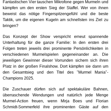
Fantastischen Vier tauschen Mikrofone gegen Murmeln und
kämpfen um den ersten Sieg der Staffel. Wer von ihnen
beweist das nötige Fingerspitzengefühl und die beste
Taktik, um die eigenen Kugeln am schnellsten ins Ziel zu
bringen?
Das Konzept der Show verspricht erneut spannende
Unterhaltung für die ganze Familie: In den ersten drei
Folgen treten jeweils drei prominente Persönlichkeiten in
verschiedenen Murmelspielen gegeneinander an. Die
jeweiligen Gewinner dieser Vorrunden sichern sich ihren
Platz in der großen Finalshow. Dort kämpfen sie dann um
den Gesamtsieg und den Titel des "Murmel Mania"-
Champions 2025.
Die Zuschauer dürfen sich auf spektakuläre Bahnen,
überraschende Wendungen und natürlich jede Menge
Murmel-Action freuen, wenn Mirja Boes und Florian
Schmidt-Sommerfeld ihre prominenten Gäste auf den