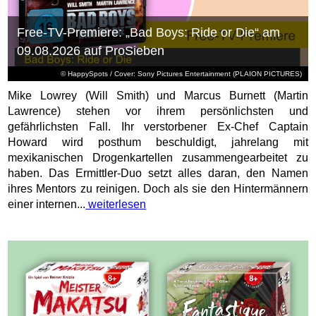
Free-TV-Premiere: „Bad Boys: Ride or Die“ am
09.08.2026 auf ProSieben
© HappySpots / Cover: Sony Pictures Entertainment (PLAION PICTURES)
Mike Lowrey (Will Smith) und Marcus Burnett (Martin
Lawrence) stehen vor ihrem persönlichsten und
gefährlichsten Fall. Ihr verstorbener Ex-Chef Captain
Howard wird posthum beschuldigt, jahrelang mit
mexikanischen Drogenkartellen zusammengearbeitet zu
haben. Das Ermittler-Duo setzt alles daran, den Namen
ihres Mentors zu reinigen. Doch als sie den Hintermännern
einer internen...
weiterlesen