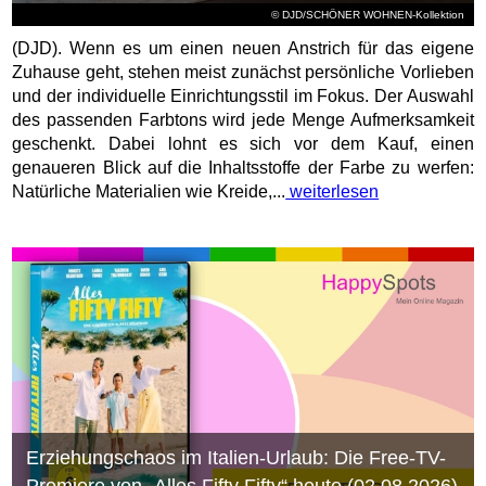
© DJD/SCHÖNER WOHNEN-Kollektion
(DJD). Wenn es um einen neuen Anstrich für das eigene
Zuhause geht, stehen meist zunächst persönliche Vorlieben
und der individuelle Einrichtungsstil im Fokus. Der Auswahl
des passenden Farbtons wird jede Menge Aufmerksamkeit
geschenkt. Dabei lohnt es sich vor dem Kauf, einen
genaueren Blick auf die Inhaltsstoffe der Farbe zu werfen:
Natürliche Materialien wie Kreide,...
weiterlesen
Erziehungschaos im Italien-Urlaub: Die Free-TV-
Premiere von „Alles Fifty Fifty“ heute (02.08.2026)