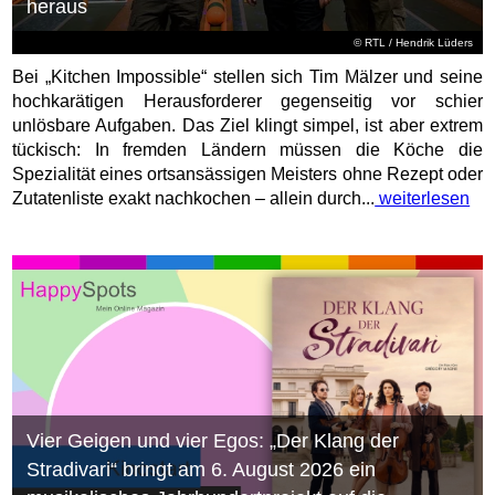
heraus
©
RTL
/ Hendrik Lüders
Bei „Kitchen Impossible“ stellen sich Tim Mälzer und seine
hochkarätigen Herausforderer gegenseitig vor schier
unlösbare Aufgaben. Das Ziel klingt simpel, ist aber extrem
tückisch: In fremden Ländern müssen die Köche die
Spezialität eines ortsansässigen Meisters ohne Rezept oder
Zutatenliste exakt nachkochen – allein durch...
weiterlesen
Vier Geigen und vier Egos: „Der Klang der
Stradivari“ bringt am 6. August 2026 ein