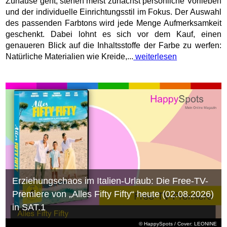
Zuhause geht, stehen meist zunächst persönliche Vorlieben
und der individuelle Einrichtungsstil im Fokus. Der Auswahl
des passenden Farbtons wird jede Menge Aufmerksamkeit
geschenkt. Dabei lohnt es sich vor dem Kauf, einen
genaueren Blick auf die Inhaltsstoffe der Farbe zu werfen:
Natürliche Materialien wie Kreide,...
weiterlesen
Erziehungschaos im Italien-Urlaub: Die Free-TV-
Premiere von „Alles Fifty Fifty“ heute (02.08.2026)
in SAT.1
© HappySpots / Cover: LEONINE