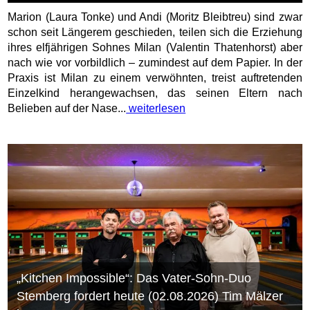
Marion (Laura Tonke) und Andi (Moritz Bleibtreu) sind zwar
schon seit Längerem geschieden, teilen sich die Erziehung
ihres elfjährigen Sohnes Milan (Valentin Thatenhorst) aber
nach wie vor vorbildlich – zumindest auf dem Papier. In der
Praxis ist Milan zu einem verwöhnten, treist auftretenden
Einzelkind herangewachsen, das seinen Eltern nach
Belieben auf der Nase...
weiterlesen
„Kitchen Impossible“: Das Vater-Sohn-Duo
Stemberg fordert heute (02.08.2026) Tim Mälzer