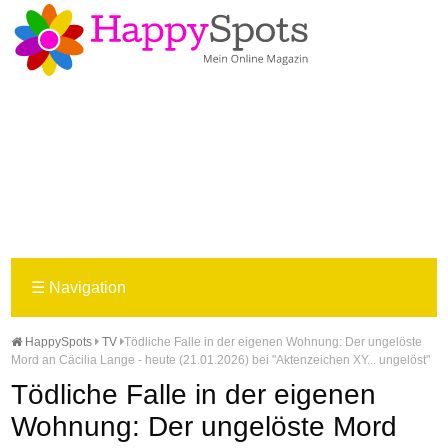
☰
Navigation
HappySpots
TV
Tödliche Falle in der eigenen Wohnung: Der ungelöste
Mord an Cäcilia Lange - heute (21.01.2026) bei "Aktenzeichen XY... ungelöst"
Tödliche Falle in der eigenen
Wohnung: Der ungelöste Mord