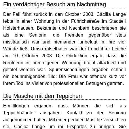
Ein verdächtiger Besuch am Nachmittag
Der Fall führt zurück in den Oktober 2003. Cäcilia Lange
lebte in einer Wohnung in der Führichstraße im Stadtteil
Holsterhausen. Bekannte und Nachbarn beschrieben sie
als eine Seniorin, die Fremden gegenüber stets
misstrauisch war und niemanden unbefugt in ihre vier
Wände ließ. Umso rätselhafter war der Fund ihrer Leiche
am 10. Oktober 2003. Die Obduktion ergab, dass die
Rentnerin in ihrer eigenen Wohnung brutal attackiert und
getötet worden war. Spurensicherungen ergaben schnell
ein beunruhigendes Bild: Die Frau war offenbar kurz vor
ihrem Tod ins Visier von professionellen Betrügern geraten.
Die Masche mit den Teppichen
Ermittlungen ergaben, dass Männer, die sich als
Teppichhändler ausgaben, Kontakt zu der Seniorin
aufgenommen hatten. Mit einer perfiden Masche versuchten
sie, Cäcilia Lange um ihr Erspartes zu bringen. Sie