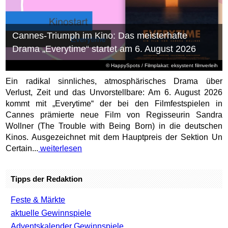
Cannes-Triumph im Kino: Das meisterhafte
Drama „Everytime“ startet am 6. August 2026
© HappySpots / Filmplakat: eksystent filmverleih
Ein radikal sinnliches, atmosphärisches Drama über
Verlust, Zeit und das Unvorstellbare: Am 6. August 2026
kommt mit „Everytime“ der bei den Filmfestspielen in
Cannes prämierte neue Film von Regisseurin Sandra
Wollner (The Trouble with Being Born) in die deutschen
Kinos. Ausgezeichnet mit dem Hauptpreis der Sektion Un
Certain...
weiterlesen
Tipps der Redaktion
Feste & Märkte
aktuelle Gewinnspiele
Adventskalender Gewinnspiele