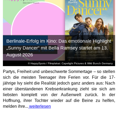
Berlinale-Erfolg im Kino: Das emotionale Highlight
„Sunny Dancer“ mit Bella Ramsey startet am 13.
August 2026
© HappySpots / Filmplakat: Capelight Pictures & Wild Bunch Germany
Partys, Freiheit und unbeschwerte Sommertage – so stellen
sich die meisten Teenager ihre Ferien vor. Für die 17-
jährige Ivy sieht die Realität jedoch ganz anders aus: Nach
einer überstandenen Krebserkrankung zieht sie sich am
liebsten komplett von der Außenwelt zurück. In der
Hoffnung, ihrer Tochter wieder auf die Beine zu helfen,
melden ihre...
weiterlesen