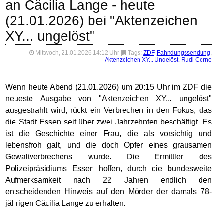
an Cäcilia Lange - heute
(21.01.2026) bei "Aktenzeichen
XY... ungelöst"
Mittwoch, 21.01.2026 14:12 Uhr
|
Tags:
ZDF
,
Fahndungssendung
,
Aktenzeichen XY... Ungelöst
,
Rudi Cerne
Wenn heute Abend (21.01.2026) um 20:15 Uhr im ZDF die
neueste Ausgabe von "Aktenzeichen XY... ungelöst"
ausgestrahlt wird, rückt ein Verbrechen in den Fokus, das
die Stadt Essen seit über zwei Jahrzehnten beschäftigt. Es
ist die Geschichte einer Frau, die als vorsichtig und
lebensfroh galt, und die doch Opfer eines grausamen
Gewaltverbrechens wurde. Die Ermittler des
Polizeipräsidiums Essen hoffen, durch die bundesweite
Aufmerksamkeit nach 22 Jahren endlich den
entscheidenden Hinweis auf den Mörder der damals 78-
jährigen Cäcilia Lange zu erhalten.