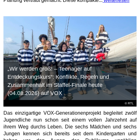
Planung vertraut gemacht. Diese kompakte...
weiterlesen
„Wir werden groß! – Teenager auf
Entdeckungskurs“: Konflikte, Regeln und
Zusammenhalt im Staffel-Finale heute
(04.08.2026) auf VOX
©
RTL
Das einzigartige VOX-Generationenprojekt begleitet zwölf
Jugendliche nun schon seit einem vollen Jahrzehnt auf
ihrem Weg durchs Leben. Die sechs Mädchen und sechs
Jungen kennen sich bereits seit dem Kindergarten und