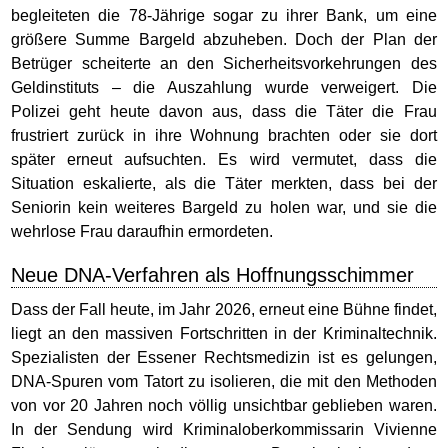
begleiteten die 78-Jährige sogar zu ihrer Bank, um eine
größere Summe Bargeld abzuheben. Doch der Plan der
Betrüger scheiterte an den Sicherheitsvorkehrungen des
Geldinstituts – die Auszahlung wurde verweigert. Die
Polizei geht heute davon aus, dass die Täter die Frau
frustriert zurück in ihre Wohnung brachten oder sie dort
später erneut aufsuchten. Es wird vermutet, dass die
Situation eskalierte, als die Täter merkten, dass bei der
Seniorin kein weiteres Bargeld zu holen war, und sie die
wehrlose Frau daraufhin ermordeten.
Neue DNA-Verfahren als Hoffnungsschimmer
Dass der Fall heute, im Jahr 2026, erneut eine Bühne findet,
liegt an den massiven Fortschritten in der Kriminaltechnik.
Spezialisten der Essener Rechtsmedizin ist es gelungen,
DNA-Spuren vom Tatort zu isolieren, die mit den Methoden
von vor 20 Jahren noch völlig unsichtbar geblieben waren.
In der Sendung wird Kriminaloberkommissarin Vivienne