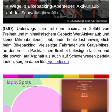
4 Wege, 1 Bikepacking-Abenteuer: Aktivurlaub
auf der Schwäbischen Alb
© DJD/Schwäbische Alb Tourismus
(DJD). Unterwegs sein mit dem maximalen Gefühl von
Freiheit und minimalistischem Gepäck: Wer Aktivurlaub und
kleine Mikroabenteuer liebt, landet heute fast unweigerlich
beim Bikepacking. Vielseitige Fahrräder wie Gravelbikes,
an denen sich Packtaschen flexibel befestigen lassen und
die sowohl auf Asphalt als auch auf Schotterwegen perfekt
laufen, sorgen dabei für...
weiterlesen