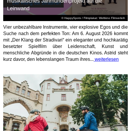
musikalisches Jahrhundertprojekt auf die
Leinwand
© HappySpots / Filmplakat: Weltkino Filmverleih
Vier unbezahlbare Instrumente, vier explosive Egos und die
Suche nach dem perfekten Ton: Am 6. August 2026 kommt
mit „Der Klang der Stradivari“ ein eleganter und hochkarätig
besetzter Spielfilm über Leidenschaft, Kunst und
menschliche Abgründe in die deutschen Kinos. Astrid steht
kurz davor, den lebenslangen Traum ihres...
weiterlesen