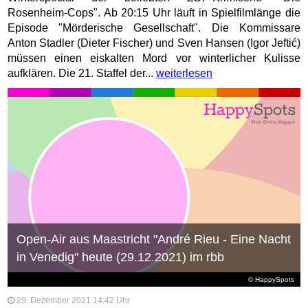
Rosenheim-Cops". Ab 20:15 Uhr läuft in Spielfilmlänge die
Episode "Mörderische Gesellschaft". Die Kommissare
Anton Stadler (Dieter Fischer) und Sven Hansen (Igor Jeftić)
müssen einen eiskalten Mord vor winterlicher Kulisse
aufklären. Die 21. Staffel der...
weiterlesen
Open-Air aus Maastricht "André Rieu - Eine Nacht
in Venedig" heute (29.12.2021) im rbb
© HappySpots
29. Dezember 2021 14:42 Uhr