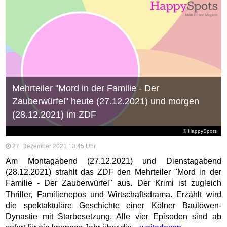
Mehrteiler "Mord in der Familie - Der
Zauberwürfel" heute (27.12.2021) und morgen
(28.12.2021) im ZDF
© HappySpots
27. Dezember 2021 13:45 Uhr
Am Montagabend (27.12.2021) und Dienstagabend
(28.12.2021) strahlt das ZDF den Mehrteiler "Mord in der
Familie - Der Zauberwürfel" aus. Der Krimi ist zugleich
Thriller, Familienepos und Wirtschaftsdrama. Erzählt wird
die spektaktuläre Geschichte einer Kölner Baulöwen-
Dynastie mit Starbesetzung. Alle vier Episoden sind ab