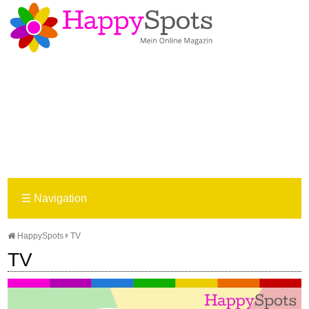
☰
Navigation
HappySpots
TV
TV