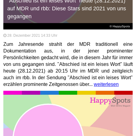
"Abschied ist ein leises Wort" heute (28.12.2021)
auf MDR und rbb: Diese Stars sind 2021 von uns
gegangen
© HappySpots
28. Dezember 2021 14:33 Uhr
Zum Jahresende strahlt der MDR traditionell eine
Dokumentation aus, in der jener prominenter
Persönlichkeiten gedacht wird, die in diesem Jahr für immer
von uns gegangen sind. "Abschied ist ein leises Wort" läuft
heute (28.12.2021) ab 20:15 Uhr im MDR und zeitgleich
auch im rbb. In der Sendung "Abschied ist ein leises Wort"
erzählen prominente Zeitgenossen über...
weiterlesen