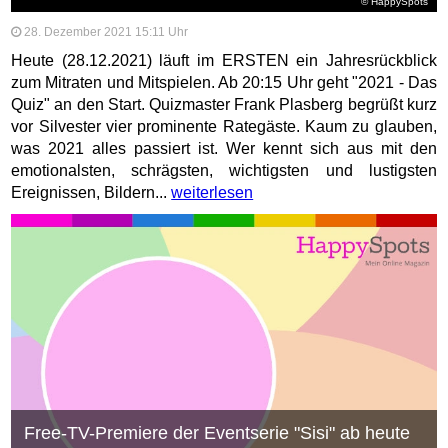
© HappySpots
28. Dezember 2021 15:11 Uhr
Heute (28.12.2021) läuft im ERSTEN ein Jahresrückblick
zum Mitraten und Mitspielen. Ab 20:15 Uhr geht "2021 - Das
Quiz" an den Start. Quizmaster Frank Plasberg begrüßt kurz
vor Silvester vier prominente Rategäste. Kaum zu glauben,
was 2021 alles passiert ist. Wer kennt sich aus mit den
emotionalsten, schrägsten, wichtigsten und lustigsten
Ereignissen, Bildern...
weiterlesen
Free-TV-Premiere der Eventserie "Sisi" ab heute