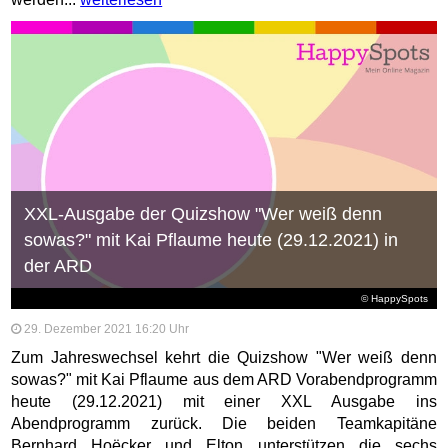
XXL-Ausgabe der Quizshow "Wer weiß denn
sowas?" mit Kai Pflaume heute (29.12.2021) in
der ARD
© HappySpots
29. Dezember 2021 16:20 Uhr
Zum Jahreswechsel kehrt die Quizshow "Wer weiß denn
sowas?" mit Kai Pflaume aus dem ARD Vorabendprogramm
heute (29.12.2021) mit einer XXL Ausgabe ins
Abendprogramm zurück. Die beiden Teamkapitäne
Bernhard Hoëcker und Elton unterstützen die sechs