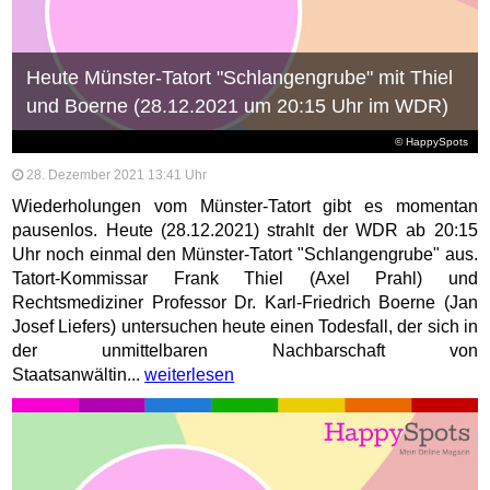
Heute Münster-Tatort "Schlangengrube" mit Thiel
und Boerne (28.12.2021 um 20:15 Uhr im WDR)
© HappySpots
28. Dezember 2021 13:41 Uhr
Wiederholungen vom Münster-Tatort gibt es momentan
pausenlos. Heute (28.12.2021) strahlt der WDR ab 20:15
Uhr noch einmal den Münster-Tatort "Schlangengrube" aus.
Tatort-Kommissar Frank Thiel (Axel Prahl) und
Rechtsmediziner Professor Dr. Karl-Friedrich Boerne (Jan
Josef Liefers) untersuchen heute einen Todesfall, der sich in
der unmittelbaren Nachbarschaft von
Staatsanwältin...
weiterlesen