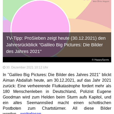
TV-Tipp: ProSieben zeigt heute (30.12.2021) den
Jahresrückblick "Galileo Big Pictures: Die Bilder
des Jahres 2021"
© HappySpots
30. Dezember 2021 10:12 Uhr
In "Galileo Big Pictures: Die Bilder des Jahres 2021" blickt
Aiman Abdallah heute, am 30.12.2021, auf das Jahr 2021
zurück: Eine verheerende Flutkatastrophe fordert mehr als
180 Menschenleben in Deutschland, Polizist Eugene
Goodman wird zum Helden beim Sturm aufs Kapitol, und
ein altes Seemannslied macht einen schottischen
Postboten zum Chartstürmer. All diese Bilder
werden...
weiterlesen