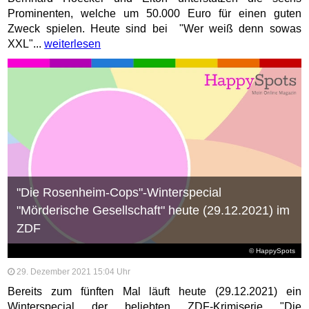
Prominenten, welche um 50.000 Euro für einen guten
Zweck spielen. Heute sind bei "Wer weiß denn sowas
XXL"...
weiterlesen
"Die Rosenheim-Cops"-Winterspecial
"Mörderische Gesellschaft" heute (29.12.2021) im
ZDF
© HappySpots
29. Dezember 2021 15:04 Uhr
Bereits zum fünften Mal läuft heute (29.12.2021) ein
Winterspecial der beliebten ZDF-Krimiserie "Die