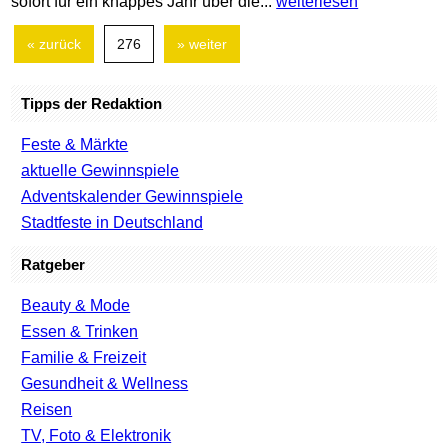
sofort für ein knappes Jahr über die...
weiterlesen
« zurück
276
» weiter
Tipps der Redaktion
Feste & Märkte
aktuelle Gewinnspiele
Adventskalender Gewinnspiele
Stadtfeste in Deutschland
Ratgeber
Beauty & Mode
Essen & Trinken
Familie & Freizeit
Gesundheit & Wellness
Reisen
TV, Foto & Elektronik