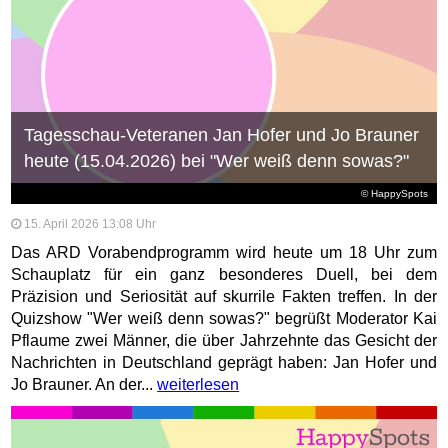
Tagesschau-Veteranen Jan Hofer und Jo Brauner
heute (15.04.2026) bei "Wer weiß denn sowas?"
© HappySpots
15. April 2026 13:08 Uhr
Das ARD Vorabendprogramm wird heute um 18 Uhr zum
Schauplatz für ein ganz besonderes Duell, bei dem
Präzision und Seriosität auf skurrile Fakten treffen. In der
Quizshow "Wer weiß denn sowas?" begrüßt Moderator Kai
Pflaume zwei Männer, die über Jahrzehnte das Gesicht der
Nachrichten in Deutschland geprägt haben: Jan Hofer und
Jo Brauner. An der...
weiterlesen