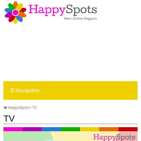
☰
Navigation
HappySpots
TV
TV