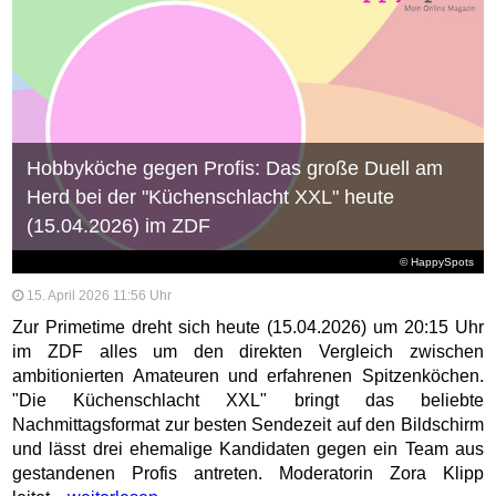
Hobbyköche gegen Profis: Das große Duell am
Herd bei der "Küchenschlacht XXL" heute
(15.04.2026) im ZDF
© HappySpots
15. April 2026 11:56 Uhr
Zur Primetime dreht sich heute (15.04.2026) um 20:15 Uhr
im ZDF alles um den direkten Vergleich zwischen
ambitionierten Amateuren und erfahrenen Spitzenköchen.
"Die Küchenschlacht XXL" bringt das beliebte
Nachmittagsformat zur besten Sendezeit auf den Bildschirm
und lässt drei ehemalige Kandidaten gegen ein Team aus
gestandenen Profis antreten. Moderatorin Zora Klipp