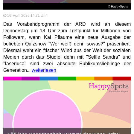
© HappySpots
16. April 2026 14:21 Uhr
Das Vorabendprogramm der ARD wird an diesem
Donnerstag um 18 Uhr zum Treffpunkt für Millionen von
Followern, wenn Kai Pflaume eine neue Ausgabe der
beliebten Quizshow "Wer weiß denn sowas?" präsentiert.
Diesmal weht ein frischer Wind aus der Welt der sozialen
Medien durch das Studio, denn mit "Selfie Sandra" und
"laserluca" sind zwei absolute Publikumslieblinge der
Generation...
weiterlesen