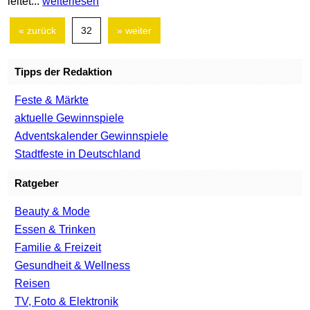
leitet...
weiterlesen
« zurück
32
» weiter
Tipps der Redaktion
Feste & Märkte
aktuelle Gewinnspiele
Adventskalender Gewinnspiele
Stadtfeste in Deutschland
Ratgeber
Beauty & Mode
Essen & Trinken
Familie & Freizeit
Gesundheit & Wellness
Reisen
TV, Foto & Elektronik