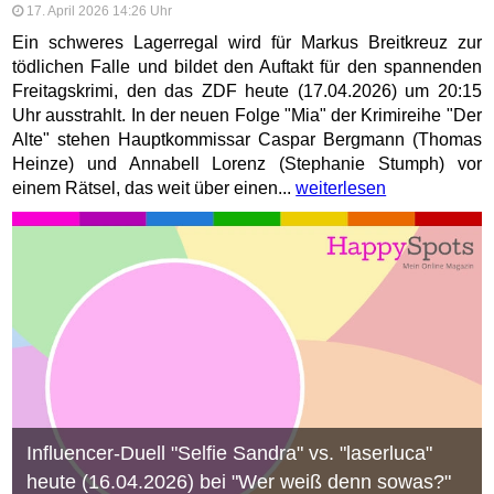
17. April 2026 14:26 Uhr
Ein schweres Lagerregal wird für Markus Breitkreuz zur
tödlichen Falle und bildet den Auftakt für den spannenden
Freitagskrimi, den das ZDF heute (17.04.2026) um 20:15
Uhr ausstrahlt. In der neuen Folge "Mia" der Krimireihe "Der
Alte" stehen Hauptkommissar Caspar Bergmann (Thomas
Heinze) und Annabell Lorenz (Stephanie Stumph) vor
einem Rätsel, das weit über einen...
weiterlesen
Influencer-Duell "Selfie Sandra" vs. "laserluca"
heute (16.04.2026) bei "Wer weiß denn sowas?"