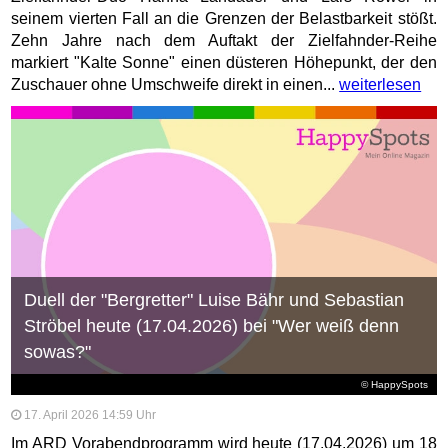
seinem vierten Fall an die Grenzen der Belastbarkeit stößt.
Zehn Jahre nach dem Auftakt der Zielfahnder-Reihe
markiert "Kalte Sonne" einen düsteren Höhepunkt, der den
Zuschauer ohne Umschweife direkt in einen...
weiterlesen
Duell der "Bergretter" Luise Bähr und Sebastian
Ströbel heute (17.04.2026) bei "Wer weiß denn
sowas?"
© HappySpots
17. April 2026 14:59 Uhr
Im ARD Vorabendprogramm wird heute (17.04.2026) um 18