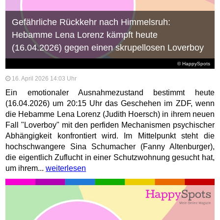
Gefährliche Rückkehr nach Himmelsruh:
Hebamme Lena Lorenz kämpft heute
(16.04.2026) gegen einen skrupellosen Loverboy
© HappySpots
16. April 2026 14:03 Uhr
Ein emotionaler Ausnahmezustand bestimmt heute
(16.04.2026) um 20:15 Uhr das Geschehen im ZDF, wenn
die Hebamme Lena Lorenz (Judith Hoersch) in ihrem neuen
Fall "Loverboy" mit den perfiden Mechanismen psychischer
Abhängigkeit konfrontiert wird. Im Mittelpunkt steht die
hochschwangere Sina Schumacher (Fanny Altenburger),
die eigentlich Zuflucht in einer Schutzwohnung gesucht hat,
um ihrem...
weiterlesen