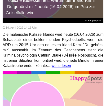
Tödliche Besessenheit: Warum der Irland-Krimi
"Du gehörst mir" heute (16.04.2026) im Pub zur
Geiselfalle wird
© HappySpots
16. April 2026 14:13 Uhr
Die malerische Kulisse Irlands wird heute (16.04.2026) zum
Schauplatz eines beklemmenden Psychoduells, wenn die
ARD um 20:15 Uhr den neuesten Irland-Krimi "Du gehörst
mir" ausstrahlt. Im Zentrum des Geschehens steht die
Kriminalpsychologin Cathrin Blake (Désirée Nosbusch), die
mit einer Situation konfrontiert wird, die jede Minute in einer
Katastrophe enden könnte....
weiterlesen