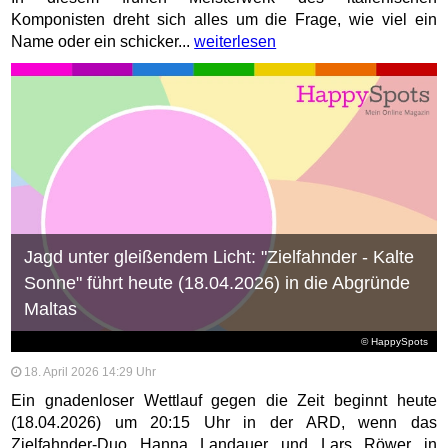
Komponisten dreht sich alles um die Frage, wie viel ein
Name oder ein schicker...
weiterlesen
Jagd unter gleißendem Licht: "Zielfahnder - Kalte
Sonne" führt heute (18.04.2026) in die Abgründe
Maltas
© HappySpots
18. April 2026 14:29 Uhr
Ein gnadenloser Wettlauf gegen die Zeit beginnt heute
(18.04.2026) um 20:15 Uhr in der ARD, wenn das
Zielfahnder-Duo Hanna Landauer und Lars Röwer in