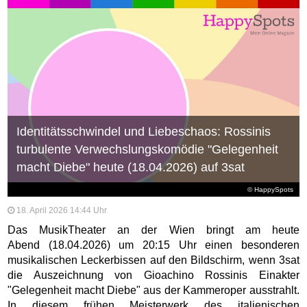
Identitätsschwindel und Liebeschaos: Rossinis
turbulente Verwechslungskomödie "Gelegenheit
macht Diebe" heute (18.04.2026) auf 3sat
© HappySpots
18. April 2026 14:44 Uhr
Das MusikTheater an der Wien bringt am heute
Abend (18.04.2026) um 20:15 Uhr einen besonderen
musikalischen Leckerbissen auf den Bildschirm, wenn 3sat
die Auszeichnung von Gioachino Rossinis Einakter
"Gelegenheit macht Diebe" aus der Kammeroper ausstrahlt.
In diesem frühen Meisterwerk des italienischen