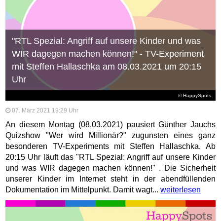
"RTL Spezial: Angriff auf unsere Kinder und was
WIR dagegen machen können!" - TV-Experiment
mit Steffen Hallaschka am 08.03.2021 um 20:15
Uhr
© HappySpots
07. März 2021 19:29 Uhr
An diesem Montag (08.03.2021) pausiert Günther Jauchs
Quizshow "Wer wird Millionär?" zugunsten eines ganz
besonderen TV-Experiments mit Steffen Hallaschka. Ab
20:15 Uhr läuft das "RTL Spezial: Angriff auf unsere Kinder
und was WIR dagegen machen können!" . Die Sicherheit
unserer Kinder im Internet steht in der abendfüllenden
Dokumentation im Mittelpunkt. Damit wagt...
weiterlesen