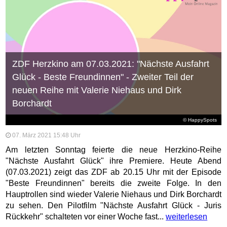
ZDF Herzkino am 07.03.2021: "Nächste Ausfahrt
Glück - Beste Freundinnen" - Zweiter Teil der
neuen Reihe mit Valerie Niehaus und Dirk
Borchardt
© HappySpots
07. März 2021 15:48 Uhr
Am letzten Sonntag feierte die neue Herzkino-Reihe
"Nächste Ausfahrt Glück" ihre Premiere. Heute Abend
(07.03.2021) zeigt das ZDF ab 20.15 Uhr mit der Episode
"Beste Freundinnen" bereits die zweite Folge. In den
Hauptrollen sind wieder Valerie Niehaus und Dirk Borchardt
zu sehen. Den Pilotfilm "Nächste Ausfahrt Glück - Juris
Rückkehr" schalteten vor einer Woche fast...
weiterlesen