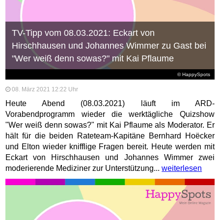
TV-Tipp vom 08.03.2021: Eckart von
Hirschhausen und Johannes Wimmer zu Gast bei
"Wer weiß denn sowas?" mit Kai Pflaume
© HappySpots
08. März 2021 12:22 Uhr
Heute Abend (08.03.2021) läuft im ARD-
Vorabendprogramm wieder die werktägliche Quizshow
"Wer weiß denn sowas?" mit Kai Pflaume als Moderator. Er
hält für die beiden Rateteam-Kapitäne Bernhard Hoëcker
und Elton wieder knifflige Fragen bereit. Heute werden mit
Eckart von Hirschhausen und Johannes Wimmer zwei
moderierende Mediziner zur Unterstützung...
weiterlesen