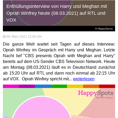
Enthüllungsinterview von Harry und Meghan mit
Oprah Winfrey heute (08.03.2021) auf RTL und
VOX
© HappySpots
08. März 2021 12:40 Uhr
Die ganze Welt wartet seit Tagen auf dieses Interview:
Oprah Winfrey im Gespräch mit Harry und Meghan. Letzte
Nacht lief "CBS presents Oprah with Meghan and Harry"
bereits auf dem US-Sender CBS Television Network. Heute
am Montag (08.03.2021) läuft es in Deutschland zunächst
ab 15:20 Uhr auf RTL und dann noch einmal ab 22:15 Uhr
auf VOX. Oprah Winfrey spricht mit...
weiterlesen