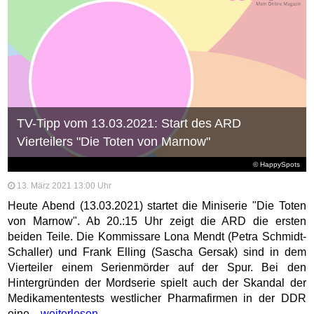
TV-Tipp vom 13.03.2021: Start des ARD
Vierteilers "Die Toten von Marnow"
© HappySpots
13. März 2021 13:00 Uhr
Heute Abend (13.03.2021) startet die Miniserie "Die Toten
von Marnow". Ab 20.:15 Uhr zeigt die ARD die ersten
beiden Teile. Die Kommissare Lona Mendt (Petra Schmidt-
Schaller) und Frank Elling (Sascha Gersak) sind in dem
Vierteiler einem Serienmörder auf der Spur. Bei den
Hintergründen der Mordserie spielt auch der Skandal der
Medikamententests westlicher Pharmafirmen in der DDR
eine...
weiterlesen