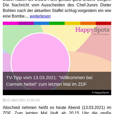
Die Nachricht vom Ausscheiden des Chef-Jurors Dieter
Bohlen nach der aktuellen Staffel schlug vorgestern ein wie
eine Bombe....
weiterlesen
TV-Tipp vom 13.03.2021: "Willkommen bei
Carmen Nebel" zum letzten Mal im ZDF
© HappySpots
13. März 2021 11:05 Uhr
Abschied nehmen heißt es heute Abend (13.03.2021) im
ZDF. Zum letzten Mal läuft ab 20.15 Uhr die große