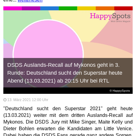
DSDS Auslands-Recall auf Mykonos geht in 3.
Runde: Deutschland sucht den Superstar heute
Abend (13.03.2021) ab 20:15 Uhr bei RTL
© HappySpots
13. März 2021 12:00 Uhr
"Deutschland sucht den Superstar 2021" geht heute
(13.03.2021) weiter mit dem dritten Auslands-Recall auf
Mykonos. Die DSDS Jury mit Mike Singer, Maite Kelly und
Dieter Bohlen erwarten die Kandidaten am Little Venice.
Dabei haben die DSDS Fans gerade ganz andere Sorgen.