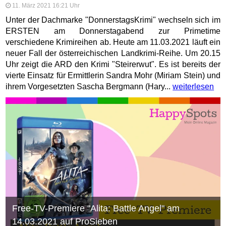
11. März 2021 16:21 Uhr
Unter der Dachmarke "DonnerstagsKrimi" wechseln sich im
ERSTEN am Donnerstagabend zur Primetime
verschiedene Krimireihen ab. Heute am 11.03.2021 läuft ein
neuer Fall der österreichischen Landkrimi-Reihe. Um 20.15
Uhr zeigt die ARD den Krimi "Steirerwut". Es ist bereits der
vierte Einsatz für Ermittlerin Sandra Mohr (Miriam Stein) und
ihrem Vorgesetzten Sascha Bergmann (Hary...
weiterlesen
Free-TV-Premiere "Alita: Battle Angel" am
14.03.2021 auf ProSieben