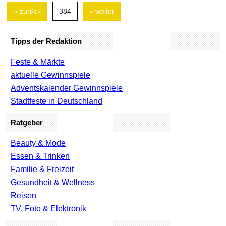
« zurück
384
» weiter
Tipps der Redaktion
Feste & Märkte
aktuelle Gewinnspiele
Adventskalender Gewinnspiele
Stadtfeste in Deutschland
Ratgeber
Beauty & Mode
Essen & Trinken
Familie & Freizeit
Gesundheit & Wellness
Reisen
TV, Foto & Elektronik