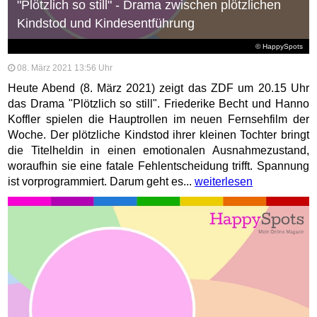
"Plötzlich so still" - Drama zwischen plötzlichen
Kindstod und Kindesentführung
© HappySpots
08. März 2021 13:56 Uhr
Heute Abend (8. März 2021) zeigt das ZDF um 20.15 Uhr
das Drama "Plötzlich so still". Friederike Becht und Hanno
Koffler spielen die Hauptrollen im neuen Fernsehfilm der
Woche. Der plötzliche Kindstod ihrer kleinen Tochter bringt
die Titelheldin in einen emotionalen Ausnahmezustand,
woraufhin sie eine fatale Fehlentscheidung trifft. Spannung
ist vorprogrammiert. Darum geht es...
weiterlesen