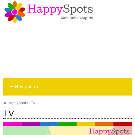
☰
Navigation
HappySpots
TV
TV