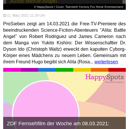
© HappySpots / Cover: Twentieth Century Fox Home Entertainment
11. März 2021 11:29 Uhr
ProSieben zeigt am 14.03.2021 die Free-TV-Premiere des
beeindruckenden Science-Fiction-Abenteuers "Alita: Battle
Angel" von Robert Rodriguez und James Cameron nach
dem Manga von Yukito Kishiro: Der Wissenschaftler Dr.
Dyson Ido (Christoph Waltz) erweckt den kaputten Cyborg-
Körper eines Mädchens zu neuem Leben. Gemeinsam mit
ihrem Freund Hugo begibt sich Alita (Rosa...
weiterlesen
ZDF Fernsehfilm der Woche am 08.03.2021: