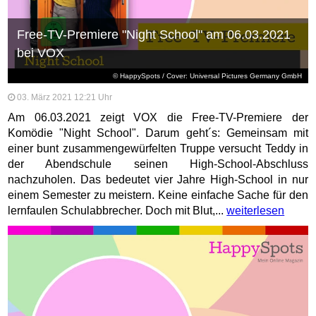
Free-TV-Premiere "Night School" am 06.03.2021
bei VOX
© HappySpots / Cover: Universal Pictures Germany GmbH
03. März 2021 12:21 Uhr
Am 06.03.2021 zeigt VOX die Free-TV-Premiere der
Komödie "Night School". Darum geht´s: Gemeinsam mit
einer bunt zusammengewürfelten Truppe versucht Teddy in
der Abendschule seinen High-School-Abschluss
nachzuholen. Das bedeutet vier Jahre High-School in nur
einem Semester zu meistern. Keine einfache Sache für den
lernfaulen Schulabbrecher. Doch mit Blut,...
weiterlesen