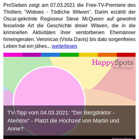
ProSieben zeigt am 07.03.2021 die Free-TV-Premiere des
Thrillers "Widows - Tödliche Witwen". Darim erzählt der
Oscar-gekrönte Regisseur Steve McQueen auf gewohnt
fesselnde Art die Geschichte dreier Witwen, die in die
kriminellen Aktivitäten ihrer verstorbenen Ehemänner
hineingeraten. Veronicas (Viola Davis) bis dato sorgenfreies
Leben hat ein jähes...
weiterlesen
TV-Tipp vom 04.03.2021: "Der Bergdoktor -
Atemlos" - Platzt die Hochzeit von Martin und
Anne?
© HappySpots