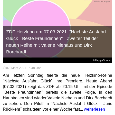
ZDF Herzkino am 07.03.2021: "Nächste Ausfahrt
Glück - Beste Freundinnen" - Zweiter Teil der
neuen Reihe mit Valerie Niehaus und Dirk
Borchardt
© HappySpots
07. März 2021 15:48 Uhr
Am letzten Sonntag feierte die neue Herzkino-Reihe
"Nächste Ausfahrt Glück" ihre Premiere. Heute Abend
(07.03.2021) zeigt das ZDF ab 20.15 Uhr mit der Episode
"Beste Freundinnen" bereits die zweite Folge. In den
Hauptrollen sind wieder Valerie Niehaus und Dirk Borchardt
zu sehen. Den Pilotfilm "Nächste Ausfahrt Glück - Juris
Rückkehr" schalteten vor einer Woche fast...
weiterlesen