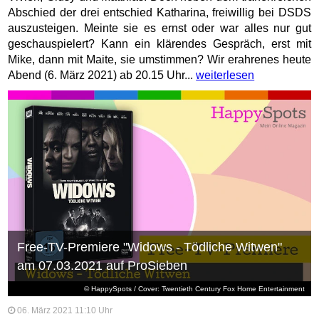
Abschied der drei entschied Katharina, freiwillig bei DSDS
auszusteigen. Meinte sie es ernst oder war alles nur gut
geschauspielert? Kann ein klärendes Gespräch, erst mit
Mike, dann mit Maite, sie umstimmen? Wir erahrenes heute
Abend (6. März 2021) ab 20.15 Uhr...
weiterlesen
Free-TV-Premiere "Widows - Tödliche Witwen"
am 07.03.2021 auf ProSieben
© HappySpots / Cover: Twentieth Century Fox Home Entertainment
06. März 2021 11:10 Uhr