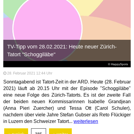
TV-Tipp vom 28.02.2021: Heute neuer Zürich-
Tatort "Schoggiläbe"
© HappySpots
28. Februar 2021 12:44 Uhr
Sonntagabend ist Tatort-Zeit in der ARD. Heute (28. Februar
2021) läuft ab 20.15 Uhr mit der Episode "Schoggiläbe"
eine neue Folge des Zürich-Tatorts. Es ist der zweite Fall
der beiden neuen Kommissarinnen Isabelle Grandjean
(Anna Pieri Zuercher) und Tessa Ott (Carol Schuler),
nachdem über viele Jahre Stefan Gubser als Reto Flückiger
in Luzern den Schweizer Tatort...
weiterlesen