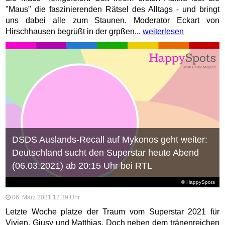
"Maus" die faszinierenden Rätsel des Alltags - und bringt
uns dabei alle zum Staunen. Moderator Eckart von
Hirschhausen begrüßt in der grpßen...
weiterlesen
DSDS Auslands-Recall auf Mykonos geht weiter:
Deutschland sucht den Superstar heute Abend
(06.03.2021) ab 20:15 Uhr bei RTL
© HappySpots
06. März 2021 12:39 Uhr
Letzte Woche platze der Traum vom Superstar 2021 für
Vivien, Giusy und Matthias. Doch neben dem tränenreichen