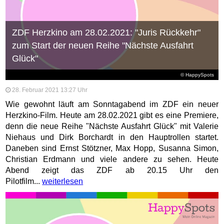
ZDF Herzkino am 28.02.2021: "Juris Rückkehr"
zum Start der neuen Reihe "Nächste Ausfahrt
Glück"
© HappySpots
28. Februar 2021 13:27 Uhr
Wie gewohnt läuft am Sonntagabend im ZDF ein neuer
Herzkino-Film. Heute am 28.02.2021 gibt es eine Premiere,
denn die neue Reihe "Nächste Ausfahrt Glück" mit Valerie
Niehaus und Dirk Borchardt in den Hauptrollen startet.
Daneben sind Ernst Stötzner, Max Hopp, Susanna Simon,
Christian Erdmann und viele andere zu sehen. Heute
Abend zeigt das ZDF ab 20.15 Uhr den
Pilotfilm...
weiterlesen