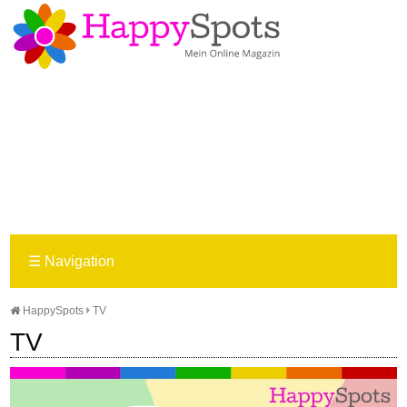
☰
Navigation
HappySpots
TV
TV