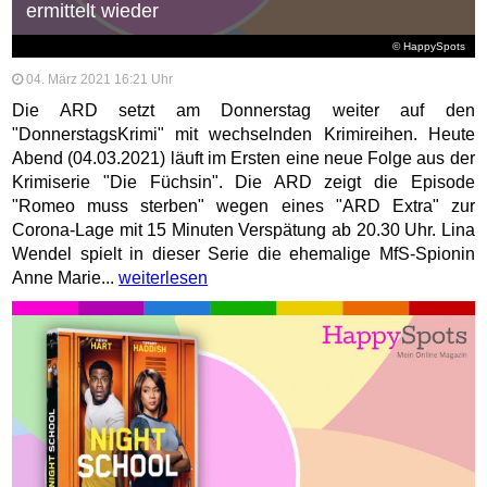
ermittelt wieder
© HappySpots
04. März 2021 16:21 Uhr
Die ARD setzt am Donnerstag weiter auf den
"DonnerstagsKrimi" mit wechselnden Krimireihen. Heute
Abend (04.03.2021) läuft im Ersten eine neue Folge aus der
Krimiserie "Die Füchsin". Die ARD zeigt die Episode
"Romeo muss sterben" wegen eines "ARD Extra" zur
Corona-Lage mit 15 Minuten Verspätung ab 20.30 Uhr. Lina
Wendel spielt in dieser Serie die ehemalige MfS-Spionin
Anne Marie...
weiterlesen