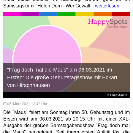
Samstagskrimi "Helen Dorn - Wer Gewalt...
weiterlesen
"Frag doch mal die Maus" am 06.03.2021 im
Ersten: Die große Geburtstagsshow mit Eckart
von Hirschhausen
© HappySpots
06. März 2021 13:42 Uhr
Die "Maus" feiert am Sonntag ihren 50. Geburtstag und im
Ersten wird am 06.03.2021 ab 20.15 Uhr mit einer XXL-
Ausgabe der großen Samstagabendshow "Frag doch mal
die Maus" reingefeiert. Seit ihrem ersten Auftritt löst die