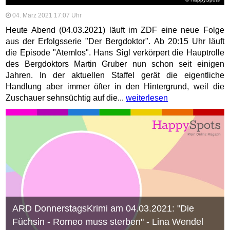
04. März 2021 17:07 Uhr
Heute Abend (04.03.2021) läuft im ZDF eine neue Folge
aus der Erfolgsserie "Der Bergdoktor". Ab 20:15 Uhr läuft
die Episode "Atemlos". Hans Sigl verkörpert die Hauptrolle
des Bergdoktors Martin Gruber nun schon seit einigen
Jahren. In der aktuellen Staffel gerät die eigentliche
Handlung aber immer öfter in den Hintergrund, weil die
Zuschauer sehnsüchtig auf die...
weiterlesen
ARD DonnerstagsKrimi am 04.03.2021: "Die
Füchsin - Romeo muss sterben" - Lina Wendel