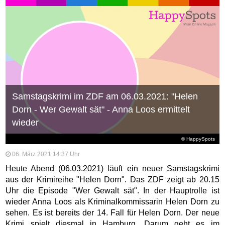
Samstagskrimi im ZDF am 06.03.2021: "Helen
Dorn - Wer Gewalt sät" - Anna Loos ermittelt
wieder
© HappySpots
06. März 2021 14:37 Uhr
Heute Abend (06.03.2021) läuft ein neuer Samstagskrimi
aus der Krimireihe "Helen Dorn". Das ZDF zeigt ab 20.15
Uhr die Episode "Wer Gewalt sät". In der Hauptrolle ist
wieder Anna Loos als Kriminalkommissarin Helen Dorn zu
sehen. Es ist bereits der 14. Fall für Helen Dorn. Der neue
Krimi spielt diesmal in Hamburg. Darum geht es im