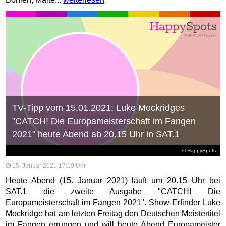
TV-Tipp vom 15.01.2021: Luke Mockridges
"CATCH! Die Europameisterschaft im Fangen
2021" heute Abend ab 20.15 Uhr in SAT.1
© HappySpots
15. Januar 2021 17:19 Uhr
Heute Abend (15. Januar 2021) läuft um 20.15 Uhr bei
SAT.1 die zweite Ausgabe "CATCH! Die
Europameisterschaft im Fangen 2021". Show-Erfinder Luke
Mockridge hat am letzten Freitag den Deutschen Meistertitel
im Fangen errungen und will heute Abend Europameister