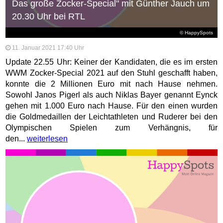
Das große Zocker-Special" mit Günther Jauch um
20.30 Uhr bei RTL
© HappySpots
11. Januar 2021 17:40 Uhr
Update 22.55 Uhr: Keiner der Kandidaten, die es im ersten
WWM Zocker-Special 2021 auf den Stuhl geschafft haben,
konnte die 2 Millionen Euro mit nach Hause nehmen.
Sowohl Janos Pigerl als auch Niklas Bayer genannt Eynck
gehen mit 1.000 Euro nach Hause. Für den einen wurden
die Goldmedaillen der Leichtathleten und Ruderer bei den
Olympischen Spielen zum Verhängnis, für
den...
weiterlesen