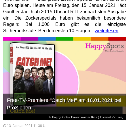
Euro spielen. Heute am Freitag, den 15. Januar 2021, lädt
Günther Jauch ab 20.15 Uhr auf RTL zur nächsten Ausgabe
ein. Die Zockerspecials haben bekanntlich besondere
Regeln: Bei 1.000 Euro gibt es die einzigste
Sicherheitsstufe. Bei den ersten 10 Fragen...
weiterlesen
Free-TV-Premiere "Catch Me!" am 16.01.2021 bei
ProSieben
© HappySpots / Cover: Warner Bros (Universal Pictures)
13. Januar 2021 11:38 Uhr