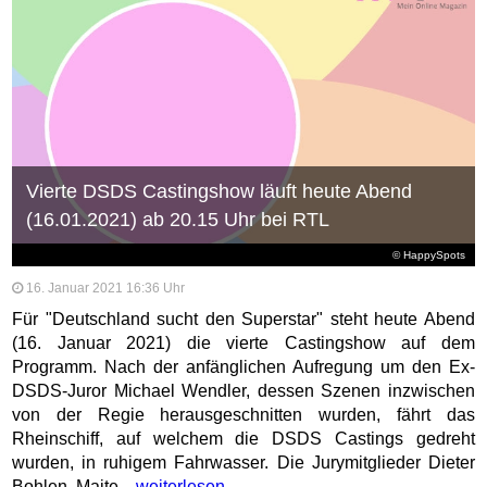
Vierte DSDS Castingshow läuft heute Abend
(16.01.2021) ab 20.15 Uhr bei RTL
© HappySpots
16. Januar 2021 16:36 Uhr
Für "Deutschland sucht den Superstar" steht heute Abend
(16. Januar 2021) die vierte Castingshow auf dem
Programm. Nach der anfänglichen Aufregung um den Ex-
DSDS-Juror Michael Wendler, dessen Szenen inzwischen
von der Regie herausgeschnitten wurden, fährt das
Rheinschiff, auf welchem die DSDS Castings gedreht
wurden, in ruhigem Fahrwasser. Die Jurymitglieder Dieter
Bohlen, Maite...
weiterlesen