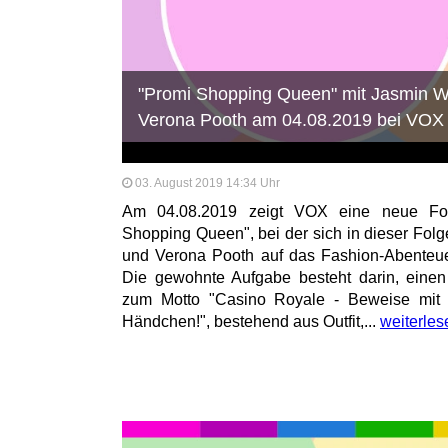
"Promi Shopping Queen" mit Jasmin W
Verona Pooth am 04.08.2019 bei VOX
03. August 2019 14:34 Uhr
Am 04.08.2019 zeigt VOX eine neue Fol
Shopping Queen", bei der sich in dieser Fol
und Verona Pooth auf das Fashion-Abenteu
Die gewohnte Aufgabe besteht darin, einen
zum Motto "Casino Royale - Beweise mit d
Händchen!", bestehend aus Outfit,...
weiterles