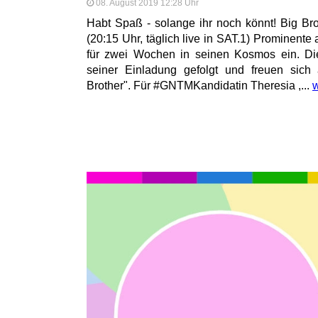
08. August 2019 12:28 Uhr
Habt Spaß - solange ihr noch könnt! Big Brot
(20:15 Uhr, täglich live in SAT.1) Prominente
für zwei Wochen in seinen Kosmos ein. Di
seiner Einladung gefolgt und freuen sich 
Brother". Für #GNTMKandidatin Theresia ,...
w