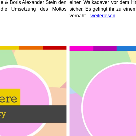
e & Boris Alexander Stein den
einen Walkadaver vor dem Hai 
die Umsetzung des Mottos
sicher. Es gelingt ihr zu ei
vernäht...
weiterlesen