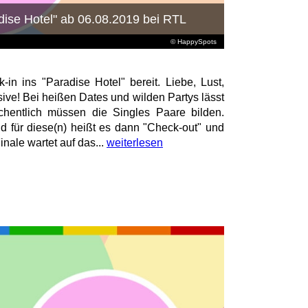
ise Hotel" ab 06.08.2019 bei RTL
© HappySpots
in ins "Paradise Hotel" bereit. Liebe, Lust,
sive! Bei heißen Dates und wilden Partys lässt
hentlich müssen die Singles Paare bilden.
nd für diese(n) heißt es dann "Check-out" und
inale wartet auf das...
weiterlesen