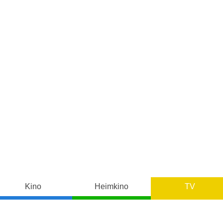
Kino
Heimkino
TV