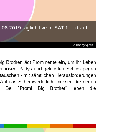
.08.2019 täglich live in SAT.1 und auf
© HappySpots
ig Brother lädt Prominente ein, um ihr Leben
uriösen Partys und gefilterten Selfies gegen
utauschen - mit sämtlichen Herausforderungen
 Auf das Scheinwerferlicht müssen die neuen
n: Bei "Promi Big Brother" leben die
n