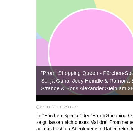
"Promi Shopping Queen - Pärchen-Spec
Sonja Guha, Joey Heindle & Ramona E
Strange & Boris Alexander Stein am 2
27. Juli 2019 12:38 Uhr
Im "Pärchen-Special" der "Promi Shopping 
zeigt, lassen sich dieses Mal drei Prominen
auf das Fashion-Abenteuer ein. Dabei treten 