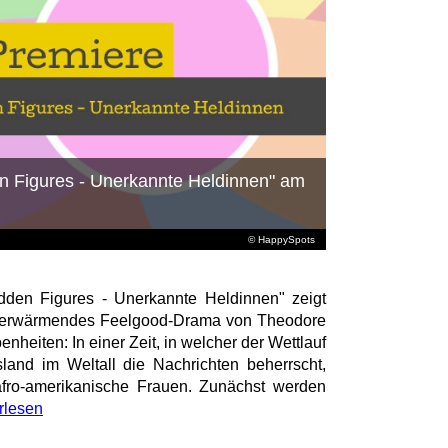
n Figures - Unerkannte Heldinnen" am
© HappySpots
dden Figures - Unerkannte Heldinnen" zeigt
rzerwärmendes Feelgood-Drama von Theodore
nheiten: In einer Zeit, in welcher der Wettlauf
nd im Weltall die Nachrichten beherrscht,
afro-amerikanische Frauen. Zunächst werden
rlesen