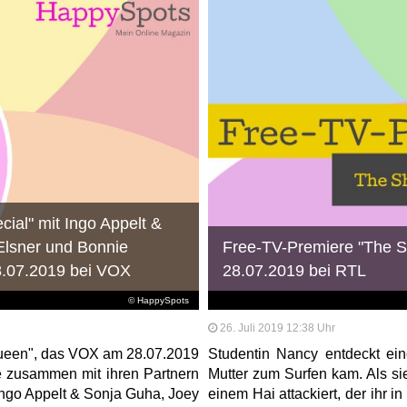
ial" mit Ingo Appelt &
lsner und Bonnie
Free-TV-Premiere "The Sh
8.07.2019 bei VOX
28.07.2019 bei RTL
© HappySpots
26. Juli 2019 12:38 Uhr
Queen", das VOX am 28.07.2019
Studentin Nancy entdeckt ein
te zusammen mit ihren Partnern
Mutter zum Surfen kam. Als sie
Ingo Appelt & Sonja Guha, Joey
einem Hai attackiert, der ihr 