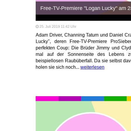
Free-TV-Premiere "Logan Lucky" am 2
25. Juli 2019 11:42 Uhr
Adam Driver, Channing Tatum und Daniel Cr
Lucky", deren Free-TV-Premiere ProSieb
perfekten Coup: Die Brüder Jimmy und Cly
mal auf der Sonnenseite des Lebens zu
beispiellosen Raubüberfall. Da sie selbst da
holen sie sich noch...
weiterlesen