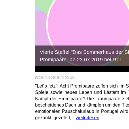
Vierte Staffel "Das Sommerhaus der St
Promipaare" ab 23.07.2019 bei RTL
20. Juli 2019 12:00 Uhr
"Let´s fetz"! Acht Promipaare zoffen sich i
Spiele sowie neues Leben und Lästern im 
Kampf der Promipaare"! Die Traumpaare zie
bescheidenes Dach und kämpfen um den Tite
emotionalen Pauschalurlaub in Portugal wird
gezankt, gezetert,...
weiterlesen