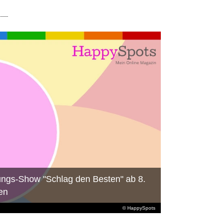
ungs-Show "Schlag den Besten" ab 8.
en
© HappySpots