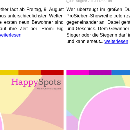
06. August 2019 14:55 Uhr
her lädt ab Freitag, 9. August
Wer überzeugt im großen Du
 aus unterschiedlichsten Welten
ProSieben-Showreihe treten zw
e ersten neun Bewohner sind
gegeneinander an. Dabei geh
auf ihre Zeit bei "Promi Big
und Geschick. Dem Gewinner 
eiterlesen
Sieger oder die Siegerin darf 
und kann erneut...
weiterlesen