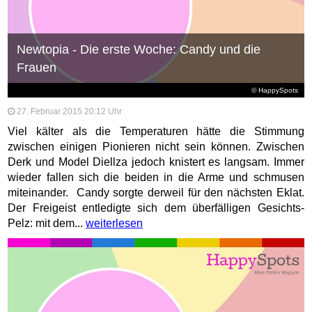
Newtopia - Die erste Woche: Candy und die
Frauen
© HappySpots
27. Februar 2015 20:12 Uhr
Viel kälter als die Temperaturen hätte die Stimmung
zwischen einigen Pionieren nicht sein können. Zwischen
Derk und Model Diellza jedoch knistert es langsam. Immer
wieder fallen sich die beiden in die Arme und schmusen
miteinander. Candy sorgte derweil für den nächsten Eklat.
Der Freigeist entledigte sich dem überfälligen Gesichts-
Pelz: mit dem...
weiterlesen