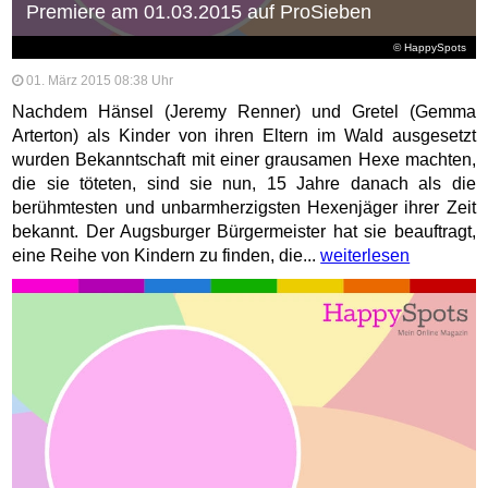
Premiere am 01.03.2015 auf ProSieben
© HappySpots
01. März 2015 08:38 Uhr
Nachdem Hänsel (Jeremy Renner) und Gretel (Gemma
Arterton) als Kinder von ihren Eltern im Wald ausgesetzt
wurden Bekanntschaft mit einer grausamen Hexe machten,
die sie töteten, sind sie nun, 15 Jahre danach als die
berühmtesten und unbarmherzigsten Hexenjäger ihrer Zeit
bekannt. Der Augsburger Bürgermeister hat sie beauftragt,
eine Reihe von Kindern zu finden, die...
weiterlesen