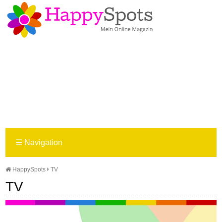
☰
Navigation
HappySpots
TV
TV