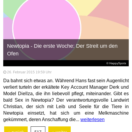
Newtopia - Die erste Woche: Der Streit um den
Ofen
© HappySpots
26. Februar 2015 19:59 Uhr
Da bahnt sich etwas an. Während Hans fast sein Augenlicht
verliert turteln der erkältete Key Account Manager Derk und
Model Diellza, die ihn liebevoll pflegt, miteinander. Gibt es
bald Sex in Newtopia? Der verantwortungsvolle Landwirt
Christian, der sich mit Leib und Seele für die Tiere in
Newtopia einsetzt, hat sich um eine Melkmaschine
gekümmert, deren Anschaffung die...
weiterlesen