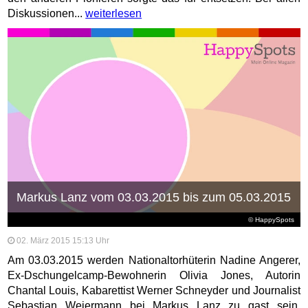
Diskussionen...
weiterlesen
Markus Lanz vom 03.03.2015 bis zum 05.03.2015
© HappySpots
02. März 2015 15:13 Uhr
Am 03.03.2015 werden Nationaltorhüterin Nadine Angerer,
Ex-Dschungelcamp-Bewohnerin Olivia Jones, Autorin
Chantal Louis, Kabarettist Werner Schneyder und Journalist
Sebastian Weiermann bei Markus Lanz zu gast sein.