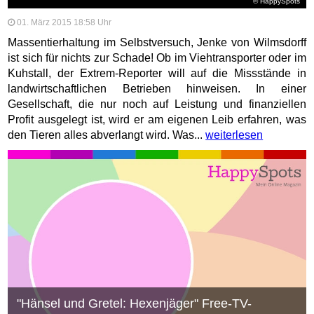
© HappySpots
01. März 2015 18:58 Uhr
Massentierhaltung im Selbstversuch, Jenke von Wilmsdorff
ist sich für nichts zur Schade! Ob im Viehtransporter oder im
Kuhstall, der Extrem-Reporter will auf die Missstände in
landwirtschaftlichen Betrieben hinweisen. In einer
Gesellschaft, die nur noch auf Leistung und finanziellen
Profit ausgelegt ist, wird er am eigenen Leib erfahren, was
den Tieren alles abverlangt wird. Was...
weiterlesen
"Hänsel und Gretel: Hexenjäger" Free-TV-