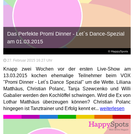
Das Perfekte Promi Dinner - Let`s Dance-Spezial
am 01.03.2015
© HappySpots
27. Februar 2015 16:27 Uhr
Knapp zwei Wochen vor der ersten Live-Show am
13.03.2015 kochen ehemalige Teilnehmer beim VOX
"Promi Dinner - Let`s Dance Spezial" um die Wette. Liliana
Matthäus, Christian Polanc, Tanja Szewcenko und Willi
Gabalier werden den Kochlöffel schwingen. Wird die Ex von
Lothar Matthäus überzeugen können? Christian Polanc
hingegen ist Tanztrainer und Erfolg kennt er...
weiterlesen