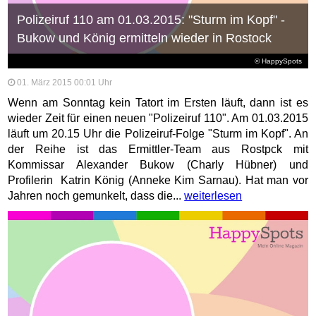
Polizeiruf 110 am 01.03.2015: "Sturm im Kopf" -
Bukow und König ermitteln wieder in Rostock
© HappySpots
01. März 2015 00:01 Uhr
Wenn am Sonntag kein Tatort im Ersten läuft, dann ist es
wieder Zeit für einen neuen "Polizeiruf 110". Am 01.03.2015
läuft um 20.15 Uhr die Polizeiruf-Folge "Sturm im Kopf". An
der Reihe ist das Ermittler-Team aus Rostpck mit
Kommissar Alexander Bukow (Charly Hübner) und
Profilerin Katrin König (Anneke Kim Sarnau). Hat man vor
Jahren noch gemunkelt, dass die...
weiterlesen