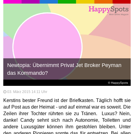
Newtopia: Übernimmt Privat Jet Broker Peyman
das Kommando?
© HappySpots
03. März 2015 14:11 Uhr
Kerstins bester Freund ist der Briefkasten. Täglich hofft sie
auf Post aus der Heimat - und auf einmal war es soweit. Die
Zeilen ihrer Tochter rührten sie zu Tränen. Luxus? Nein,
danke! Candy sehnt sich nach Autonomie, Toiletten und
andere Luxusgüter können ihm gestohlen bleiben. Unter
den anderen Pionieren sorgte das für entsetzen. Bei allen