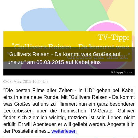
"Gullivers Reisen - Da kommt was Großes auf
uns zu" am 05.03.2015 auf Kabel eins
© HappySpots
03. März 2015 16:24 Uhr
"Die besten Filme aller Zeiten - in HD" gehen bei Kabel
eins in eine neue Runde. Mit "Gullivers Reisen - Da kommt
was Großes auf uns zu" flimmert nun ein ganz besonderer
Leckerbissen über die heimischen TV-Geräte. Gulliver
findet sich ziemlich wichtig, trotzdem ist sein Leben nicht
erfüllt. Er will Abenteuer, er will geliebt werden. Angestellt in
der Poststelle eines...
weiterlesen