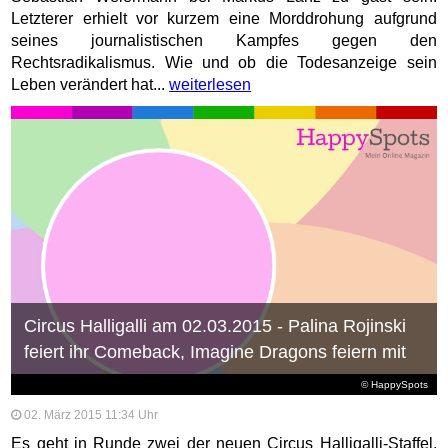
Letzterer erhielt vor kurzem eine Morddrohung aufgrund
seines journalistischen Kampfes gegen den
Rechtsradikalismus. Wie und ob die Todesanzeige sein
Leben verändert hat...
weiterlesen
Circus Halligalli am 02.03.2015 - Palina Rojinski
feiert ihr Comeback, Imagine Dragons feiern mit
© HappySpots
02. März 2015 11:34 Uhr
Es geht in Runde zwei der neuen Circus Halligalli-Staffel.