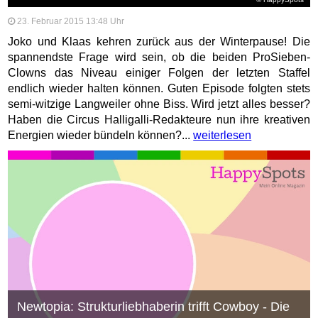
23. Februar 2015 13:48 Uhr
Joko und Klaas kehren zurück aus der Winterpause! Die
spannendste Frage wird sein, ob die beiden ProSieben-
Clowns das Niveau einiger Folgen der letzten Staffel
endlich wieder halten können. Guten Episode folgten stets
semi-witzige Langweiler ohne Biss. Wird jetzt alles besser?
Haben die Circus Halligalli-Redakteure nun ihre kreativen
Energien wieder bündeln können?...
weiterlesen
Newtopia: Strukturliebhaberin trifft Cowboy - Die