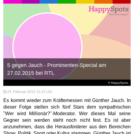
5 gegen Jauch - Prominenten-Special am
27.02.2015 bei RTL
© HappySpots
25. Februar 2015 15:22 Uhr
Es kommt wieder zum Kräftemessen mit Günther Jauch. In
dieser Folge stellen sich fünf Stars dem sympathischen
"Wer wird Millionär?"-Moderator. Wer dieses Mal seine
Gegner sein werden steht noch nicht fest. Es ist aber
anzunehmen, dass die Herausforderer aus den Bereichen
Show, Politik, Sport oder Kultur stammen. Günther Jauch ist