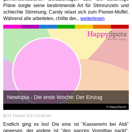
Pläne sorgte seine bestimmende Art für Stirnrunzeln und
schlechte Stimmung. Candy relaxt sich zum Pionier-Muffel.
Während alle arbeiteten, chillte der...
weiterlesen
Newtopia - Die erste Woche: Der Einzug
© HappySpots
23. Februar 2015 20:08 Uhr
Endlich ging es los! Die eine ist "Kassiererin bei Aldi"
gewesen, der andere ist "den ganzen Vormittag nackt",