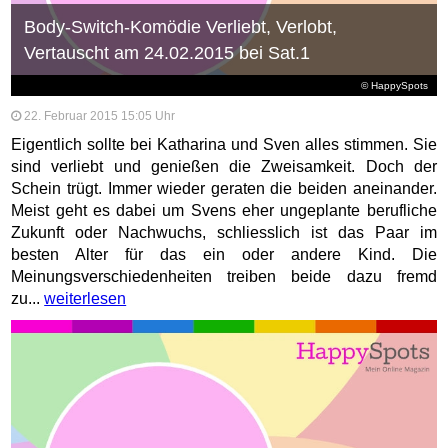
Body-Switch-Komödie Verliebt, Verlobt,
Vertauscht am 24.02.2015 bei Sat.1
© HappySpots
22. Februar 2015 15:05 Uhr
Eigentlich sollte bei Katharina und Sven alles stimmen. Sie
sind verliebt und genießen die Zweisamkeit. Doch der
Schein trügt. Immer wieder geraten die beiden aneinander.
Meist geht es dabei um Svens eher ungeplante berufliche
Zukunft oder Nachwuchs, schliesslich ist das Paar im
besten Alter für das ein oder andere Kind. Die
Meinungsverschiedenheiten treiben beide dazu fremd
zu...
weiterlesen