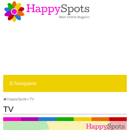
☰
Navigation
HappySpots
TV
TV