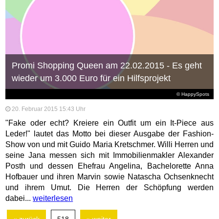
Promi Shopping Queen am 22.02.2015 - Es geht
wieder um 3.000 Euro für ein Hilfsprojekt
© HappySpots
20. Februar 2015 15:43 Uhr
"Fake oder echt? Kreiere ein Outfit um ein It-Piece aus
Leder!" lautet das Motto bei dieser Ausgabe der Fashion-
Show von und mit Guido Maria Kretschmer. Willi Herren und
seine Jana messen sich mit Immobilienmakler Alexander
Posth und dessen Ehefrau Angelina, Bachelorette Anna
Hofbauer und ihren Marvin sowie Natascha Ochsenknecht
und ihrem Umut. Die Herren der Schöpfung werden
dabei...
weiterlesen