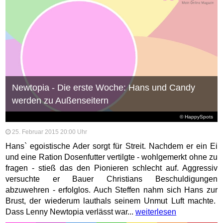
Newtopia - Die erste Woche: Hans und Candy
werden zu Außenseitern
© HappySpots
25. Februar 2015 20:00 Uhr
Hans` egoistische Ader sorgt für Streit. Nachdem er ein Ei
und eine Ration Dosenfutter vertilgte - wohlgemerkt ohne zu
fragen - stieß das den Pionieren schlecht auf. Aggressiv
versuchte er Bauer Christians Beschuldigungen
abzuwehren - erfolglos. Auch Steffen nahm sich Hans zur
Brust, der wiederum lauthals seinem Unmut Luft machte.
Dass Lenny Newtopia verlässt war...
weiterlesen