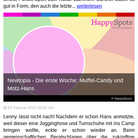
gut in Form, den auch die letzte...
weiterlesen
Newtopia - Die erste Woche: Muffel-Candy und
Motz-Hans
© HappySpots
24. Februar 2015 20:06 Uhr
Lenny lässt nicht nach! Nachdem er schon Hans anmotzte,
weil dieser eine Jogginghose und Turnschuhe mit ins Camp
bringen wollte, eckte er schon wieder an. Beim
gemeinschaftlichen Beratschlagen über die zukünftige