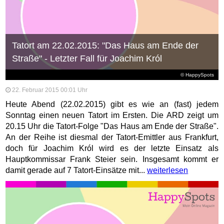
Tatort am 22.02.2015: "Das Haus am Ende der
Straße" - Letzter Fall für Joachim Król
© HappySpots
22. Februar 2015 00:01 Uhr
Heute Abend (22.02.2015) gibt es wie an (fast) jedem
Sonntag einen neuen Tatort im Ersten. Die ARD zeigt um
20.15 Uhr die Tatort-Folge "Das Haus am Ende der Straße".
An der Reihe ist diesmal der Tatort-Emittler aus Frankfurt,
doch für Joachim Król wird es der letzte Einsatz als
Hauptkommissar Frank Steier sein. Insgesamt kommt er
damit gerade auf 7 Tatort-Einsätze mit...
weiterlesen