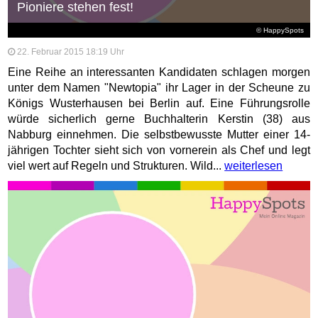
Pioniere stehen fest!
© HappySpots
22. Februar 2015 18:19 Uhr
Eine Reihe an interessanten Kandidaten schlagen morgen
unter dem Namen "Newtopia" ihr Lager in der Scheune zu
Königs Wusterhausen bei Berlin auf. Eine Führungsrolle
würde sicherlich gerne Buchhalterin Kerstin (38) aus
Nabburg einnehmen. Die selbstbewusste Mutter einer 14-
jährigen Tochter sieht sich von vornerein als Chef und legt
viel wert auf Regeln und Strukturen. Wild...
weiterlesen