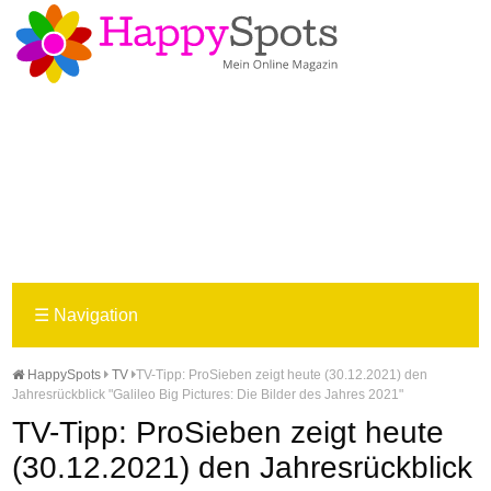
☰
Navigation
HappySpots
TV
TV-Tipp: ProSieben zeigt heute (30.12.2021) den
Jahresrückblick "Galileo Big Pictures: Die Bilder des Jahres 2021"
TV-Tipp: ProSieben zeigt heute
(30.12.2021) den Jahresrückblick