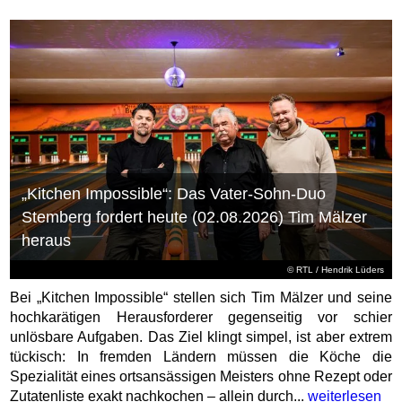
„Kitchen Impossible“: Das Vater-Sohn-Duo
Stemberg fordert heute (02.08.2026) Tim Mälzer
heraus
©
RTL
/ Hendrik Lüders
Bei „Kitchen Impossible“ stellen sich Tim Mälzer und seine
hochkarätigen Herausforderer gegenseitig vor schier
unlösbare Aufgaben. Das Ziel klingt simpel, ist aber extrem
tückisch: In fremden Ländern müssen die Köche die
Spezialität eines ortsansässigen Meisters ohne Rezept oder
Zutatenliste exakt nachkochen – allein durch...
weiterlesen