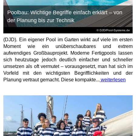
Poolbau: Wichtige Begriffe einfach erklärt – von
der Planung bis zur Technik
© DJD/Pool-Systems.de
(DJD). Ein eigener Pool im Garten wirkt auf viele im ersten
Moment wie ein unüberschaubares und extrem
aufwendiges Großbauprojekt. Moderne Fertigpools lassen
sich heutzutage jedoch deutlich einfacher und schneller
umsetzen als oft vermutet – vorausgesetzt, man hat sich im
Vorfeld mit den wichtigsten Begrifflichkeiten und der
Planung vertraut gemacht. Diese kompakte...
weiterlesen