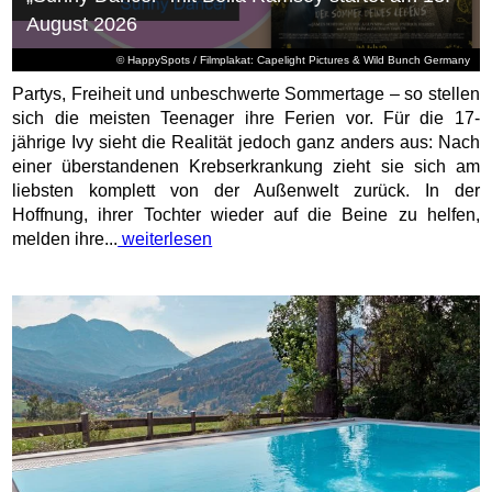
August 2026
© HappySpots / Filmplakat: Capelight Pictures & Wild Bunch Germany
Partys, Freiheit und unbeschwerte Sommertage – so stellen
sich die meisten Teenager ihre Ferien vor. Für die 17-
jährige Ivy sieht die Realität jedoch ganz anders aus: Nach
einer überstandenen Krebserkrankung zieht sie sich am
liebsten komplett von der Außenwelt zurück. In der
Hoffnung, ihrer Tochter wieder auf die Beine zu helfen,
melden ihre...
weiterlesen