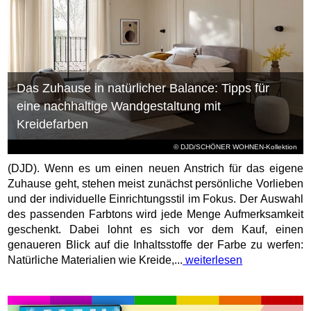
Das Zuhause in natürlicher Balance: Tipps für
eine nachhaltige Wandgestaltung mit
Kreidefarben
© DJD/SCHÖNER WOHNEN-Kollektion
(DJD). Wenn es um einen neuen Anstrich für das eigene
Zuhause geht, stehen meist zunächst persönliche Vorlieben
und der individuelle Einrichtungsstil im Fokus. Der Auswahl
des passenden Farbtons wird jede Menge Aufmerksamkeit
geschenkt. Dabei lohnt es sich vor dem Kauf, einen
genaueren Blick auf die Inhaltsstoffe der Farbe zu werfen:
Natürliche Materialien wie Kreide,...
weiterlesen