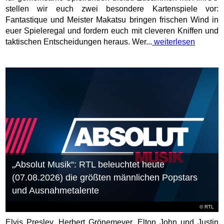
stellen wir euch zwei besondere Kartenspiele vor:
Fantastique und Meister Makatsu bringen frischen Wind in
euer Spieleregal und fordern euch mit cleveren Kniffen und
taktischen Entscheidungen heraus. Wer...
weiterlesen
„Absolut Musik“: RTL beleuchtet heute
(07.08.2026) die größten männlichen Popstars
und Ausnahmetalente
©
RTL
Elvis Presley, Herbert Grönemeyer, Elton John und Justin