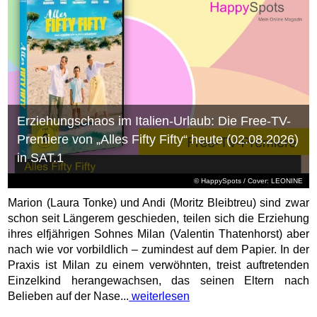
Erziehungschaos im Italien-Urlaub: Die Free-TV-
Premiere von „Alles Fifty Fifty“ heute (02.08.2026)
in SAT.1
© HappySpots / Cover: LEONINE
Marion (Laura Tonke) und Andi (Moritz Bleibtreu) sind zwar
schon seit Längerem geschieden, teilen sich die Erziehung
ihres elfjährigen Sohnes Milan (Valentin Thatenhorst) aber
nach wie vor vorbildlich – zumindest auf dem Papier. In der
Praxis ist Milan zu einem verwöhnten, treist auftretenden
Einzelkind herangewachsen, das seinen Eltern nach
Belieben auf der Nase...
weiterlesen