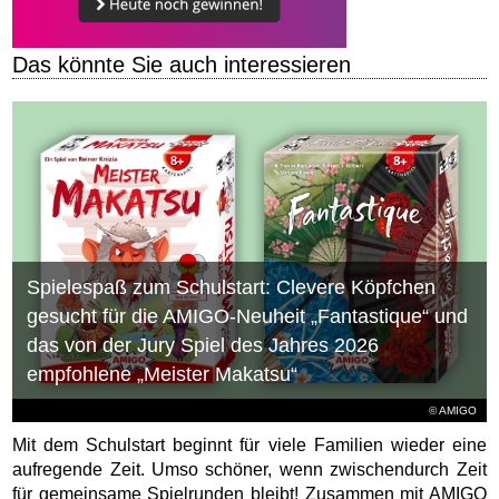
Das könnte Sie auch interessieren
Spielespaß zum Schulstart: Clevere Köpfchen
gesucht für die AMIGO-Neuheit „Fantastique“ und
das von der Jury Spiel des Jahres 2026
empfohlene „Meister Makatsu“
© AMIGO
Mit dem Schulstart beginnt für viele Familien wieder eine
aufregende Zeit. Umso schöner, wenn zwischendurch Zeit
für gemeinsame Spielrunden bleibt! Zusammen mit AMIGO