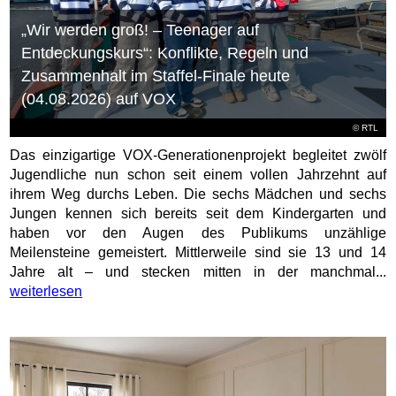
„Wir werden groß! – Teenager auf
Entdeckungskurs“: Konflikte, Regeln und
Zusammenhalt im Staffel-Finale heute
(04.08.2026) auf VOX
©
RTL
Das einzigartige VOX-Generationenprojekt begleitet zwölf
Jugendliche nun schon seit einem vollen Jahrzehnt auf
ihrem Weg durchs Leben. Die sechs Mädchen und sechs
Jungen kennen sich bereits seit dem Kindergarten und
haben vor den Augen des Publikums unzählige
Meilensteine gemeistert. Mittlerweile sind sie 13 und 14
Jahre alt – und stecken mitten in der manchmal...
weiterlesen