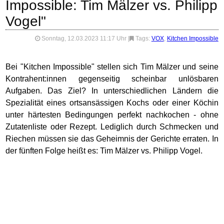
Impossible: Tim Mälzer vs. Philipp
Vogel"
Sonntag, 12.03.2023 11:17 Uhr
|
Tags:
VOX
,
Kitchen Impossible
Bei "Kitchen Impossible" stellen sich Tim Mälzer und seine
Kontrahent:innen gegenseitig scheinbar unlösbaren
Aufgaben. Das Ziel? In unterschiedlichen Ländern die
Spezialität eines ortsansässigen Kochs oder einer Köchin
unter härtesten Bedingungen perfekt nachkochen - ohne
Zutatenliste oder Rezept. Lediglich durch Schmecken und
Riechen müssen sie das Geheimnis der Gerichte erraten. In
der fünften Folge heißt es: Tim Mälzer vs. Philipp Vogel.