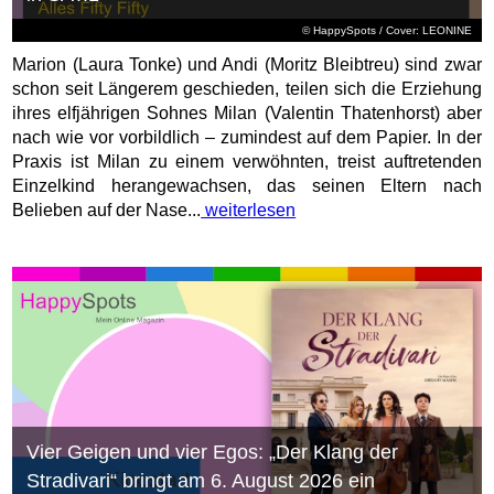
© HappySpots / Cover: LEONINE
Marion (Laura Tonke) und Andi (Moritz Bleibtreu) sind zwar
schon seit Längerem geschieden, teilen sich die Erziehung
ihres elfjährigen Sohnes Milan (Valentin Thatenhorst) aber
nach wie vor vorbildlich – zumindest auf dem Papier. In der
Praxis ist Milan zu einem verwöhnten, treist auftretenden
Einzelkind herangewachsen, das seinen Eltern nach
Belieben auf der Nase...
weiterlesen
Vier Geigen und vier Egos: „Der Klang der
Stradivari“ bringt am 6. August 2026 ein