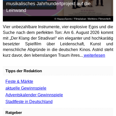
musikalisches Jahrhundertprojekt auf die
Leinwand
© HappySpots / Filmplakat: Weltkino Filmverleih
Vier unbezahlbare Instrumente, vier explosive Egos und die
Suche nach dem perfekten Ton: Am 6. August 2026 kommt
mit „Der Klang der Stradivari“ ein eleganter und hochkarätig
besetzter Spielfilm über Leidenschaft, Kunst und
menschliche Abgründe in die deutschen Kinos. Astrid steht
kurz davor, den lebenslangen Traum ihres...
weiterlesen
Tipps der Redaktion
Feste & Märkte
aktuelle Gewinnspiele
Adventskalender Gewinnspiele
Stadtfeste in Deutschland
Ratgeber