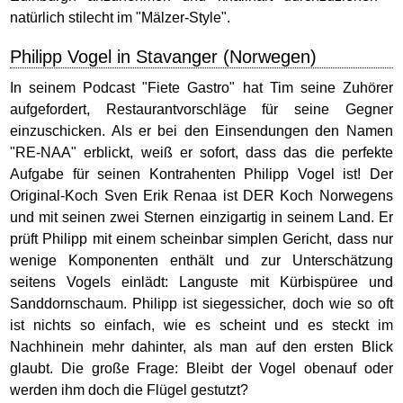
natürlich stilecht im "Mälzer-Style".
Philipp Vogel in Stavanger (Norwegen)
In seinem Podcast "Fiete Gastro" hat Tim seine Zuhörer
aufgefordert, Restaurantvorschläge für seine Gegner
einzuschicken. Als er bei den Einsendungen den Namen
"RE-NAA" erblickt, weiß er sofort, dass das die perfekte
Aufgabe für seinen Kontrahenten Philipp Vogel ist! Der
Original-Koch Sven Erik Renaa ist DER Koch Norwegens
und mit seinen zwei Sternen einzigartig in seinem Land. Er
prüft Philipp mit einem scheinbar simplen Gericht, dass nur
wenige Komponenten enthält und zur Unterschätzung
seitens Vogels einlädt: Languste mit Kürbispüree und
Sanddornschaum. Philipp ist siegessicher, doch wie so oft
ist nichts so einfach, wie es scheint und es steckt im
Nachhinein mehr dahinter, als man auf den ersten Blick
glaubt. Die große Frage: Bleibt der Vogel obenauf oder
werden ihm doch die Flügel gestutzt?