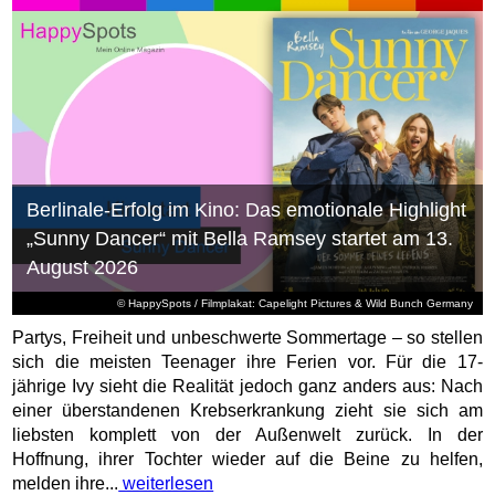
Berlinale-Erfolg im Kino: Das emotionale Highlight
„Sunny Dancer“ mit Bella Ramsey startet am 13.
August 2026
© HappySpots / Filmplakat: Capelight Pictures & Wild Bunch Germany
Partys, Freiheit und unbeschwerte Sommertage – so stellen
sich die meisten Teenager ihre Ferien vor. Für die 17-
jährige Ivy sieht die Realität jedoch ganz anders aus: Nach
einer überstandenen Krebserkrankung zieht sie sich am
liebsten komplett von der Außenwelt zurück. In der
Hoffnung, ihrer Tochter wieder auf die Beine zu helfen,
melden ihre...
weiterlesen