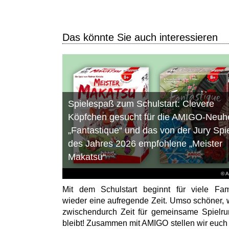
Das könnte Sie auch interessieren
Spielespaß zum Schulstart: Clevere
Köpfchen gesucht für die AMIGO-Neuhe
„Fantastique“ und das von der Jury Spi
des Jahres 2026 empfohlene „Meister
Makatsu“
© 
Mit dem Schulstart beginnt für viele Fam
wieder eine aufregende Zeit. Umso schöner,
zwischendurch Zeit für gemeinsame Spielr
bleibt! Zusammen mit AMIGO stellen wir euch