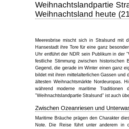
Weihnachtslandpartie Stra
Weihnachtsland heute (2
Meeresbrise mischt sich in Stralsund mit
Hansestadt ihre Tore für eine ganz besonder
Uhr entführt der NDR sein Publikum in der 
festliche Stimmung zwischen historischen 
Gegend, die gerade im Winter einen ganz ei
bildet mit ihren mittelalterlichen Gassen und
ältesten Weihnachtsmärkte Nordeuropas. Hi
während moderne maritime Traditionen 
"Weihnachtslandpartie Stralsund" ist auch üb
Zwischen Ozeanriesen und Unterwa
Maritime Bräuche prägen den Charakter die
Note. Die Reise führt unter anderem in 