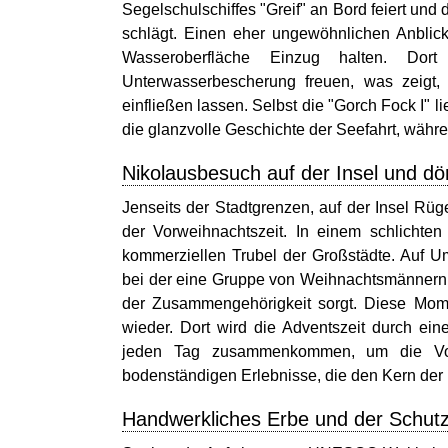
Segelschulschiffes "Greif" an Bord feiert un
schlägt. Einen eher ungewöhnlichen Anblic
Wasseroberfläche Einzug halten. Do
Unterwasserbescherung freuen, was zeigt,
einfließen lassen. Selbst die "Gorch Fock I"
die glanzvolle Geschichte der Seefahrt, währ
Nikolausbesuch auf der Insel und dö
Jenseits der Stadtgrenzen, auf der Insel Rüg
der Vorweihnachtszeit. In einem schlichte
kommerziellen Trubel der Großstädte. Auf U
bei der eine Gruppe von Weihnachtsmännern 
der Zusammengehörigkeit sorgt. Diese Mome
wieder. Dort wird die Adventszeit durch ei
jeden Tag zusammenkommen, um die Vorf
bodenständigen Erlebnisse, die den Kern der
Handwerkliches Erbe und der Schutz