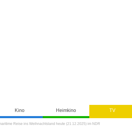
Kino
Heimkino
TV
 maritime Reise ins Weihnachtsland heute (21.12.2025) im NDR