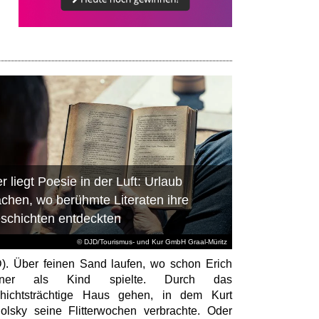
r liegt Poesie in der Luft: Urlaub
chen, wo berühmte Literaten ihre
schichten entdeckten
© DJD/Tourismus- und Kur GmbH Graal-Müritz
). Über feinen Sand laufen, wo schon Erich
tner als Kind spielte. Durch das
hichtsträchtige Haus gehen, in dem Kurt
olsky seine Flitterwochen verbrachte. Oder