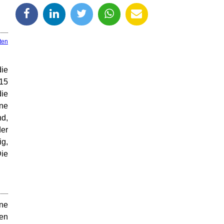
ten
ie
:15
die
ine
nd,
der
ig,
ie
ene
en