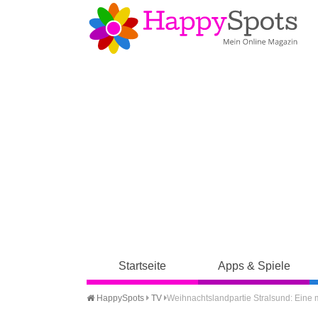
Startseite
Apps & Spiele
HappySpots
TV
Weihnachtslandpartie Stralsund: Eine