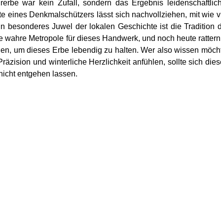
rbe war kein Zufall, sondern das Ergebnis leidenschaftlic
e eines Denkmalschützers lässt sich nachvollziehen, mit wie v
Ein besonderes Juwel der lokalen Geschichte ist die Tradition 
ne wahre Metropole für dieses Handwerk, und noch heute rattern
nen, um dieses Erbe lebendig zu halten. Wer also wissen möch
räzision und winterliche Herzlichkeit anfühlen, sollte sich die
nicht entgehen lassen.