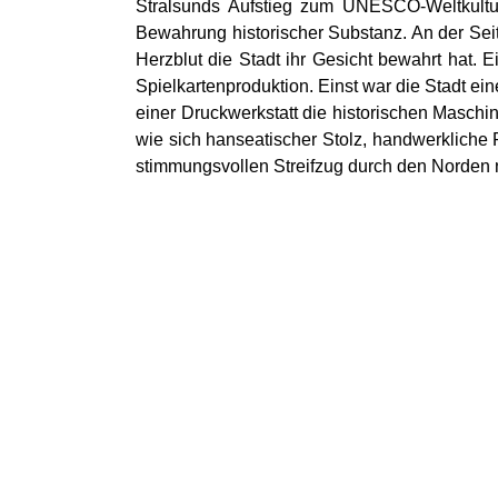
Stralsunds Aufstieg zum UNESCO-Weltkulture
Bewahrung historischer Substanz. An der Seit
Herzblut die Stadt ihr Gesicht bewahrt hat. 
Spielkartenproduktion. Einst war die Stadt ei
einer Druckwerkstatt die historischen Maschi
wie sich hanseatischer Stolz, handwerkliche P
stimmungsvollen Streifzug durch den Norden 