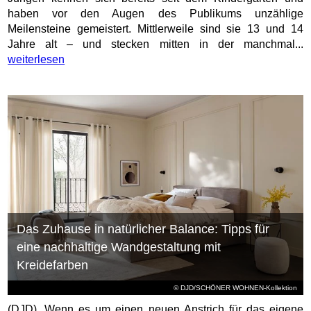
haben vor den Augen des Publikums unzählige
Meilensteine gemeistert. Mittlerweile sind sie 13 und 14
Jahre alt – und stecken mitten in der manchmal...
weiterlesen
Das Zuhause in natürlicher Balance: Tipps für
eine nachhaltige Wandgestaltung mit
Kreidefarben
© DJD/SCHÖNER WOHNEN-Kollektion
(DJD). Wenn es um einen neuen Anstrich für das eigene