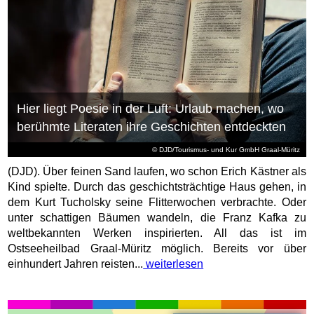
Hier liegt Poesie in der Luft: Urlaub machen, wo
berühmte Literaten ihre Geschichten entdeckten
© DJD/Tourismus- und Kur GmbH Graal-Müritz
(DJD). Über feinen Sand laufen, wo schon Erich Kästner als
Kind spielte. Durch das geschichtsträchtige Haus gehen, in
dem Kurt Tucholsky seine Flitterwochen verbrachte. Oder
unter schattigen Bäumen wandeln, die Franz Kafka zu
weltbekannten Werken inspirierten. All das ist im
Ostseeheilbad Graal-Müritz möglich. Bereits vor über
einhundert Jahren reisten...
weiterlesen