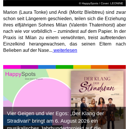
© HappySpots / Cover: LEONINE
Marion (Laura Tonke) und Andi (Moritz Bleibtreu) sind zwar
schon seit Längerem geschieden, teilen sich die Erziehung
ihres elfjährigen Sohnes Milan (Valentin Thatenhorst) aber
nach wie vor vorbildlich – zumindest auf dem Papier. In der
Praxis ist Milan zu einem verwöhnten, treist auftretenden
Einzelkind herangewachsen, das seinen Eltern nach
Belieben auf der Nase...
weiterlesen
Vier Geigen und vier Egos: „Der Klang der
Stradivari“ bringt am 6. August 2026 ein
musikalisches Jahrhundertprojekt auf die