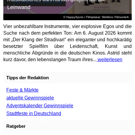
Leinwand
© HappySpots / Filmplakat: Weltkino Filmverleih
Vier unbezahlbare Instrumente, vier explosive Egos und die
Suche nach dem perfekten Ton: Am 6. August 2026 kommt
mit „Der Klang der Stradivari“ ein eleganter und hochkarätig
besetzter Spielfilm über Leidenschaft, Kunst und
menschliche Abgründe in die deutschen Kinos. Astrid steht
kurz davor, den lebenslangen Traum ihres...
weiterlesen
Tipps der Redaktion
Feste & Märkte
aktuelle Gewinnspiele
Adventskalender Gewinnspiele
Stadtfeste in Deutschland
Ratgeber