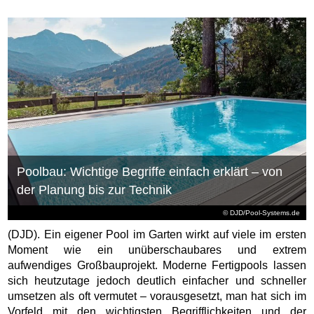
Poolbau: Wichtige Begriffe einfach erklärt – von
der Planung bis zur Technik
© DJD/Pool-Systems.de
(DJD). Ein eigener Pool im Garten wirkt auf viele im ersten
Moment wie ein unüberschaubares und extrem
aufwendiges Großbauprojekt. Moderne Fertigpools lassen
sich heutzutage jedoch deutlich einfacher und schneller
umsetzen als oft vermutet – vorausgesetzt, man hat sich im
Vorfeld mit den wichtigsten Begrifflichkeiten und der