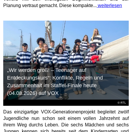
Planung vertraut gemacht. Diese kompakte...
weiterlesen
„Wir werden groß! – Teenager auf
Entdeckungskurs“: Konflikte, Regeln und
Zusammenhalt im Staffel-Finale heute
(04.08.2026) auf VOX
©
RTL
Das einzigartige VOX-Generationenprojekt begleitet zwölf
Jugendliche nun schon seit einem vollen Jahrzehnt auf
ihrem Weg durchs Leben. Die sechs Mädchen und sechs
Jungen kennen sich bereits seit dem Kindergarten und