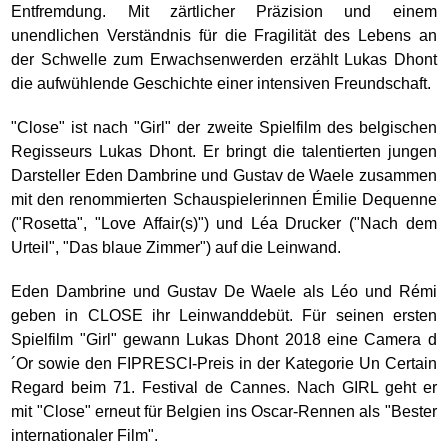
Entfremdung. Mit zärtlicher Präzision und einem
unendlichen Verständnis für die Fragilität des Lebens an
der Schwelle zum Erwachsenwerden erzählt Lukas Dhont
die aufwühlende Geschichte einer intensiven Freundschaft.
"Close" ist nach "Girl" der zweite Spielfilm des belgischen
Regisseurs Lukas Dhont. Er bringt die talentierten jungen
Darsteller Eden Dambrine und Gustav de Waele zusammen
mit den renommierten Schauspielerinnen Émilie Dequenne
("Rosetta", "Love Affair(s)") und Léa Drucker ("Nach dem
Urteil", "Das blaue Zimmer") auf die Leinwand.
Eden Dambrine und Gustav De Waele als Léo und Rémi
geben in CLOSE ihr Leinwanddebüt. Für seinen ersten
Spielfilm "Girl" gewann Lukas Dhont 2018 eine Camera d
´Or sowie den FIPRESCI-Preis in der Kategorie Un Certain
Regard beim 71. Festival de Cannes. Nach GIRL geht er
mit "Close" erneut für Belgien ins Oscar-Rennen als "Bester
internationaler Film".