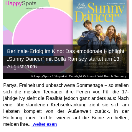
Berlinale-Erfolg im Kino: Das emotionale Highlight
„Sunny Dancer“ mit Bella Ramsey startet am 13.
August 2026
© HappySpots / Filmplakat: Capelight Pictures & Wild Bunch Germany
Partys, Freiheit und unbeschwerte Sommertage – so stellen
sich die meisten Teenager ihre Ferien vor. Für die 17-
jährige Ivy sieht die Realität jedoch ganz anders aus: Nach
einer überstandenen Krebserkrankung zieht sie sich am
liebsten komplett von der Außenwelt zurück. In der
Hoffnung, ihrer Tochter wieder auf die Beine zu helfen,
melden ihre...
weiterlesen