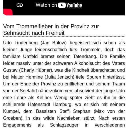
Vom Trommelfieber in der Provinz zur
Sehnsucht nach Freiheit
Udo Lindenberg (Jan Bülow) begeistert sich schon als
kleiner Junge leidenschaftlich fürs Trommeln, doch das
familiäre Umfeld bremst seinen Tatendrang. Die Familie
leidet massiv unter der schweren Alkoholsucht des Vaters
Gustav (Charly Hübner), was die Kindheit überschattet und
bei Mutter Hermine (Julia Jentsch) tiefe Spuren hinterlässt.
Um der Enge der Provinz zu entfliehen und seinem Traum
von der Seefahrt näherzukommen, absolviert der junge Udo
eine Lehre als Kellner. Wenig später zieht es ihn in die
schillernde Hafenstadt Hamburg, wo er sich mit seinem
Kumpel, dem Bassisten Steffi Stephan (Max von der
Groeben), in das wilde Nachtleben stürzt. Nach ersten
Engagements als Schlagzeuger in verschiedenen