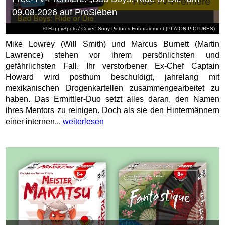
09.08.2026 auf ProSieben
© HappySpots / Cover: Sony Pictures Entertainment (PLAION PICTURES)
Mike Lowrey (Will Smith) und Marcus Burnett (Martin
Lawrence) stehen vor ihrem persönlichsten und
gefährlichsten Fall. Ihr verstorbener Ex-Chef Captain
Howard wird posthum beschuldigt, jahrelang mit
mexikanischen Drogenkartellen zusammengearbeitet zu
haben. Das Ermittler-Duo setzt alles daran, den Namen
ihres Mentors zu reinigen. Doch als sie den Hintermännern
einer internen...
weiterlesen