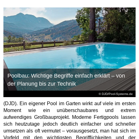
Poolbau: Wichtige Begriffe einfach erklärt – von
der Planung bis zur Technik
© DJD/Pool-Systems.de
(DJD). Ein eigener Pool im Garten wirkt auf viele im ersten
Moment wie ein unüberschaubares und extrem
aufwendiges Großbauprojekt. Moderne Fertigpools lassen
sich heutzutage jedoch deutlich einfacher und schneller
umsetzen als oft vermutet – vorausgesetzt, man hat sich im
Vorfeld mit den wichtigsten Begrifflichkeiten und der