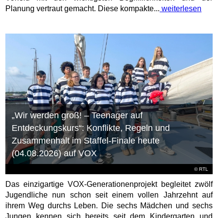
Planung vertraut gemacht. Diese kompakte...
weiterlesen
„Wir werden groß! – Teenager auf
Entdeckungskurs“: Konflikte, Regeln und
Zusammenhalt im Staffel-Finale heute
(04.08.2026) auf VOX
©
RTL
Das einzigartige VOX-Generationenprojekt begleitet zwölf
Jugendliche nun schon seit einem vollen Jahrzehnt auf
ihrem Weg durchs Leben. Die sechs Mädchen und sechs
Jungen kennen sich bereits seit dem Kindergarten und