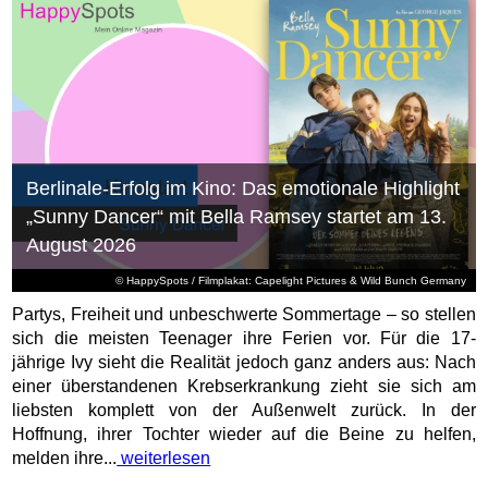
Berlinale-Erfolg im Kino: Das emotionale Highlight
„Sunny Dancer“ mit Bella Ramsey startet am 13.
August 2026
© HappySpots / Filmplakat: Capelight Pictures & Wild Bunch Germany
Partys, Freiheit und unbeschwerte Sommertage – so stellen
sich die meisten Teenager ihre Ferien vor. Für die 17-
jährige Ivy sieht die Realität jedoch ganz anders aus: Nach
einer überstandenen Krebserkrankung zieht sie sich am
liebsten komplett von der Außenwelt zurück. In der
Hoffnung, ihrer Tochter wieder auf die Beine zu helfen,
melden ihre...
weiterlesen