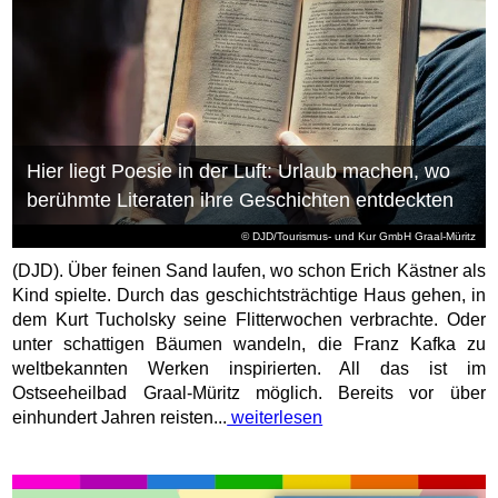
Hier liegt Poesie in der Luft: Urlaub machen, wo
berühmte Literaten ihre Geschichten entdeckten
© DJD/Tourismus- und Kur GmbH Graal-Müritz
(DJD). Über feinen Sand laufen, wo schon Erich Kästner als
Kind spielte. Durch das geschichtsträchtige Haus gehen, in
dem Kurt Tucholsky seine Flitterwochen verbrachte. Oder
unter schattigen Bäumen wandeln, die Franz Kafka zu
weltbekannten Werken inspirierten. All das ist im
Ostseeheilbad Graal-Müritz möglich. Bereits vor über
einhundert Jahren reisten...
weiterlesen