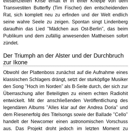
existenziellen Krise erhält er in einer Kneipe von dem
Transvestiten Butterfly (Tim Fischer) den entscheidenden
Rat, sich komplett neu zu erfinden und der Welt endlich
seine wahre Seele zu zeigen. Spontan singt Lindenberg
daraufhin das Lied "Mädchen aus Ost-Berlin", das beim
Publikum und dem zufällig anwesenden Mattheisen sofort
zündet.
Der Triumph an der Alster und der Durchbruch
zur Ikone
Obwohl der Plattenboss zunächst auf die Aufnahme eines
klassischen Schlagers drängt, setzt der sturköpfige Musiker
den Song "Hoch im Norden" als B-Seite durch, der sich zur
Überraschung aller Beteiligten zu einem echten Radiohit
entwickelt. Mit der anschließenden Veröffentlichung des
legendären Albums "Alles klar auf der Andrea Doria" und
dem Riesenerfolg des Titelsongs sowie der Ballade "Cello"
handelt der Newcomer einen astronomischen Vorschuss
aus. Das Projekt droht jedoch im letzten Moment zu