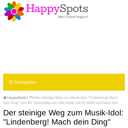
☰
Navigation
HappySpots
TV
Der steinige Weg zum Musik-Idol: "Lindenberg! Mach
dein Ding" zum 80. Geburtstag von Udo heute (19.05.2026) auf Kabel Eins
Der steinige Weg zum Musik-Idol:
"Lindenberg! Mach dein Ding"