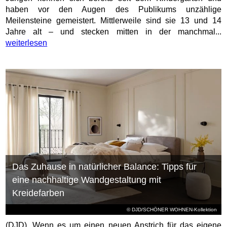
haben vor den Augen des Publikums unzählige
Meilensteine gemeistert. Mittlerweile sind sie 13 und 14
Jahre alt – und stecken mitten in der manchmal...
weiterlesen
Das Zuhause in natürlicher Balance: Tipps für
eine nachhaltige Wandgestaltung mit
Kreidefarben
© DJD/SCHÖNER WOHNEN-Kollektion
(DJD). Wenn es um einen neuen Anstrich für das eigene