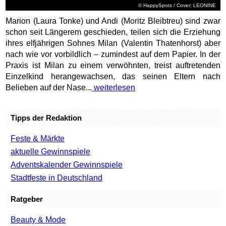
© HappySpots / Cover: LEONINE
Marion (Laura Tonke) und Andi (Moritz Bleibtreu) sind zwar
schon seit Längerem geschieden, teilen sich die Erziehung
ihres elfjährigen Sohnes Milan (Valentin Thatenhorst) aber
nach wie vor vorbildlich – zumindest auf dem Papier. In der
Praxis ist Milan zu einem verwöhnten, treist auftretenden
Einzelkind herangewachsen, das seinen Eltern nach
Belieben auf der Nase...
weiterlesen
Tipps der Redaktion
Feste & Märkte
aktuelle Gewinnspiele
Adventskalender Gewinnspiele
Stadtfeste in Deutschland
Ratgeber
Beauty & Mode