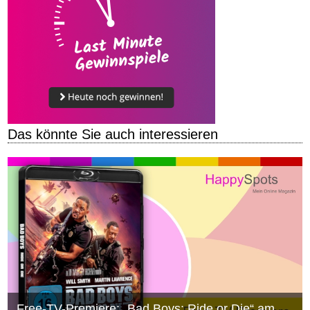
Das könnte Sie auch interessieren
Free-TV-Premiere: „Bad Boys: Ride or Die“ am