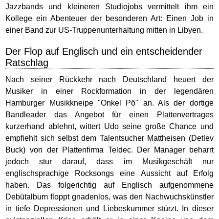
Jazzbands und kleineren Studiojobs vermittelt ihm ein
Kollege ein Abenteuer der besonderen Art: Einen Job in
einer Band zur US-Truppenunterhaltung mitten in Libyen.
Der Flop auf Englisch und ein entscheidender
Ratschlag
Nach seiner Rückkehr nach Deutschland heuert der
Musiker in einer Rockformation in der legendären
Hamburger Musikkneipe "Onkel Pö" an. Als der dortige
Bandleader das Angebot für einen Plattenvertrages
kurzerhand ablehnt, wittert Udo seine große Chance und
empfiehlt sich selbst dem Talentsucher Mattheisen (Detlev
Buck) von der Plattenfirma Teldec. Der Manager beharrt
jedoch stur darauf, dass im Musikgeschäft nur
englischsprachige Rocksongs eine Aussicht auf Erfolg
haben. Das folgerichtig auf Englisch aufgenommene
Debütalbum floppt gnadenlos, was den Nachwuchskünstler
in tiefe Depressionen und Liebeskummer stürzt. In dieser