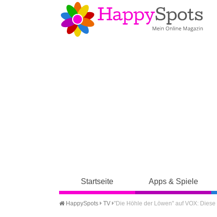
Startseite
Apps & Spiele
HappySpots
TV
"Die Höhle der Löwen" auf VOX: Diese 