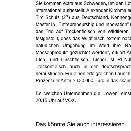
Sie kommen extra aus Schweden, um den Löwe
international aufgestellt: Alexander Kirchma
Tim Schulz (27) aus Deutschland. Kennengel
Master in "Entrepreneurship und Innovation
das Trio auf Trockenfleisch von Wildtieren
festgestellt, dass das Wildfleisch extrem nachh
natürlichen Umgebung im Wald ihre Na
Massenprodukt gezüchtet werden”, erklärt Ale
Elch- und Hirschfleisch. Bisher ist REN
Trockenfleisch auch in der deutschspra
herausfinden. Für einen erfolgreichen Launch
Prozent der Anteile 130.000 Euro in das ska
Bei welchen Unternehmen die "Löwen" eins
20.15 Uhr auf VOX.
Das könnte Sie auch interessieren