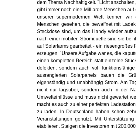
dem Thema Nachhaltigkeit. "Licht anschalten, 
gibt immer noch eine Milliarde Menschen auf 
unserer supermodernen Welt kennen wir 
Menschen gesehen, die bewaffnet mit Ladek
Steckdose sind, um das Handy wieder aufzul
nach einer mobilen Stromquelle sind sie bei
auf Solarfarms gearbeitet - ein riesengroßes
erzeugen. "Unsere Aufgabe war es, die kaputt
einen kompletten Bereich statt einzelne Stüc
defekten, sondern auch voll funktionsfähig
ausrangierten Solarpanels bauen die Grü
eigenständig und unabhängig Strom. Am Ta
nicht nur tagsüber, sondern auch in der N
Umwelteinflüsse und muss nicht gewartet we
macht es auch zu einer perfekten Ladestation
zu laden. In Deutschland haben schon zeh
Veranstaltungen genutzt. Mit Unterstützung
etablieren. Steigen die Investoren mit 200.00