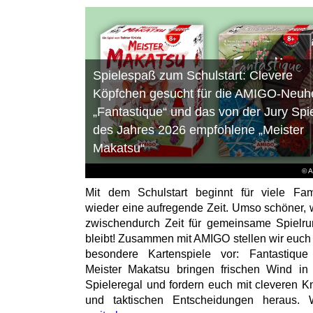
Spielespaß zum Schulstart: Clevere
Köpfchen gesucht für die AMIGO-Neuhe
„Fantastique“ und das von der Jury Spi
des Jahres 2026 empfohlene „Meister
Makatsu“
© 
Mit dem Schulstart beginnt für viele Fam
wieder eine aufregende Zeit. Umso schöner,
zwischendurch Zeit für gemeinsame Spielr
bleibt! Zusammen mit AMIGO stellen wir euch
besondere Kartenspiele vor: Fantastiqu
Meister Makatsu bringen frischen Wind in
Spieleregal und fordern euch mit cleveren Kn
und taktischen Entscheidungen heraus. W