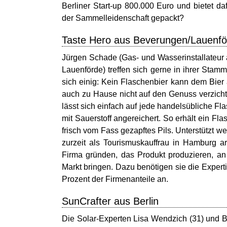
Berliner Start-up 800.000 Euro und bietet d
der Sammelleidenschaft gepackt?
Taste Hero aus Beverungen/Lauenfö
Jürgen Schade (Gas- und Wasserinstallateur
Lauenförde) treffen sich gerne in ihrer Stam
sich einig: Kein Flaschenbier kann dem Bie
auch zu Hause nicht auf den Genuss verzicht
lässt sich einfach auf jede handelsübliche Fl
mit Sauerstoff angereichert. So erhält ein F
frisch vom Fass gezapftes Pils. Unterstützt 
zurzeit als Tourismuskauffrau in Hamburg a
Firma gründen, das Produkt produzieren, an
Markt bringen. Dazu benötigen sie die Exper
Prozent der Firmenanteile an.
SunCrafter aus Berlin
Die Solar-Experten Lisa Wendzich (31) und B