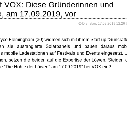
uf VOX: Diese Gründerinnen und
e, am 17.09.2019, vor
Dienstag, 17.09.2019 12:26 
yce Flemingham (30) widmen sich mit ihrem Start-up "Suncraft
en sie ausrangierte Solarpanels und bauen daraus mobi
ls mobile Ladestationen auf Festivals und Events eingesetzt.
en, setzen die beiden auf die Expertise der Löwen. Steigen 
olge "Die Höhle der Löwen" am 17.09.2019" bei VOX ein?