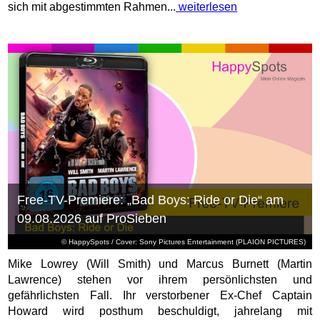
sich mit abgestimmten Rahmen...
weiterlesen
Free-TV-Premiere: „Bad Boys: Ride or Die“ am
09.08.2026 auf ProSieben
© HappySpots / Cover: Sony Pictures Entertainment (PLAION PICTURES)
Mike Lowrey (Will Smith) und Marcus Burnett (Martin
Lawrence) stehen vor ihrem persönlichsten und
gefährlichsten Fall. Ihr verstorbener Ex-Chef Captain
Howard wird posthum beschuldigt, jahrelang mit