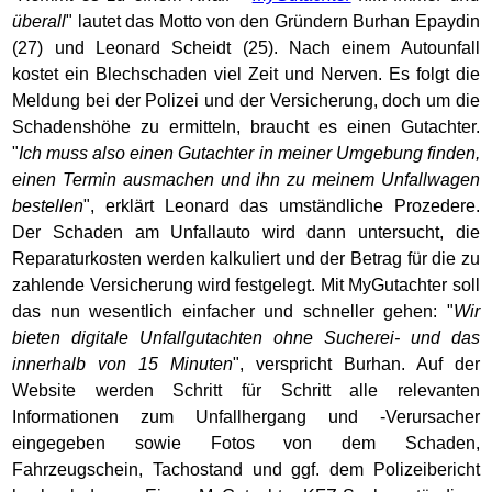
überall
" lautet das Motto von den Gründern Burhan Epaydin
(27) und Leonard Scheidt (25). Nach einem Autounfall
kostet ein Blechschaden viel Zeit und Nerven. Es folgt die
Meldung bei der Polizei und der Versicherung, doch um die
Schadenshöhe zu ermitteln, braucht es einen Gutachter.
"
Ich muss also einen Gutachter in meiner Umgebung finden,
einen Termin ausmachen und ihn zu meinem Unfallwagen
bestellen
", erklärt Leonard das umständliche Prozedere.
Der Schaden am Unfallauto wird dann untersucht, die
Reparaturkosten werden kalkuliert und der Betrag für die zu
zahlende Versicherung wird festgelegt. Mit MyGutachter soll
das nun wesentlich einfacher und schneller gehen: "
Wir
bieten digitale Unfallgutachten ohne Sucherei- und das
innerhalb von 15 Minuten
", verspricht Burhan. Auf der
Website werden Schritt für Schritt alle relevanten
Informationen zum Unfallhergang und -Verursacher
eingegeben sowie Fotos von dem Schaden,
Fahrzeugschein, Tachostand und ggf. dem Polizeibericht