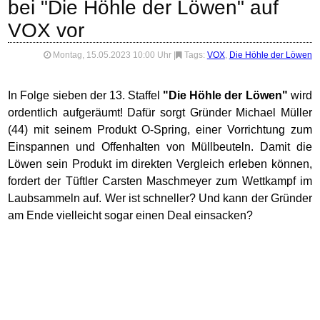
bei "Die Höhle der Löwen" auf
VOX vor
Montag, 15.05.2023 10:00 Uhr
|
Tags:
VOX
,
Die Höhle der Löwen
In Folge sieben der 13. Staffel
"Die Höhle der Löwen"
wird
ordentlich aufgeräumt! Dafür sorgt Gründer Michael Müller
(44) mit seinem Produkt O-Spring, einer Vorrichtung zum
Einspannen und Offenhalten von Müllbeuteln. Damit die
Löwen sein Produkt im direkten Vergleich erleben können,
fordert der Tüftler Carsten Maschmeyer zum Wettkampf im
Laubsammeln auf. Wer ist schneller? Und kann der Gründer
am Ende vielleicht sogar einen Deal einsacken?