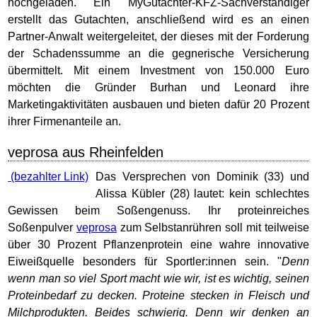
hochgeladen. Ein MyGutachter-KFZ-Sachverständiger
erstellt das Gutachten, anschließend wird es an einen
Partner-Anwalt weitergeleitet, der dieses mit der Forderung
der Schadenssumme an die gegnerische Versicherung
übermittelt. Mit einem Investment von 150.000 Euro
möchten die Gründer Burhan und Leonard ihre
Marketingaktivitäten ausbauen und bieten dafür 20 Prozent
ihrer Firmenanteile an.
veprosa aus Rheinfelden
Das Versprechen von Dominik (33) und
Alissa Kübler (28) lautet: kein schlechtes
Gewissen beim Soßengenuss. Ihr proteinreiches
Soßenpulver
veprosa
zum Selbstanrühren soll mit teilweise
über 30 Prozent Pflanzenprotein eine wahre innovative
Eiweißquelle besonders für Sportler:innen sein. "
Denn
wenn man so viel Sport macht wie wir, ist es wichtig, seinen
Proteinbedarf zu decken. Proteine stecken in Fleisch und
Milchprodukten. Beides schwierig. Denn wir denken an