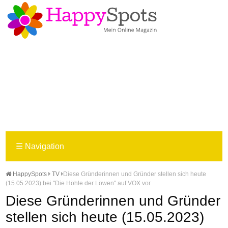
☰
Navigation
HappySpots
TV
Diese Gründerinnen und Gründer stellen sich heute
(15.05.2023) bei "Die Höhle der Löwen" auf VOX vor
Diese Gründerinnen und Gründer
stellen sich heute (15.05.2023)