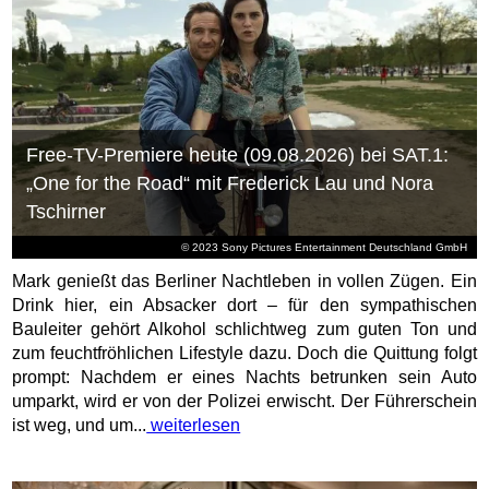
Free-TV-Premiere heute (09.08.2026) bei SAT.1:
„One for the Road“ mit Frederick Lau und Nora
Tschirner
© 2023 Sony Pictures Entertainment Deutschland GmbH
Mark genießt das Berliner Nachtleben in vollen Zügen. Ein
Drink hier, ein Absacker dort – für den sympathischen
Bauleiter gehört Alkohol schlichtweg zum guten Ton und
zum feuchtfröhlichen Lifestyle dazu. Doch die Quittung folgt
prompt: Nachdem er eines Nachts betrunken sein Auto
umparkt, wird er von der Polizei erwischt. Der Führerschein
ist weg, und um...
weiterlesen