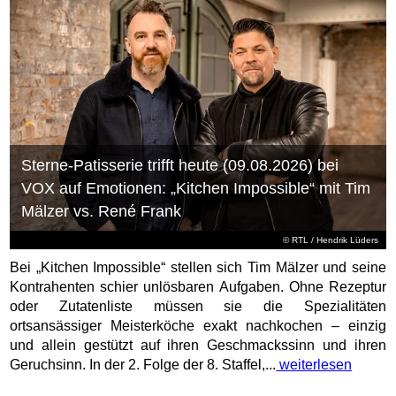
Sterne-Patisserie trifft heute (09.08.2026) bei
VOX auf Emotionen: „Kitchen Impossible“ mit Tim
Mälzer vs. René Frank
©
RTL
/ Hendrik Lüders
Bei „Kitchen Impossible“ stellen sich Tim Mälzer und seine
Kontrahenten schier unlösbaren Aufgaben. Ohne Rezeptur
oder Zutatenliste müssen sie die Spezialitäten
ortsansässiger Meisterköche exakt nachkochen – einzig
und allein gestützt auf ihren Geschmackssinn und ihren
Geruchsinn. In der 2. Folge der 8. Staffel,...
weiterlesen