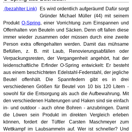
Es wird ordentlich aufgeräumt! Dafür sorgt
Gründer Michael Müller (44) mit seinem
Produkt
O-Spring
, einer Vorrichtung zum Einspannen und
Offenhalten von Beuteln und Säcken. Denn oft fallen diese
immer wieder zusammen oder müssen durch eine zweite
Person extra offengehalten werden. Damit das mühsame
Befüllen, z. B. mit Laub, Renovierungsabfällen oder
Verpackungsresten, der Vergangenheit angehört, hat der
leidenschaftliche Erfinder O-Spring entwickelt: Er besteht
aus einem beschichteten Edelstahl-Federstahl, der jegliche
Beutel offenhält. Die Spannfedern gibt es in drei
verschiedenen Größen für Beutel von 10 bis 120 Litern -
sowohl für die Entsorgung als auch die Aufbewahrung. Mit
den verschiedenen Halterungen und Haken sind sie einfach
in- und outdoor - auch ohne Bohren - anzubringen. Damit
die Löwen sein Produkt im direkten Vergleich erleben
können, fordert der Tüftler Carsten Maschmeyer zum
Wettkampf im Laubsammeln auf. Wer ist schneller? Und