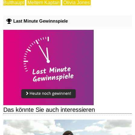
Bulthaupt
Meltem Kaptan
Olivia Jones
Last Minute Gewinnspiele
Das könnte Sie auch interessieren