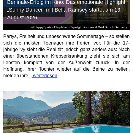
Berlinale-Erfolg im Kino: Das emotionale Highlight
„Sunny Dancer“ mit Bella Ramsey startet am 13.
August 2026
© HappySpots / Filmplakat: Capelight Pictures & Wild Bunch Germany
Partys, Freiheit und unbeschwerte Sommertage – so stellen
sich die meisten Teenager ihre Ferien vor. Für die 17-
jährige Ivy sieht die Realität jedoch ganz anders aus: Nach
einer überstandenen Krebserkrankung zieht sie sich am
liebsten komplett von der Außenwelt zurück. In der
Hoffnung, ihrer Tochter wieder auf die Beine zu helfen,
melden ihre...
weiterlesen