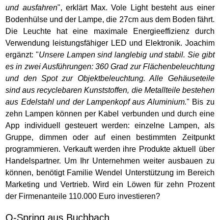
und ausfahren
", erklärt Max. Vole Light besteht aus einer
Bodenhülse und der Lampe, die 27cm aus dem Boden fährt.
Die Leuchte hat eine maximale Energieeffizienz durch
Verwendung leistungsfähiger LED und Elektronik. Joachim
ergänzt: "
Unsere Lampen sind langlebig und stabil. Sie gibt
es in zwei Ausführungen: 360 Grad zur Flächenbeleuchtung
und den Spot zur Objektbeleuchtung. Alle Gehäuseteile
sind aus recyclebaren Kunststoffen, die Metallteile bestehen
aus Edelstahl und der Lampenkopf aus Aluminium.
" Bis zu
zehn Lampen können per Kabel verbunden und durch eine
App individuell gesteuert werden: einzelne Lampen, als
Gruppe, dimmen oder auf einen bestimmten Zeitpunkt
programmieren. Verkauft werden ihre Produkte aktuell über
Handelspartner. Um Ihr Unternehmen weiter ausbauen zu
können, benötigt Familie Wendel Unterstützung im Bereich
Marketing und Vertrieb. Wird ein Löwen für zehn Prozent
der Firmenanteile 110.000 Euro investieren?
O-Spring aus Buchbach