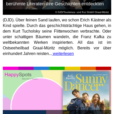
berühmte Literaten ihre Geschichten entdeckten
© DJD/Tourismus- und Kur GmbH Graal-Müritz
(DJD). Über feinen Sand laufen, wo schon Erich Kästner als
Kind spielte. Durch das geschichtsträchtige Haus gehen, in
dem Kurt Tucholsky seine Flitterwochen verbrachte. Oder
unter schattigen Bäumen wandeln, die Franz Kafka zu
weltbekannten Werken inspirierten. All das ist im
Ostseeheilbad Graal-Müritz möglich. Bereits vor über
einhundert Jahren reisten...
weiterlesen