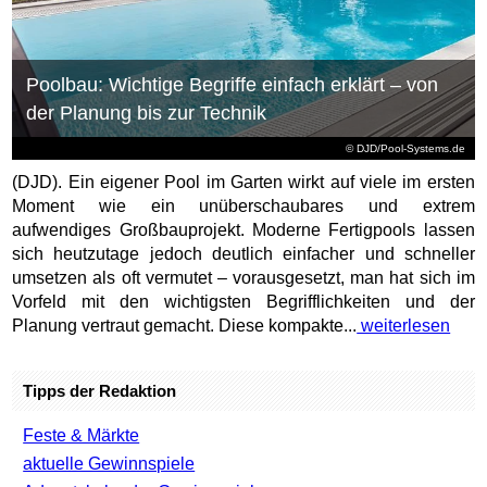
Poolbau: Wichtige Begriffe einfach erklärt – von
der Planung bis zur Technik
© DJD/Pool-Systems.de
(DJD). Ein eigener Pool im Garten wirkt auf viele im ersten
Moment wie ein unüberschaubares und extrem
aufwendiges Großbauprojekt. Moderne Fertigpools lassen
sich heutzutage jedoch deutlich einfacher und schneller
umsetzen als oft vermutet – vorausgesetzt, man hat sich im
Vorfeld mit den wichtigsten Begrifflichkeiten und der
Planung vertraut gemacht. Diese kompakte...
weiterlesen
Tipps der Redaktion
Feste & Märkte
aktuelle Gewinnspiele