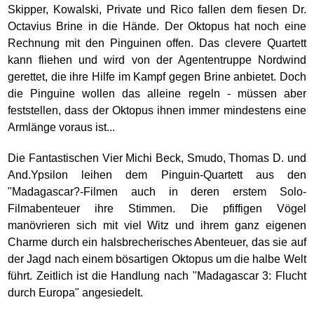
Skipper, Kowalski, Private und Rico fallen dem fiesen Dr.
Octavius Brine in die Hände. Der Oktopus hat noch eine
Rechnung mit den Pinguinen offen. Das clevere Quartett
kann fliehen und wird von der Agententruppe Nordwind
gerettet, die ihre Hilfe im Kampf gegen Brine anbietet. Doch
die Pinguine wollen das alleine regeln - müssen aber
feststellen, dass der Oktopus ihnen immer mindestens eine
Armlänge voraus ist...
Die Fantastischen Vier Michi Beck, Smudo, Thomas D. und
And.Ypsilon leihen dem Pinguin-Quartett aus den
"Madagascar?-Filmen auch in deren erstem Solo-
Filmabenteuer ihre Stimmen. Die pfiffigen Vögel
manövrieren sich mit viel Witz und ihrem ganz eigenen
Charme durch ein halsbrecherisches Abenteuer, das sie auf
der Jagd nach einem bösartigen Oktopus um die halbe Welt
führt. Zeitlich ist die Handlung nach "Madagascar 3: Flucht
durch Europa" angesiedelt.