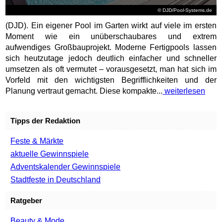
© DJD/Pool-Systems.de
(DJD). Ein eigener Pool im Garten wirkt auf viele im ersten
Moment wie ein unüberschaubares und extrem
aufwendiges Großbauprojekt. Moderne Fertigpools lassen
sich heutzutage jedoch deutlich einfacher und schneller
umsetzen als oft vermutet – vorausgesetzt, man hat sich im
Vorfeld mit den wichtigsten Begrifflichkeiten und der
Planung vertraut gemacht. Diese kompakte...
weiterlesen
Tipps der Redaktion
Feste & Märkte
aktuelle Gewinnspiele
Adventskalender Gewinnspiele
Stadtfeste in Deutschland
Ratgeber
Beauty & Mode