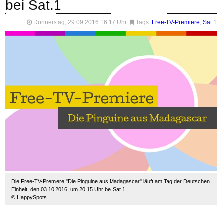
bei Sat.1
Donnerstag, 29.09.2016 16:17 Uhr
|
Tags:
Free-TV-Premiere
,
Sat.1
Die Free-TV-Premiere "Die Pinguine aus Madagascar" läuft am Tag der Deutschen
Einheit, den 03.10.2016, um 20.15 Uhr bei Sat.1.
© HappySpots