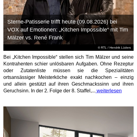
Sterne-Patisserie trifft heute (09.08.2026) bei
VOX auf Emotionen: „Kitchen Impossible“ mit Tim
Mälzer vs. René Frank
©
RTL
/ Hendrik Lüders
Bei „Kitchen Impossible“ stellen sich Tim Mälzer und seine
Kontrahenten schier unlösbaren Aufgaben. Ohne Rezeptur
oder Zutatenliste müssen sie die Spezialitäten
ortsansässiger Meisterköche exakt nachkochen – einzig
und allein gestützt auf ihren Geschmackssinn und ihren
Geruchsinn. In der 2. Folge der 8. Staffel,...
weiterlesen