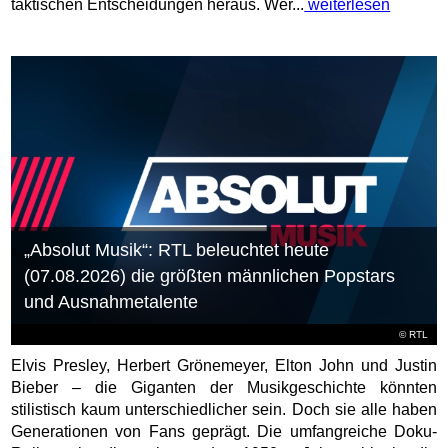
taktischen Entscheidungen heraus. Wer...
weiterlesen
„Absolut Musik“: RTL beleuchtet heute
(07.08.2026) die größten männlichen Popstars
und Ausnahmetalente
©
RTL
Elvis Presley, Herbert Grönemeyer, Elton John und Justin
Bieber – die Giganten der Musikgeschichte könnten
stilistisch kaum unterschiedlicher sein. Doch sie alle haben
Generationen von Fans geprägt. Die umfangreiche Doku-