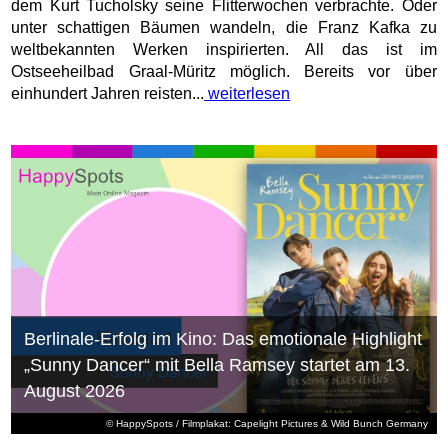
dem Kurt Tucholsky seine Flitterwochen verbrachte. Oder
unter schattigen Bäumen wandeln, die Franz Kafka zu
weltbekannten Werken inspirierten. All das ist im
Ostseeheilbad Graal-Müritz möglich. Bereits vor über
einhundert Jahren reisten...
weiterlesen
Berlinale-Erfolg im Kino: Das emotionale Highlight
„Sunny Dancer“ mit Bella Ramsey startet am 13.
August 2026
© HappySpots / Filmplakat: Capelight Pictures & Wild Bunch Germany