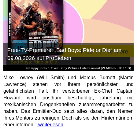
Free-TV-Premiere: „Bad Boys: Ride or Die“ am
09.08.2026 auf ProSieben
© HappySpots / Cover: Sony Pictures Entertainment (PLAION PICTURES)
Mike Lowrey (Will Smith) und Marcus Burnett (Martin
Lawrence) stehen vor ihrem persönlichsten und
gefährlichsten Fall. Ihr verstorbener Ex-Chef Captain
Howard wird posthum beschuldigt, jahrelang mit
mexikanischen Drogenkartellen zusammengearbeitet zu
haben. Das Ermittler-Duo setzt alles daran, den Namen
ihres Mentors zu reinigen. Doch als sie den Hintermännern
einer internen...
weiterlesen