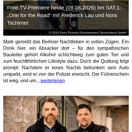
Free-TV-Premiere heute (09.08.2026) bei SAT.1:
„One for the Road“ mit Frederick Lau und Nora
Tschirner
© 2023 Sony Pictures Entertainment Deutschland GmbH
Mark genießt das Berliner Nachtleben in vollen Zügen. Ein
Drink hier, ein Absacker dort – für den sympathischen
Bauleiter gehört Alkohol schlichtweg zum guten Ton und
zum feuchtfröhlichen Lifestyle dazu. Doch die Quittung folgt
prompt: Nachdem er eines Nachts betrunken sein Auto
umparkt, wird er von der Polizei erwischt. Der Führerschein
ist weg, und um...
weiterlesen