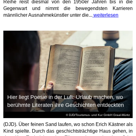
Reihe reist diesmal von den 1950er Jahren bis in die
Gegenwart und nimmt die bewegendsten Karrieren
männlicher Ausnahmekünstler unter die...
weiterlesen
Hier liegt Poesie in der Luft: Urlaub machen, wo
berühmte Literaten ihre Geschichten entdeckten
© DJD/Tourismus- und Kur GmbH Graal-Müritz
(DJD). Über feinen Sand laufen, wo schon Erich Kästner als
Kind spielte. Durch das geschichtsträchtige Haus gehen, in