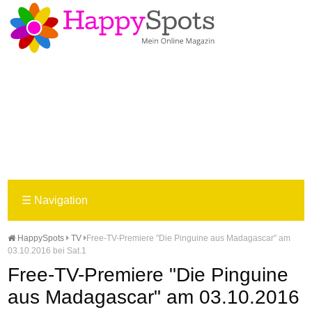
☰
Navigation
HappySpots
TV
Free-TV-Premiere "Die Pinguine aus Madagascar" am
03.10.2016 bei Sat.1
Free-TV-Premiere "Die Pinguine
aus Madagascar" am 03.10.2016