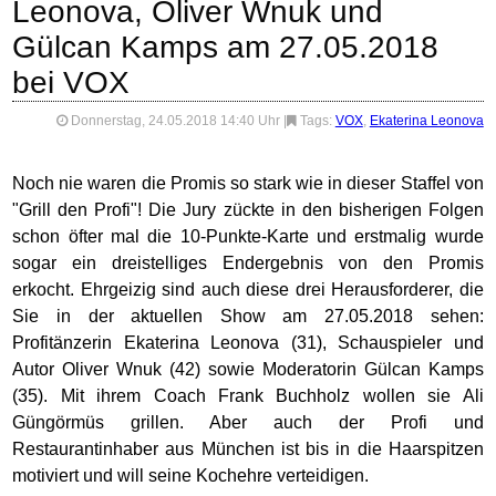
Leonova, Oliver Wnuk und
Gülcan Kamps am 27.05.2018
bei VOX
Donnerstag, 24.05.2018 14:40 Uhr
|
Tags:
VOX
,
Ekaterina Leonova
Noch nie waren die Promis so stark wie in dieser Staffel von
"Grill den Profi"! Die Jury zückte in den bisherigen Folgen
schon öfter mal die 10-Punkte-Karte und erstmalig wurde
sogar ein dreistelliges Endergebnis von den Promis
erkocht. Ehrgeizig sind auch diese drei Herausforderer, die
Sie in der aktuellen Show am 27.05.2018 sehen:
Profitänzerin Ekaterina Leonova (31), Schauspieler und
Autor Oliver Wnuk (42) sowie Moderatorin Gülcan Kamps
(35). Mit ihrem Coach Frank Buchholz wollen sie Ali
Güngörmüs grillen. Aber auch der Profi und
Restaurantinhaber aus München ist bis in die Haarspitzen
motiviert und will seine Kochehre verteidigen.