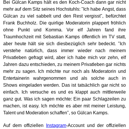
Bei Gülcan Kamps hält es den Koch-Coach dann gar nicht
mehr auf dem Sitz seines Hochstuhls: "Ich habe Angst, dass
Gülcan zu viel sabbelt und den Rest vergisst", befürchtet
Frank Buchholz. Die quirlige Moderatorin plappert fröhlich
ohne Punkt und Komma. Vor elf Jahren fand ihre
Traumhochzeit mit Sebastian Kamps öffentlich im TV statt,
aber heute hält sie sich diesbezüglich sehr bedeckt. "Ich
verstehe natürlich, dass immer wieder nach meinem
Privatleben gefragt wird, aber ich habe mich vor zehn, elf
Jahren dazu entschieden, zu meinem Privatleben gar nichts
mehr zu sagen. Ich möchte nur noch als Moderatorin und
Entertainerin wahrgenommen und als solche auch in
Shows eingeladen werden. Das ist tatsächlich gar nicht so
einfach. Ich versuche es und es klappt auch mittlerweile
ganz gut. Was ich sagen möchte: Ein paar Schlagzeilen zu
machen, ist easy. Ich möchte es aber mit meiner Leistung,
Talent und Moderation schaffen", so Gülcan Kamps.
Auf dem offiziellen
Instagram
-Account und der offiziellen