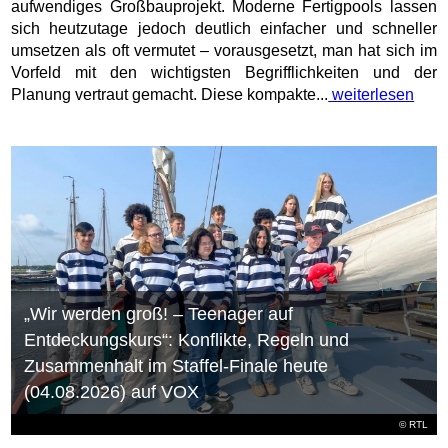
aufwendiges Großbauprojekt. Moderne Fertigpools lassen
sich heutzutage jedoch deutlich einfacher und schneller
umsetzen als oft vermutet – vorausgesetzt, man hat sich im
Vorfeld mit den wichtigsten Begrifflichkeiten und der
Planung vertraut gemacht. Diese kompakte...
weiterlesen
„Wir werden groß! – Teenager auf
Entdeckungskurs“: Konflikte, Regeln und
Zusammenhalt im Staffel-Finale heute
(04.08.2026) auf VOX
©
RTL