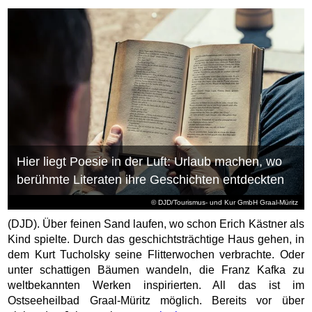
Hier liegt Poesie in der Luft: Urlaub machen, wo
berühmte Literaten ihre Geschichten entdeckten
© DJD/Tourismus- und Kur GmbH Graal-Müritz
(DJD). Über feinen Sand laufen, wo schon Erich Kästner als
Kind spielte. Durch das geschichtsträchtige Haus gehen, in
dem Kurt Tucholsky seine Flitterwochen verbrachte. Oder
unter schattigen Bäumen wandeln, die Franz Kafka zu
weltbekannten Werken inspirierten. All das ist im
Ostseeheilbad Graal-Müritz möglich. Bereits vor über