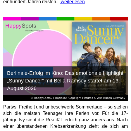
einhundert Jahren reisten...
weiterlesen
Berlinale-Erfolg im Kino: Das emotionale Highlight
„Sunny Dancer“ mit Bella Ramsey startet am 13.
August 2026
© HappySpots / Filmplakat: Capelight Pictures & Wild Bunch Germany
Partys, Freiheit und unbeschwerte Sommertage – so stellen
sich die meisten Teenager ihre Ferien vor. Für die 17-
jährige Ivy sieht die Realität jedoch ganz anders aus: Nach
einer überstandenen Krebserkrankung zieht sie sich am