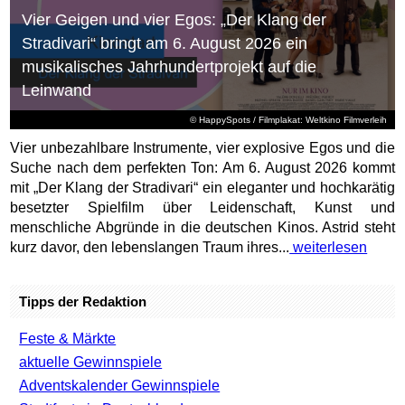
Vier Geigen und vier Egos: „Der Klang der
Stradivari“ bringt am 6. August 2026 ein
musikalisches Jahrhundertprojekt auf die
Leinwand
© HappySpots / Filmplakat: Weltkino Filmverleih
Vier unbezahlbare Instrumente, vier explosive Egos und die
Suche nach dem perfekten Ton: Am 6. August 2026 kommt
mit „Der Klang der Stradivari“ ein eleganter und hochkarätig
besetzter Spielfilm über Leidenschaft, Kunst und
menschliche Abgründe in die deutschen Kinos. Astrid steht
kurz davor, den lebenslangen Traum ihres...
weiterlesen
Tipps der Redaktion
Feste & Märkte
aktuelle Gewinnspiele
Adventskalender Gewinnspiele