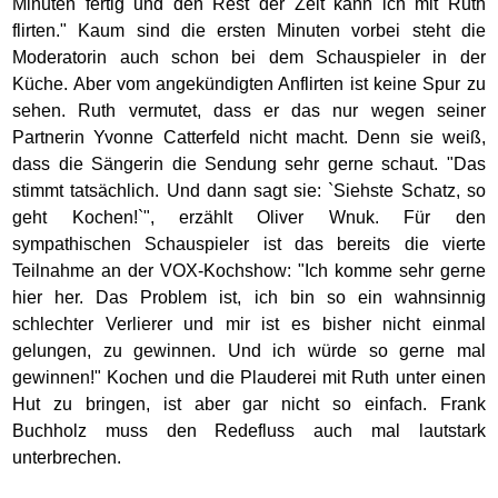
Minuten fertig und den Rest der Zeit kann ich mit Ruth
flirten." Kaum sind die ersten Minuten vorbei steht die
Moderatorin auch schon bei dem Schauspieler in der
Küche. Aber vom angekündigten Anflirten ist keine Spur zu
sehen. Ruth vermutet, dass er das nur wegen seiner
Partnerin Yvonne Catterfeld nicht macht. Denn sie weiß,
dass die Sängerin die Sendung sehr gerne schaut. "Das
stimmt tatsächlich. Und dann sagt sie: `Siehste Schatz, so
geht Kochen!`", erzählt Oliver Wnuk. Für den
sympathischen Schauspieler ist das bereits die vierte
Teilnahme an der VOX-Kochshow: "Ich komme sehr gerne
hier her. Das Problem ist, ich bin so ein wahnsinnig
schlechter Verlierer und mir ist es bisher nicht einmal
gelungen, zu gewinnen. Und ich würde so gerne mal
gewinnen!" Kochen und die Plauderei mit Ruth unter einen
Hut zu bringen, ist aber gar nicht so einfach. Frank
Buchholz muss den Redefluss auch mal lautstark
unterbrechen.