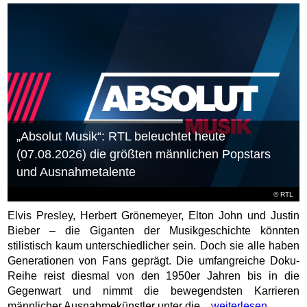
„Absolut Musik“: RTL beleuchtet heute
(07.08.2026) die größten männlichen Popstars
und Ausnahmetalente
©
RTL
Elvis Presley, Herbert Grönemeyer, Elton John und Justin
Bieber – die Giganten der Musikgeschichte könnten
stilistisch kaum unterschiedlicher sein. Doch sie alle haben
Generationen von Fans geprägt. Die umfangreiche Doku-
Reihe reist diesmal von den 1950er Jahren bis in die
Gegenwart und nimmt die bewegendsten Karrieren
männlicher Ausnahmekünstler unter die...
weiterlesen