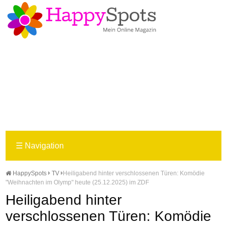
☰
Navigation
HappySpots
TV
Heiligabend hinter verschlossenen Türen: Komödie
"Weihnachten im Olymp" heute (25.12.2025) im ZDF
Heiligabend hinter
verschlossenen Türen: Komödie