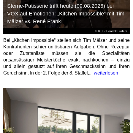
Sterne-Patisserie trifft heute (09.08.2026) bei
VOX auf Emotionen: „Kitchen Impossible“ mit Tim
Mälzer vs. René Frank
©
RTL
/ Hendrik Lüders
Bei „Kitchen Impossible“ stellen sich Tim Mälzer und seine
Kontrahenten schier unlösbaren Aufgaben. Ohne Rezeptur
oder Zutatenliste müssen sie die Spezialitäten
ortsansässiger Meisterköche exakt nachkochen – einzig
und allein gestützt auf ihren Geschmackssinn und ihren
Geruchsinn. In der 2. Folge der 8. Staffel,...
weiterlesen