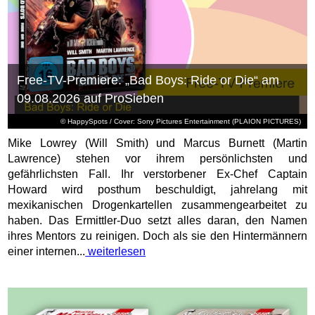
Free-TV-Premiere: „Bad Boys: Ride or Die“ am
09.08.2026 auf ProSieben
© HappySpots / Cover: Sony Pictures Entertainment (PLAION PICTURES)
Mike Lowrey (Will Smith) und Marcus Burnett (Martin
Lawrence) stehen vor ihrem persönlichsten und
gefährlichsten Fall. Ihr verstorbener Ex-Chef Captain
Howard wird posthum beschuldigt, jahrelang mit
mexikanischen Drogenkartellen zusammengearbeitet zu
haben. Das Ermittler-Duo setzt alles daran, den Namen
ihres Mentors zu reinigen. Doch als sie den Hintermännern
einer internen...
weiterlesen