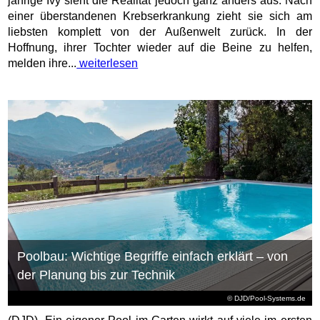
jährige Ivy sieht die Realität jedoch ganz anders aus: Nach
einer überstandenen Krebserkrankung zieht sie sich am
liebsten komplett von der Außenwelt zurück. In der
Hoffnung, ihrer Tochter wieder auf die Beine zu helfen,
melden ihre...
weiterlesen
Poolbau: Wichtige Begriffe einfach erklärt – von
der Planung bis zur Technik
© DJD/Pool-Systems.de