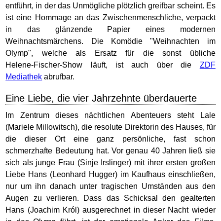
entführt, in der das Unmögliche plötzlich greifbar scheint. Es
ist eine Hommage an das Zwischenmenschliche, verpackt
in das glänzende Papier eines modernen
Weihnachtsmärchens. Die Komödie "Weihnachten im
Olymp", welche als Ersatz für die sonst übliche
Helene‑Fischer‑Show läuft, ist auch über die
ZDF
Mediathek
abrufbar.
Eine Liebe, die vier Jahrzehnte überdauerte
Im Zentrum dieses nächtlichen Abenteuers steht Lale
(Mariele Millowitsch), die resolute Direktorin des Hauses, für
die dieser Ort eine ganz persönliche, fast schon
schmerzhafte Bedeutung hat. Vor genau 40 Jahren ließ sie
sich als junge Frau (Sinje Irslinger) mit ihrer ersten großen
Liebe Hans (Leonhard Hugger) im Kaufhaus einschließen,
nur um ihn danach unter tragischen Umständen aus den
Augen zu verlieren. Dass das Schicksal den gealterten
Hans (Joachim Król) ausgerechnet in dieser Nacht wieder