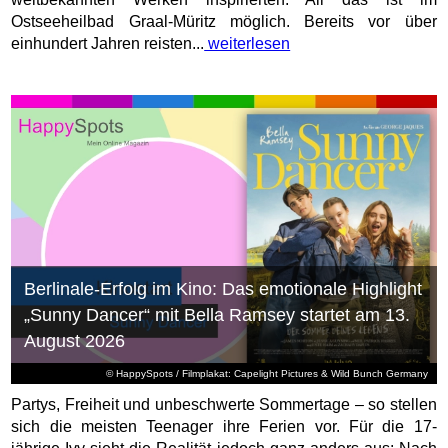
Ostseeheilbad Graal-Müritz möglich. Bereits vor über
einhundert Jahren reisten...
weiterlesen
Berlinale-Erfolg im Kino: Das emotionale Highlight
„Sunny Dancer“ mit Bella Ramsey startet am 13.
August 2026
© HappySpots / Filmplakat: Capelight Pictures & Wild Bunch Germany
Partys, Freiheit und unbeschwerte Sommertage – so stellen
sich die meisten Teenager ihre Ferien vor. Für die 17-