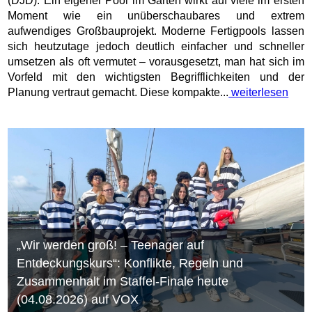
(DJD). Ein eigener Pool im Garten wirkt auf viele im ersten
Moment wie ein unüberschaubares und extrem
aufwendiges Großbauprojekt. Moderne Fertigpools lassen
sich heutzutage jedoch deutlich einfacher und schneller
umsetzen als oft vermutet – vorausgesetzt, man hat sich im
Vorfeld mit den wichtigsten Begrifflichkeiten und der
Planung vertraut gemacht. Diese kompakte...
weiterlesen
„Wir werden groß! – Teenager auf
Entdeckungskurs“: Konflikte, Regeln und
Zusammenhalt im Staffel-Finale heute
(04.08.2026) auf VOX