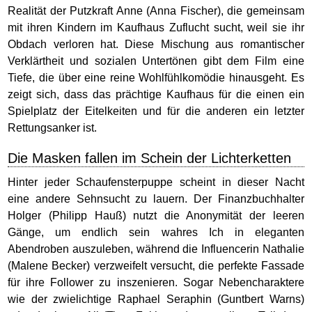
Realität der Putzkraft Anne (Anna Fischer), die gemeinsam
mit ihren Kindern im Kaufhaus Zuflucht sucht, weil sie ihr
Obdach verloren hat. Diese Mischung aus romantischer
Verklärtheit und sozialen Untertönen gibt dem Film eine
Tiefe, die über eine reine Wohlfühlkomödie hinausgeht. Es
zeigt sich, dass das prächtige Kaufhaus für die einen ein
Spielplatz der Eitelkeiten und für die anderen ein letzter
Rettungsanker ist.
Die Masken fallen im Schein der Lichterketten
Hinter jeder Schaufensterpuppe scheint in dieser Nacht
eine andere Sehnsucht zu lauern. Der Finanzbuchhalter
Holger (Philipp Hauß) nutzt die Anonymität der leeren
Gänge, um endlich sein wahres Ich in eleganten
Abendroben auszuleben, während die Influencerin Nathalie
(Malene Becker) verzweifelt versucht, die perfekte Fassade
für ihre Follower zu inszenieren. Sogar Nebencharaktere
wie der zwielichtige Raphael Seraphin (Guntbert Warns)