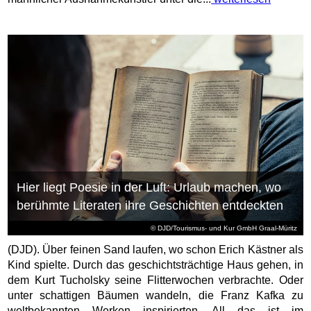
Hier liegt Poesie in der Luft: Urlaub machen, wo
berühmte Literaten ihre Geschichten entdeckten
© DJD/Tourismus- und Kur GmbH Graal-Müritz
(DJD). Über feinen Sand laufen, wo schon Erich Kästner als
Kind spielte. Durch das geschichtsträchtige Haus gehen, in
dem Kurt Tucholsky seine Flitterwochen verbrachte. Oder
unter schattigen Bäumen wandeln, die Franz Kafka zu
weltbekannten Werken inspirierten. All das ist im