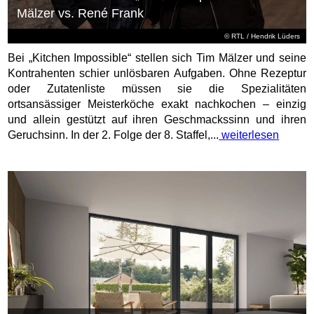
Mälzer vs. René Frank
©
RTL
/ Hendrik Lüders
Bei „Kitchen Impossible“ stellen sich Tim Mälzer und seine
Kontrahenten schier unlösbaren Aufgaben. Ohne Rezeptur
oder Zutatenliste müssen sie die Spezialitäten
ortsansässiger Meisterköche exakt nachkochen – einzig
und allein gestützt auf ihren Geschmackssinn und ihren
Geruchsinn. In der 2. Folge der 8. Staffel,...
weiterlesen