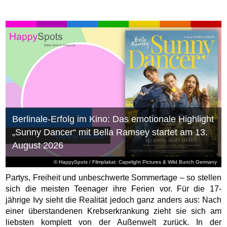
Berlinale-Erfolg im Kino: Das emotionale Highlight
„Sunny Dancer“ mit Bella Ramsey startet am 13.
August 2026
© HappySpots / Filmplakat: Capelight Pictures & Wild Bunch Germany
Partys, Freiheit und unbeschwerte Sommertage – so stellen
sich die meisten Teenager ihre Ferien vor. Für die 17-
jährige Ivy sieht die Realität jedoch ganz anders aus: Nach
einer überstandenen Krebserkrankung zieht sie sich am
liebsten komplett von der Außenwelt zurück. In der