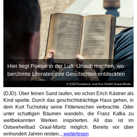
Hier liegt Poesie in der Luft: Urlaub machen, wo
berühmte Literaten ihre Geschichten entdeckten
© DJD/Tourismus- und Kur GmbH Graal-Müritz
(DJD). Über feinen Sand laufen, wo schon Erich Kästner als
Kind spielte. Durch das geschichtsträchtige Haus gehen, in
dem Kurt Tucholsky seine Flitterwochen verbrachte. Oder
unter schattigen Bäumen wandeln, die Franz Kafka zu
weltbekannten Werken inspirierten. All das ist im
Ostseeheilbad Graal-Müritz möglich. Bereits vor über
einhundert Jahren reisten...
weiterlesen