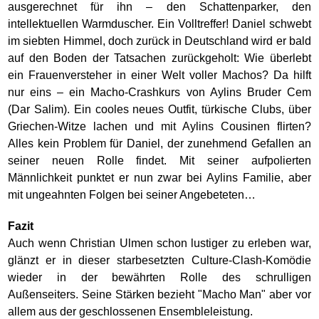
ausgerechnet für ihn – den Schattenparker, den
intellektuellen Warmduscher. Ein Volltreffer! Daniel schwebt
im siebten Himmel, doch zurück in Deutschland wird er bald
auf den Boden der Tatsachen zurückgeholt: Wie überlebt
ein Frauenversteher in einer Welt voller Machos? Da hilft
nur eins – ein Macho-Crashkurs von Aylins Bruder Cem
(Dar Salim). Ein cooles neues Outfit, türkische Clubs, über
Griechen-Witze lachen und mit Aylins Cousinen flirten?
Alles kein Problem für Daniel, der zunehmend Gefallen an
seiner neuen Rolle findet. Mit seiner aufpolierten
Männlichkeit punktet er nun zwar bei Aylins Familie, aber
mit ungeahnten Folgen bei seiner Angebeteten…
Fazit
Auch wenn Christian Ulmen schon lustiger zu erleben war,
glänzt er in dieser starbesetzten Culture-Clash-Komödie
wieder in der bewährten Rolle des schrulligen
Außenseiters. Seine Stärken bezieht "Macho Man" aber vor
allem aus der geschlossenen Ensembleleistung.