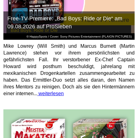
Free-TV-Premiere: „Bad Boys: Ride or Die“ am
09.08.2026 auf ProSieben
© HappySpots / Cover: Sony Pictures Entertainment (PLAION PICTURES)
Mike Lowrey (Will Smith) und Marcus Burnett (Martin
Lawrence) stehen vor ihrem persönlichsten und
gefährlichsten Fall. Ihr verstorbener Ex-Chef Captain
Howard wird posthum beschuldigt, jahrelang mit
mexikanischen Drogenkartellen zusammengearbeitet zu
haben. Das Ermittler-Duo setzt alles daran, den Namen
ihres Mentors zu reinigen. Doch als sie den Hintermännern
einer internen...
weiterlesen