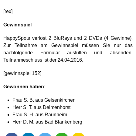
[rex]
Gewinnspiel
HappySpots verlost 2 BluRays und 2 DVDs (4 Gewinne).
Zur Teilnahme am Gewinnspiel müssen Sie nur das
nachfolgende Formular ausfüllen und absenden.
Teilnahmeschluss ist der 24.04.2016.
[gewinnspiel 152]
Gewonnen haben:
Frau S. B. aus Gelsenkirchen
Herr S. T. aus Delmenhorst
Frau S. H. aus Raunheim
Herr D. M. aus Bad Blankenberg